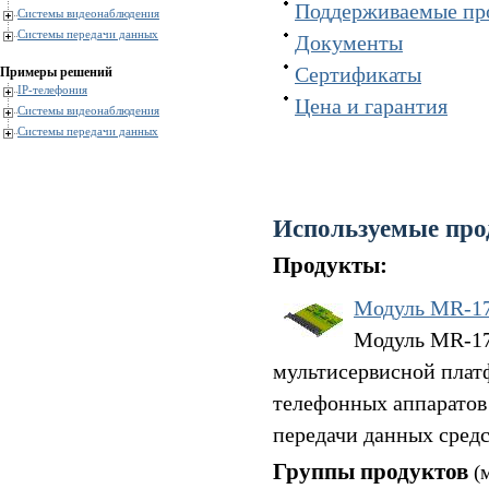
Поддерживаемые пр
Системы видеонаблюдения
Системы передачи данных
Документы
Сертификаты
Примеры решений
IP-телефония
Цена и гарантия
Системы видеонаблюдения
Системы передачи данных
Используемые про
Продукты:
Модуль MR-1
Модуль MR-17V
мультисервисной плат
телефонных аппаратов
передачи данных средс
Группы продуктов
(