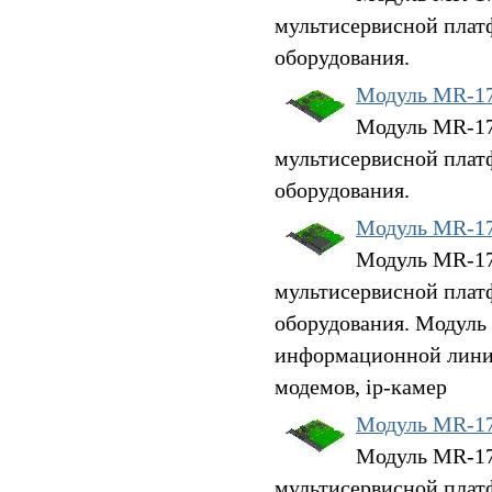
мультисервисной плат
оборудования.
Модуль MR-1
Модуль MR-17H
мультисервисной плат
оборудования.
Модуль MR-1
Модуль MR-17
мультисервисной плат
оборудования. Модуль
информационной линии
модемов, ip-камер
Модуль MR-1
Модуль MR-17H
мультисервисной плат