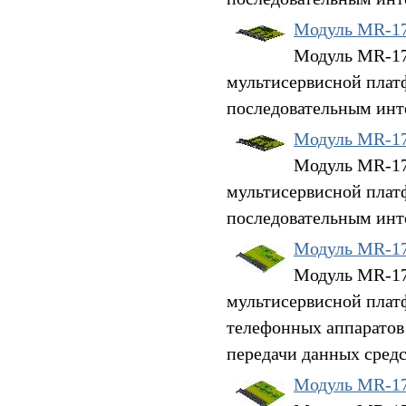
Модуль MR-1
Модуль MR-17S
мультисервисной плат
последовательным инт
Модуль MR-1
Модуль MR-17S
мультисервисной плат
последовательным инт
Модуль MR-1
Модуль MR-17V
мультисервисной плат
телефонных аппаратов
передачи данных средс
Модуль MR-1