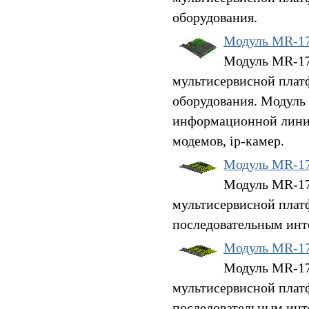
оборудования.
Модуль MR-1
Модуль MR-17
мультисервисной плат
оборудования. Модуль
информационной линии 
модемов, ip-камер.
Модуль MR-1
Модуль MR-17S
мультисервисной плат
последовательным инт
Модуль MR-1
Модуль MR-17S
мультисервисной плат
последовательным инт