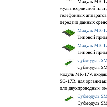
Модуль MR-17V
мультисервисной плат
телефонных аппаратов
передачи данных средс
Модуль MR-17
Типовой прим
Модуль MR-17
Типовой прим
Субмодуль S
Субмодуль SM
модуль MR-17V, входя
SG-17R, для организа
или двухпроводным ок
Субмодуль S
Субмодуль SM