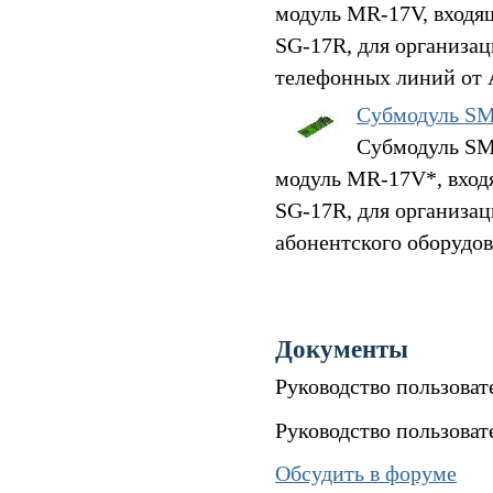
модуль MR-17V, входя
SG-17R, для организа
телефонных линий от 
Субмодуль S
Субмодуль SM
модуль MR-17V*, вход
SG-17R, для организа
абонентского оборудов
Документы
Руководство пользова
Руководство пользова
Обсудить в форуме