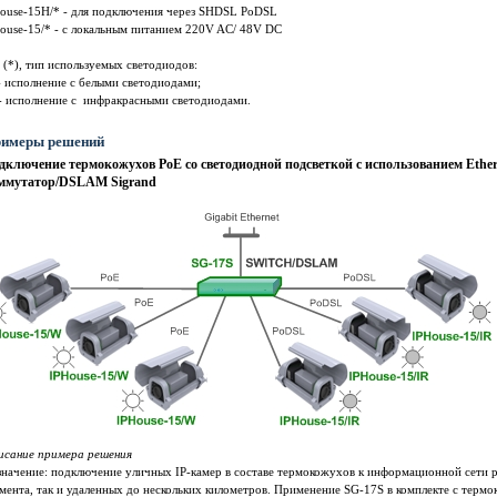
house-15Н/* - для подключения через SHDSL PoDSL
ouse-15/* - c локальным питанием 220V AC/ 48V DC
 (*), тип используемых светодиодов:
 исполнение с белыми светодиодами;
 - исполнение с инфракрасными светодиодами.
имеры решений
дключение термокожухов PoE со светодиодной подсветкой с использованием Ethe
ммутатор/DSLAM Sigrand
исание примера решения
начение: подключение уличных IP-камер в составе термокожухов к информационной сети р
мента, так и удаленных до нескольких километров. Применение SG-17S в комплекте с терм