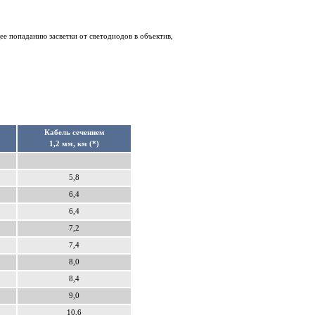
е попаданию засветки от светодиодов в объектив,
Кабель сечением
1,2 мм, км (*)
5,8
6,4
6,4
7,2
7,4
8,0
8,4
9,0
10,6