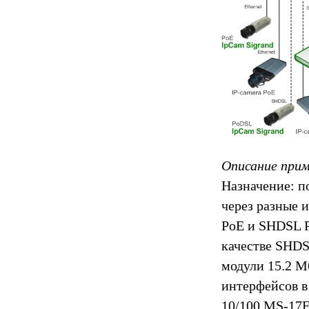
Описание при
Назначение: п
через разные 
PoE и SHDSL 
качестве SHDS
модули 15.2 М
интерфейсов в
10/100 MS-17E