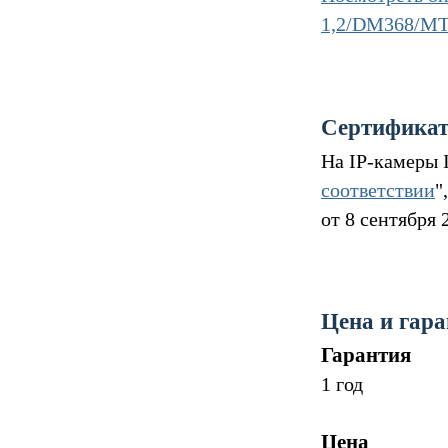
1,2/DM368/MT9
Сертифика
На IP-камеры
соответствии
"
от 8 сентября 
Цена и гар
Гарантия
1 год
Цена