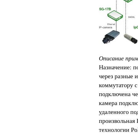
Описание при
Назначение: п
через разные 
коммутатору с
подключена че
камера подклю
удаленного по
произвольная 
технологии P