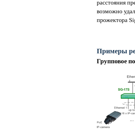
расстояния пр
возможно удал
прожектора Si
Примеры р
Групповое по