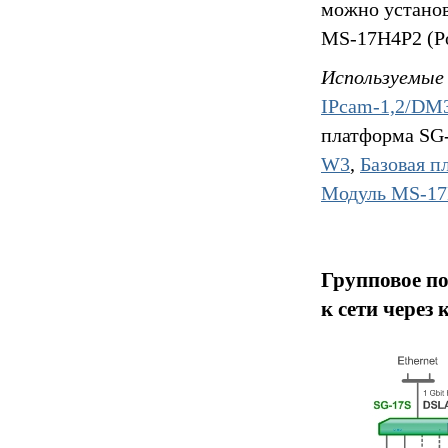
можно установ
MS-17H4P2 (P
Используемые 
IPcam-1,2/DM
платформа SG
W3
,
Базовая 
Модуль MS-17
Групповое по
к сети через