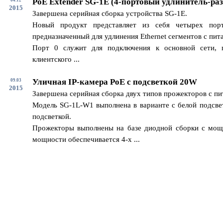
PoE Extender SG-1E (4-портовый удлинитель-раз
2015
Завершена серийная сборка устройства SG-1E.
Новый продукт представляет из себя четырех пор
предназначенный для удлинения Ethernet сегментов с пит
Порт 0 служит для подключения к основной сети, 
клиентского ...
Уличная IP-камера PoE с подсветкой 20W
09.03
2015
Завершена серийная сборка двух типов прожекторов с п
Модель SG-1L-W1 выполнена в варианте с белой подсвет
подсветкой.
Прожекторы выполнены на базе диодной сборки с мощ
мощности обеспечивается 4-х ...