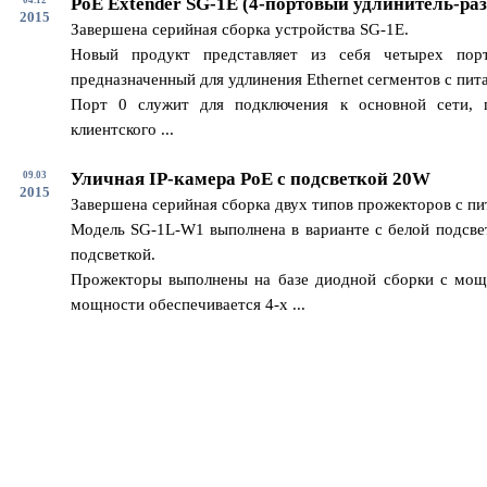
PoE Extender SG-1E (4-портовый удлинитель-раз
2015
Завершена серийная сборка устройства SG-1E.
Новый продукт представляет из себя четырех пор
предназначенный для удлинения Ethernet сегментов с пит
Порт 0 служит для подключения к основной сети, 
клиентского ...
Уличная IP-камера PoE с подсветкой 20W
09.03
2015
Завершена серийная сборка двух типов прожекторов с п
Модель SG-1L-W1 выполнена в варианте с белой подсвет
подсветкой.
Прожекторы выполнены на базе диодной сборки с мощ
мощности обеспечивается 4-х ...