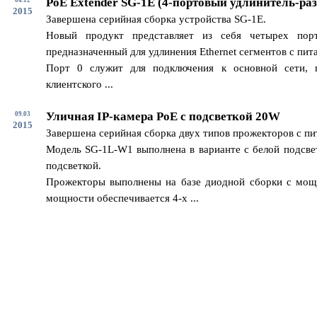
PoE Extender SG-1E (4-портовый удлинитель-раз
2015
Завершена серийная сборка устройства SG-1E.
Новый продукт представляет из себя четырех пор
предназначенный для удлинения Ethernet сегментов с пит
Порт 0 служит для подключения к основной сети, 
клиентского ...
Уличная IP-камера PoE с подсветкой 20W
09.03
2015
Завершена серийная сборка двух типов прожекторов с п
Модель SG-1L-W1 выполнена в варианте с белой подсвет
подсветкой.
Прожекторы выполнены на базе диодной сборки с мощ
мощности обеспечивается 4-х ...