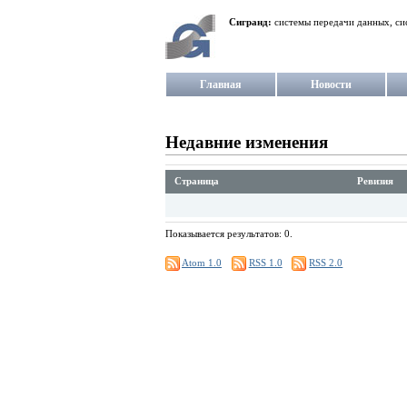
Сигранд:
системы передачи данных, си
Главная
Новости
Недавние изменения
Страница
Ревизия
Показывается результатов: 0.
Atom 1.0
RSS 1.0
RSS 2.0