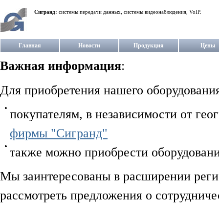
Сигранд:
системы передачи данных, системы видеонаблюдения, VoIP.
Главная
Новости
Продукция
Цены
Важная информация
:
Для приобретения нашего оборудования
покупателям, в независимости от гео
фирмы "Сигранд"
также можно приобрести оборудовани
Мы заинтересованы в расширении регио
рассмотреть предложения о сотрудниче