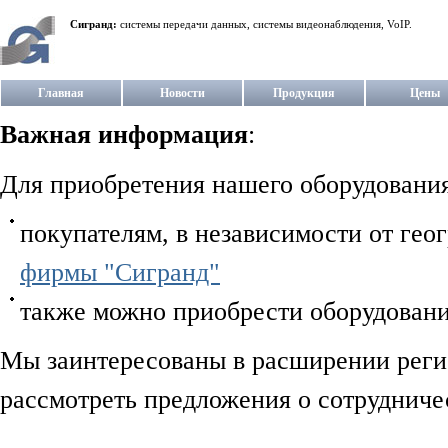
Сигранд:
системы передачи данных, системы видеонаблюдения, VoIP.
Главная
Новости
Продукция
Цены
Важная информация
:
Для приобретения нашего оборудования
покупателям, в независимости от гео
фирмы "Сигранд"
также можно приобрести оборудовани
Мы заинтересованы в расширении регио
рассмотреть предложения о сотрудниче