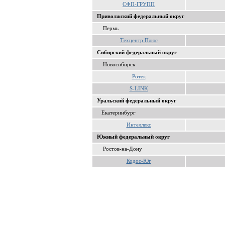
СФП-ГРУПП
Приволжский федеральный округ
Пермь
Техцентр Плюс
Сибирский федеральный округ
Новосибирск
Ротек
S-LINK
Уральский федеральный округ
Екатеринбург
Интеллекс
Южный федеральный округ
Ростов-на-Дону
Кодос-Юг