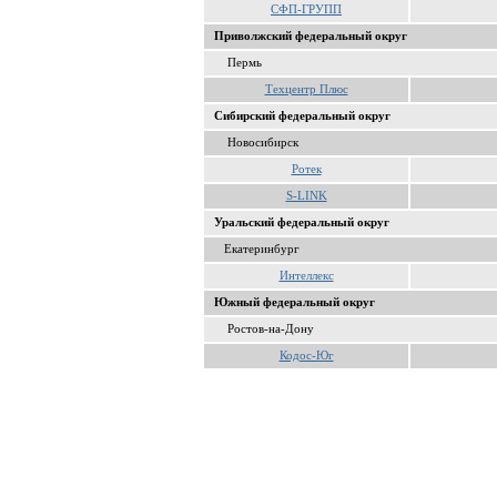
СФП-ГРУПП
Приволжский федеральный округ
Пермь
Техцентр Плюс
Сибирский федеральный округ
Новосибирск
Ротек
S-LINK
Уральский федеральный округ
Екатеринбург
Интеллекс
Южный федеральный округ
Ростов-на-Дону
Кодос-Юг