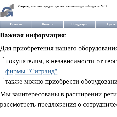
Сигранд:
системы передачи данных, системы видеонаблюдения, VoIP.
Главная
Новости
Продукция
Цены
Важная информация
:
Для приобретения нашего оборудования
покупателям, в независимости от гео
фирмы "Сигранд"
также можно приобрести оборудовани
Мы заинтересованы в расширении регио
рассмотреть предложения о сотрудниче