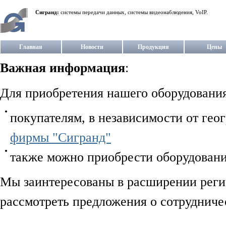
Сигранд:
системы передачи данных, системы видеонаблюдения, VoIP.
Главная
Новости
Продукция
Цены
Важная информация
:
Для приобретения нашего оборудования
покупателям, в независимости от гео
фирмы "Сигранд"
также можно приобрести оборудовани
Мы заинтересованы в расширении регио
рассмотреть предложения о сотрудниче