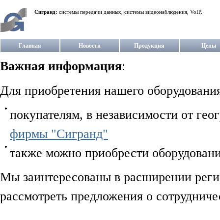
Сигранд:
системы передачи данных, системы видеонаблюдения, VoIP.
Главная
Новости
Продукция
Цены
Важная информация
:
Для приобретения нашего оборудования
покупателям, в независимости от гео
фирмы "Сигранд"
также можно приобрести оборудовани
Мы заинтересованы в расширении регио
рассмотреть предложения о сотрудниче