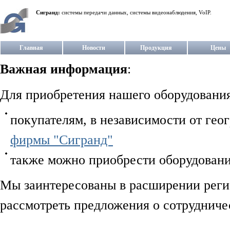
Сигранд:
системы передачи данных, системы видеонаблюдения, VoIP.
Главная
Новости
Продукция
Цены
Важная информация
:
Для приобретения нашего оборудования
покупателям, в независимости от гео
фирмы "Сигранд"
также можно приобрести оборудовани
Мы заинтересованы в расширении регио
рассмотреть предложения о сотрудниче