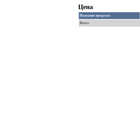
Цена
Название продукта
Итого