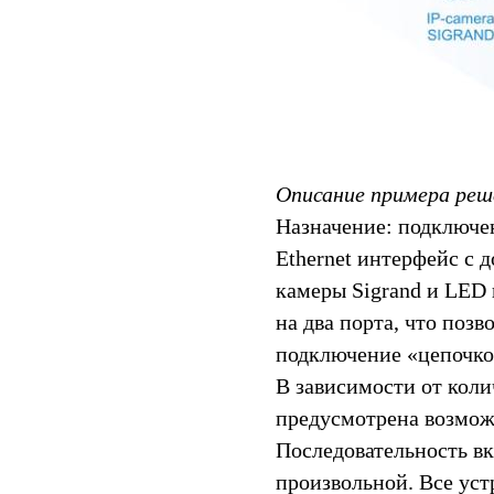
Описание примера реш
Назначение: подключе
Ethernet интерфейс с 
камеры Sigrand и LED
на два порта, что поз
подключение «цепочкой
В зависимости от кол
предусмотрена возможн
Последовательность в
произвольной. Все уст