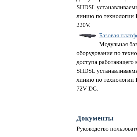
SHDSL устанавливаемы
линию по технологии 
220V.
Базовая плат
Модульная баз
оборудования по техно
доступа работающего 
SHDSL устанавливаемы
линию по технологии 
72V DC.
Документы
Руководство пользова