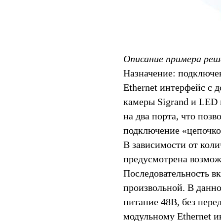
Описание примера реш
Назначение: подключе
Ethernet интерфейс с 
камеры Sigrand и LED
на два порта, что поз
подключение «цепочкой
В зависимости от кол
предусмотрена возможн
Последовательность в
произвольной. В данн
питание 48В, без пере
модульному Ethernet и