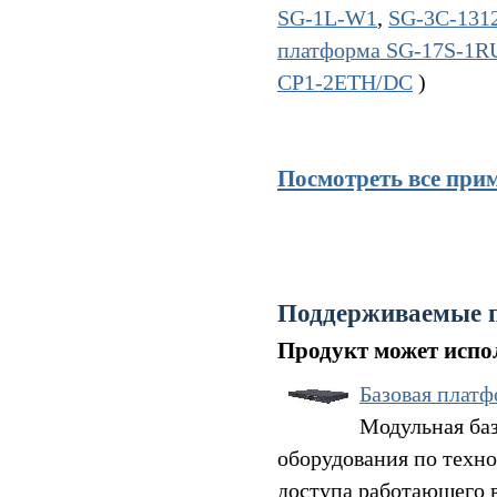
SG-1L-W1
,
SG-3C-131
платформа SG-17S-1
CP1-2ETH/DC
)
Посмотреть все при
Поддерживаемые 
Продукт может испол
Базовая плат
Модульная баз
оборудования по техно
доступа работающего 