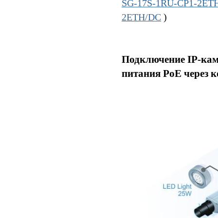
SG-17S-1RU-CP1-2ET
2ETH/DC
)
Подключение IP-кам
питания PoE через 