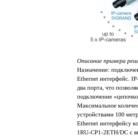
Описание примера реш
Назначение: подключе
Ethernet интерфейс. I
два порта, что позвол
подключение «цепочкой
Максимальное количес
устройствами 100 мет
Ethernet интерфейсу к
1RU-CP1-2ETH/DC с в