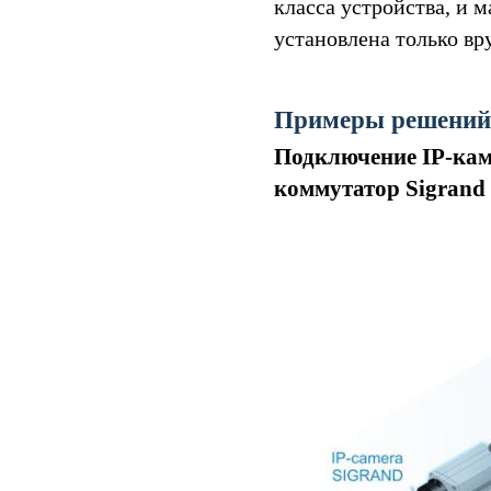
класса устройства, и
установлена только в
Примеры решений
Подключение IP-каме
коммутатор Sigrand