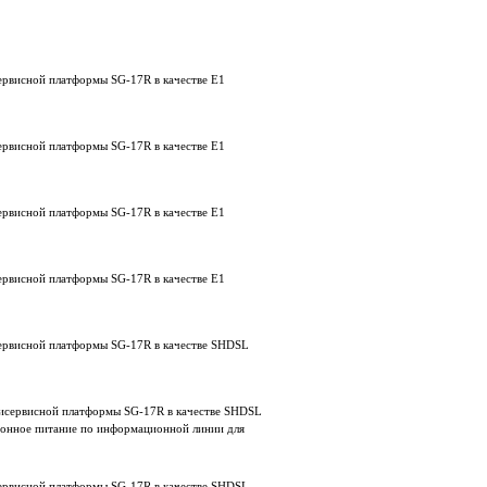
ервисной платформы SG-17R в качестве E1
ервисной платформы SG-17R в качестве E1
ервисной платформы SG-17R в качестве E1
ервисной платформы SG-17R в качестве E1
сервисной платформы SG-17R в качестве SHDSL
тисервисной платформы SG-17R в качестве SHDSL
онное питание по информационной линии для
сервисной платформы SG-17R в качестве SHDSL