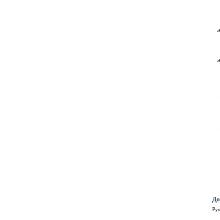
До
Ру