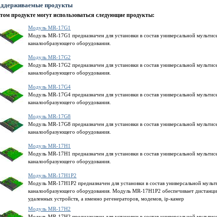
ддерживаемые продукты
этом продукте могут использоваться следующие продукты:
Модуль MR-17G1
Модуль MR-17G1 предназначен для установки в состав универсальной мультис
каналообразующего оборудования.
Модуль MR-17G2
Модуль MR-17G2 предназначен для установки в состав универсальной мультис
каналообразующего оборудования.
Модуль MR-17G4
Модуль MR-17G4 предназначен для установки в состав универсальной мультис
каналообразующего оборудования.
Модуль MR-17G8
Модуль MR-17G8 предназначен для установки в состав универсальной мультис
каналообразующего оборудования.
Модуль MR-17H1
Модуль MR-17H1 предназначен для установки в состав универсальной мульти
каналообразующего оборудования.
Модуль MR-17H1P2
Модуль MR-17H1P2 предназначен для установки в состав универсальной муль
каналообразующего оборудования. Модуль MR-17H1P2 обеспечивает дистанци
удаленных устройств, а именно регенераторов, модемов, ip-камер
Модуль MR-17H2
Модуль MR-17H2 предназначен для установки в состав универсальной мульти