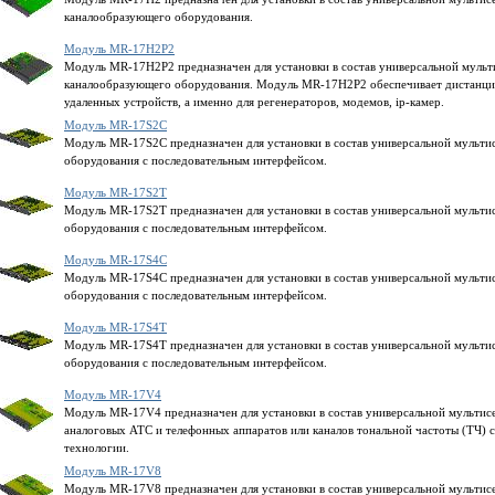
каналообразующего оборудования.
Модуль MR-17H2P2
Модуль MR-17H2P2 предназначен для установки в состав универсальной муль
каналообразующего оборудования. Модуль MR-17H2P2 обеспечивает дистанци
удаленных устройств, а именно для регенераторов, модемов, ip-камер.
Модуль MR-17S2C
Модуль MR-17S2C предназначен для установки в состав универсальной мульт
оборудования с последовательным интерфейсом.
Модуль MR-17S2T
Модуль MR-17S2T предназначен для установки в состав универсальной мульт
оборудования с последовательным интерфейсом.
Модуль MR-17S4C
Модуль MR-17S4C предназначен для установки в состав универсальной мульт
оборудования с последовательным интерфейсом.
Модуль MR-17S4T
Модуль MR-17S4T предназначен для установки в состав универсальной мульт
оборудования с последовательным интерфейсом.
Модуль MR-17V4
Модуль MR-17V4 предназначен для установки в состав универсальной мульти
аналоговых АТС и телефонных аппаратов или каналов тональной частоты (ТЧ) 
технологии.
Модуль MR-17V8
Модуль MR-17V8 предназначен для установки в состав универсальной мульти