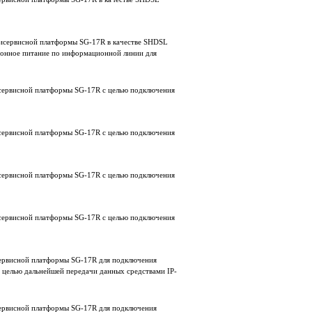
тисервисной платформы SG-17R в качестве SHDSL
онное питание по информационной линии для
исервисной платформы SG-17R с целью подключения
исервисной платформы SG-17R с целью подключения
исервисной платформы SG-17R с целью подключения
исервисной платформы SG-17R с целью подключения
сервисной платформы SG-17R для подключения
с целью дальнейшей передачи данных средствами IP-
сервисной платформы SG-17R для подключения