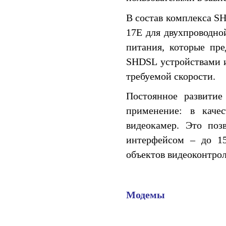
В состав комплекса SH
17E для двухпроводно
питания, которые пр
SHDSL устройствами и
требуемой скорости.
Постоянное развити
применение: в каче
видеокамер. Это поз
интерфейсом – до 15
объектов видеоконтрол
Модемы