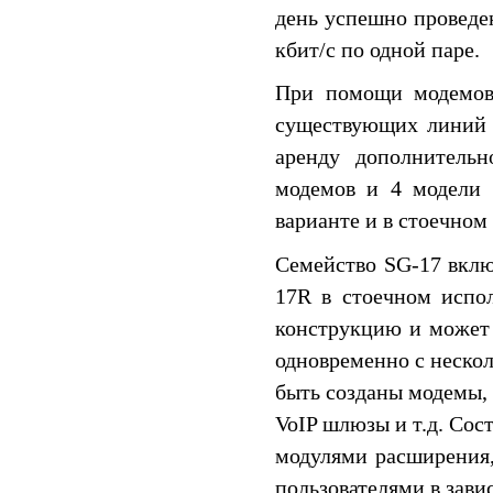
день успешно проведе
кбит/c по одной паре.
При помощи модемов 
существующих линий с
аренду дополнительн
модемов и 4 модели 
варианте и в стоечном
Семейство SG-17 вкл
17R в стоечном испо
конструкцию и может 
одновременно с неско
быть созданы модемы,
VoIP шлюзы и т.д. Сос
модулями расширения,
пользователями в зави