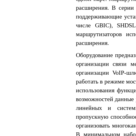
расширения. В серии
поддерживающие устан
числе GBIC), SHDSL
маршрутизаторов исп
расширения.
Оборудование предназ
организации связи м
организации VoIP-шл
работать в режиме мос
использования функц
возможностей данные 
линейных и систем
пропускную способно
организовать многока
В минимальном набор