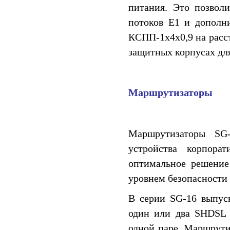
питания. Это позволи
потоков E1 и дополни
КСПП-1x4x0,9 на расс
защитных корпусах для
Маршрутизаторы
Маршрутизаторы SG
устройства корпора
оптимальное решение
уровнем безопасности
В серии SG-16 выпус
один или два SHDSL 
одной паре. Маршрути