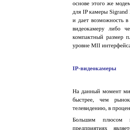
основе этого же моде
для IP камеры Sigran
и дает возможность в
видеокамеру либо че
компактный размер п
уровне MII интерфейса
IP-видеокамеры
На данный момент мир
быстрее, чем рынок
телевидению, в процен
Большим плюсом п
предприятиях являе