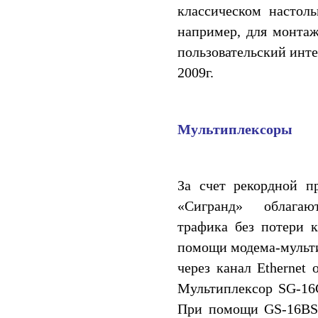
классическом настол
например, для монтаж
пользовательский инте
2009г.
Мультиплексоры
За счет рекордной п
«Сигранд» облагают
трафика без потери к
помощи модема-мульти
через канал Ethernet
Мультиплексор SG-16
При помощи GS-16BS 