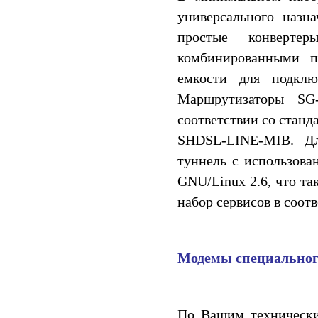
универсального назн
простые конверте
комбинированными п
емкости для подклю
Маршрутизаторы SG
соответствии со станд
SHDSL-LINE-MIB. Дл
туннель с использова
GNU/Linux 2.6, что та
набор сервисов в соот
Модемы специальног
По Вашим технически