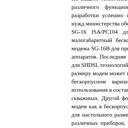
различного функцио
разработки успешно
нужд министерства об
SG-16 ISA/PC104 д
малогабаритный бес
модема SG-16B для пр
аппаратов. Последняя
для SHDSL технологий 
размеру модем может 
бескорпусном вари
использования в соста
скважинах. Другой фо
модем как в бескорпу
для настольного разм
различных приборов, 