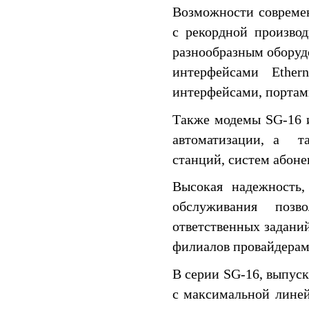
Возможности совреме
с рекордной производ
разнообразным обору
интерфейсами Ether
интерфейсами, портам
Также модемы SG-16 
автоматизации, а т
станций, систем абонен
Высокая надежность,
обслуживания поз
ответственных заданий
филиалов провайдерами
В серии SG-16, выпус
с максимальной линей