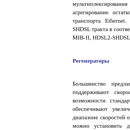
мультиплексирования
агрегирование остат
транспорта Etherne
SHDSL тракта в соотве
MIB-II, HDSL2-SHDSL
Регенераторы
Большинство предл
поддерживают скоро
возможности стандар
обеспечивают увели
диапазоне скоростей о
можно установить д