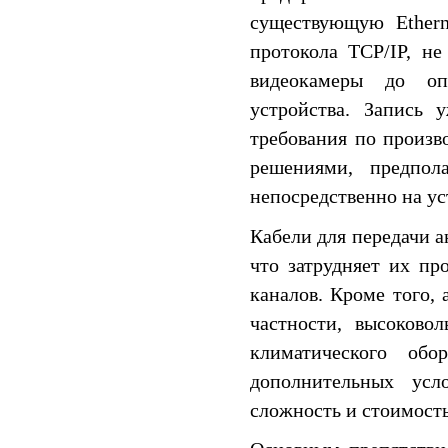
существующую Ethern
протокола TCP/IP, н
видеокамеры до оп
устройства. Запись 
требования по произв
решениями, предпол
непосредственно на ус
Кабели для передачи а
что затрудняет их пр
каналов. Кроме того, 
частности, высоково
климатического об
дополнительных усл
сложность и стоимость