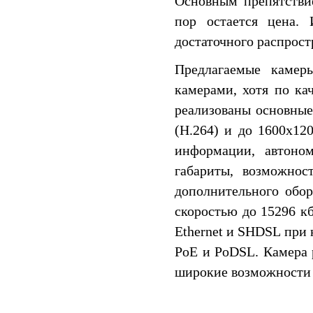
Основным препятстви
пор остается цена. 
достаточного распрост
Предлагаемые камер
камерами, хотя по ка
реализованы основные
(H.264) и до 1600x12
информации, автоно
габариты, возможнос
дополнительного обо
скоростью до 15296 к
Ethernet и SHDSL при
PoE и PoDSL. Камера 
широкие возможности 