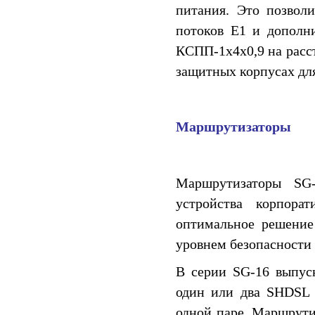
питания. Это позволи
потоков E1 и дополни
КСПП-1x4x0,9 на расс
защитных корпусах для
Маршрутизаторы
Маршрутизаторы SG
устройства корпора
оптимальное решение
уровнем безопасности
В серии SG-16 выпус
один или два SHDSL 
одной паре. Маршрути