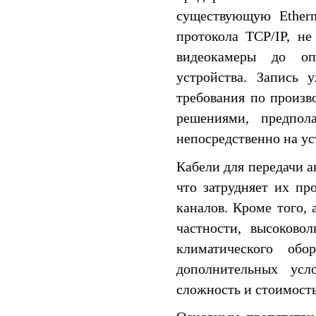
существующую Ethern
протокола TCP/IP, н
видеокамеры до оп
устройства. Запись 
требования по произв
решениями, предпол
непосредственно на ус
Кабели для передачи а
что затрудняет их пр
каналов. Кроме того, 
частности, высоково
климатического об
дополнительных усл
сложность и стоимость