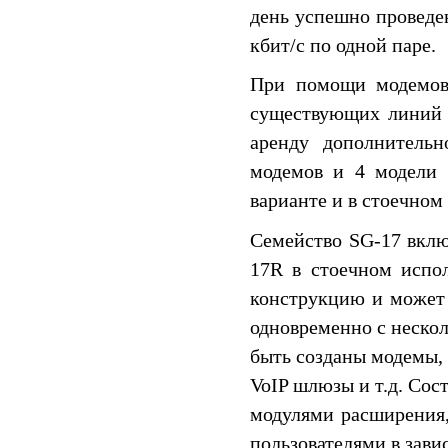
день успешно проведе
кбит/c по одной паре.
При помощи модемов 
существующих линий с
аренду дополнительн
модемов и 4 модели 
варианте и в стоечном
Семейство SG-17 вкл
17R в стоечном испо
конструкцию и может 
одновременно с неско
быть созданы модемы,
VoIP шлюзы и т.д. Сос
модулями расширения,
пользователями в зави