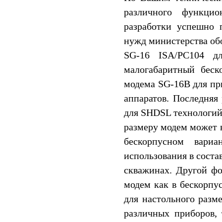
различного функцио
разработки успешно
нужд министерства об
SG-16 ISA/PC104 д
малогабаритный бес
модема SG-16B для пр
аппаратов. Последняя
для SHDSL технологий 
размеру модем может 
бескорпусном вари
использования в соста
скважинах. Другой фо
модем как в бескорпу
для настольного разм
различных приборов, 