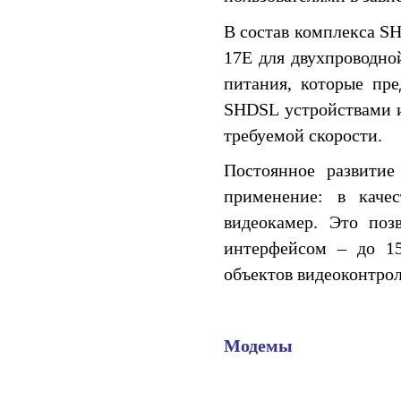
В состав комплекса SH
17E для двухпроводно
питания, которые пр
SHDSL устройствами и
требуемой скорости.
Постоянное развити
применение: в каче
видеокамер. Это поз
интерфейсом – до 15
объектов видеоконтрол
Модемы