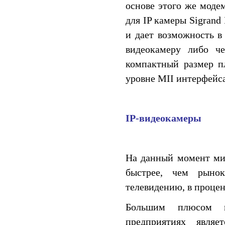
основе этого же моде
для IP камеры Sigran
и дает возможность в
видеокамеру либо че
компактный размер п
уровне MII интерфейса
IP-видеокамеры
На данный момент мир
быстрее, чем рынок
телевидению, в процен
Большим плюсом п
предприятиях являе