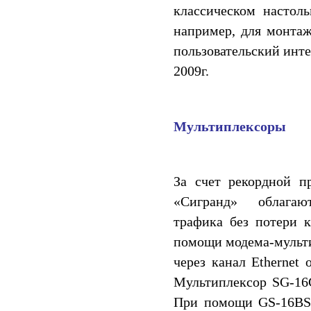
классическом настол
например, для монтаж
пользовательский инте
2009г.
Мультиплексоры
За счет рекордной п
«Сигранд» облагают
трафика без потери к
помощи модема-мульти
через канал Ethernet
Мультиплексор SG-16
При помощи GS-16BS 