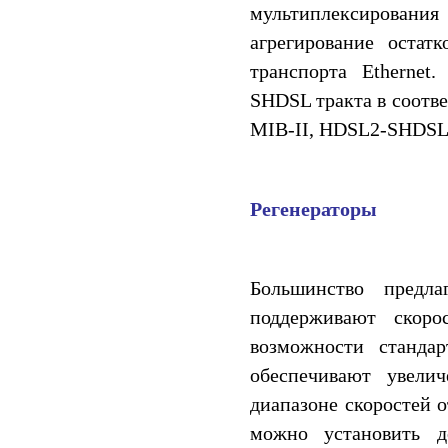
мультиплексирования
агрегирование остат
транспорта Etherne
SHDSL тракта в соотве
MIB-II, HDSL2-SHDSL
Регенераторы
Большинство предл
поддерживают скоро
возможности стандар
обеспечивают увели
диапазоне скоростей о
можно установить д