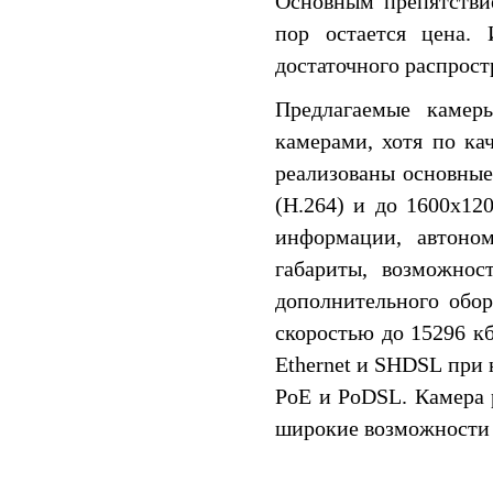
Основным препятстви
пор остается цена. 
достаточного распрост
Предлагаемые камер
камерами, хотя по ка
реализованы основные
(H.264) и до 1600x12
информации, автоно
габариты, возможнос
дополнительного обо
скоростью до 15296 к
Ethernet и SHDSL при
PoE и PoDSL. Камера 
широкие возможности 