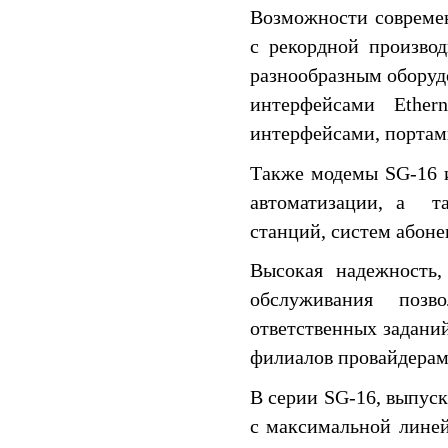
Возможности совреме
с рекордной производ
разнообразным обору
интерфейсами Ether
интерфейсами, портам
Также модемы SG-16 
автоматизации, а т
станций, систем абонен
Высокая надежность,
обслуживания поз
ответственных заданий
филиалов провайдерами
В серии SG-16, выпус
с максимальной линей