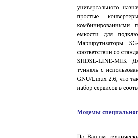
универсального назн
простые конверте
комбинированными п
емкости для подклю
Маршрутизаторы SG
соответствии со станд
SHDSL-LINE-MIB. Дл
туннель с использова
GNU/Linux 2.6, что та
набор сервисов в соот
Модемы специальног
По Вашим технически