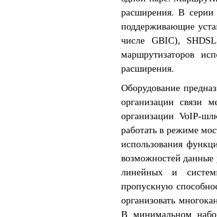
расширения. В серии
поддерживающие устан
числе GBIC), SHDSL
маршрутизаторов исп
расширения.
Оборудование предназ
организации связи м
организации VoIP-шл
работать в режиме мос
использования функц
возможностей данные 
линейных и систем
пропускную способно
организовать многока
В минимальном набор