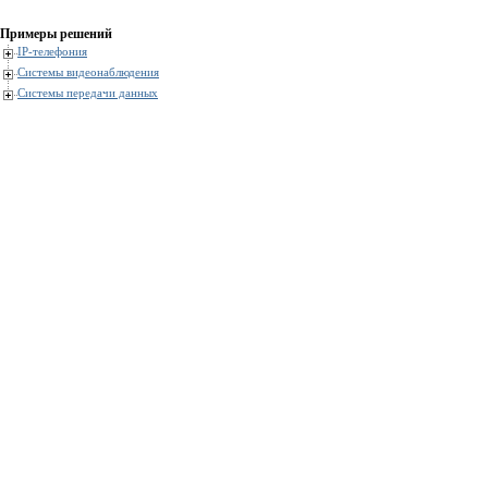
Примеры решений
IP-телефония
Системы видеонаблюдения
Системы передачи данных