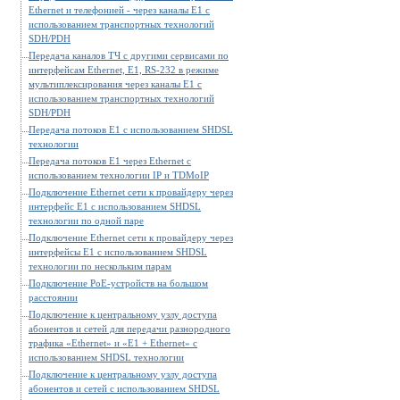
Ethernet и телефонией - через каналы E1 c
использованием транспортных технологий
SDH/PDH
Передача каналов ТЧ с другими сервисами по
интерфейсам Ethernet, E1, RS-232 в режиме
мультиплексирования через каналы E1 c
использованием транспортных технологий
SDH/PDH
Передача потоков E1 с использованием SHDSL
технологии
Передача потоков E1 через Ethernet c
использованием технологии IP и TDMoIP
Подключение Ethernet сети к провайдеру через
интерфейс E1 с использованием SHDSL
технологии по одной паре
Подключение Ethernet сети к провайдеру через
интерфейсы E1 с использованием SHDSL
технологии по нескольким парам
Подключение PoE-устройств на большом
расстоянии
Подключение к центральному узлу доступа
абонентов и сетей для передачи разнородного
трафика «Ethernet» и «E1 + Ethernet» с
использованием SHDSL технологии
Подключение к центральному узлу доступа
абонентов и сетей с использованием SHDSL