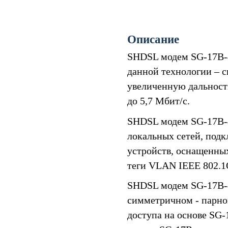
Описание
SHDSL модем SG-17B-4
данной технологии – с
увеличенную дальность
до 5,7 Мбит/c.
SHDSL модем SG-17B-4
локальных сетей, подк
устройств, оснащенных
теги VLAN IEEE 802.1Q
SHDSL модем SG-17B-4
симметричном - парно
доступа на основе SG