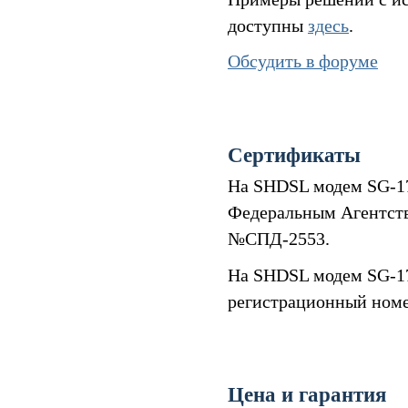
доступны
здесь
.
Обсудить в форуме
Сертификаты
На SHDSL модем SG-17
Федеральным Агентств
№СПД-2553.
На SHDSL модем SG-1
регистрационный номе
Цена и гарантия