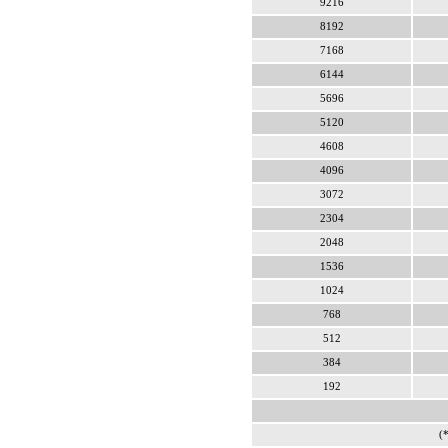
9216
8192
7168
6144
5696
5120
4608
4096
3072
2304
2048
1536
1024
768
512
384
192
(