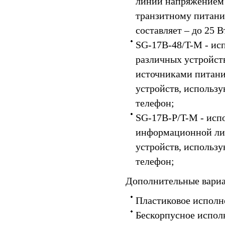
линии напряжением 
транзитному питан
составляет – до 25 В
SG-17B-48/T-M - исп
различных устройст
источниками питания
устройств, использу
телефон;
SG-17B-P/T-M - исп
информационной лин
устройств, использу
телефон;
Дополнительные вариа
Пластиковое исполн
Бескорпусное исполн