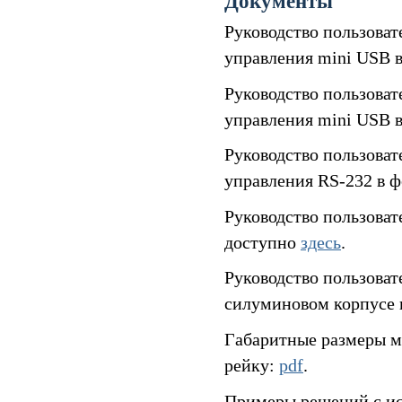
Документы
Руководство пользова
управления mini USB 
Руководство пользова
управления mini USB 
Руководство пользова
управления RS-232 в 
Руководство пользова
доступно
здесь
.
Руководство пользова
силуминовом корпусе 
Габаритные размеры м
рейку:
pdf
.
Примеры решений с ис