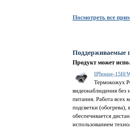
Посмотреть все при
Поддерживаемые 
Продукт может испол
IPhouse-15H/
Термокожух Po
видеонаблюдения без 
питания. Работа всех 
подсветки (обогрева),
обеспечивается диста
использованием техно