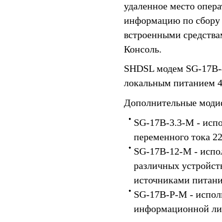
удаленное место опера
информацию по сбору 
встроенными средства
Консоль.
SHDSL модем SG-17B-4
локальным питанием 4
Дополнительные модиф
SG-17B-3.3-M - испо
переменного тока 2
SG-17B-12-M - испол
различных устройст
источниками питани
SG-17B-P-M - испол
информационной лин