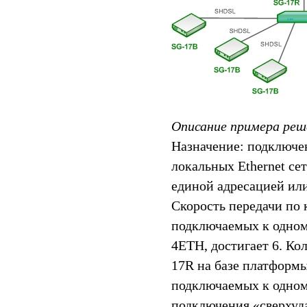
Описание примера реш
Назначение: подключе
локальных Ethernet се
единой адресацией ил
Скорость передачи по 
подключаемых к одном
4ETH, достигает 6. Ко
17R на базе платформы
подключаемых к одном
подключения «сверхуд