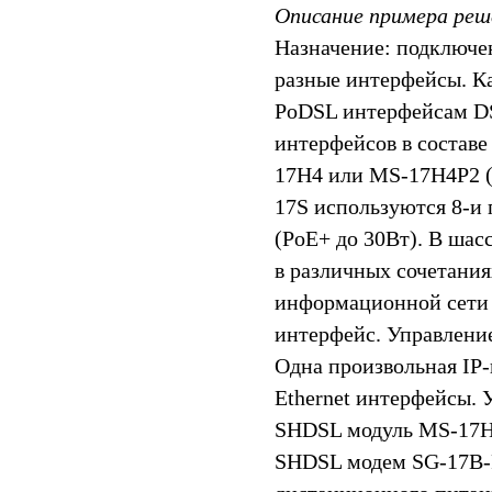
Описание примера реш
Назначение: подключе
разные интерфейсы. К
PoDSL интерфейсам DS
интерфейсов в составе
17H4 или MS-17H4P2 (P
17S используются 8-и
(PoE+ до 30Вт). В шас
в различных сочетани
информационной сети 
интерфейс. Управлени
Одна произвольная IP-
Ethernet интерфейсы. 
SHDSL модуль MS-17H4
SHDSL модем SG-17B-P