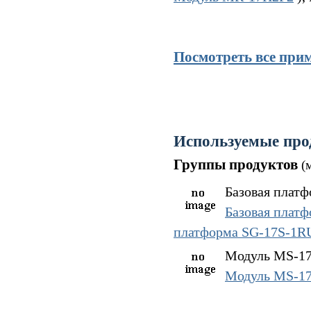
Посмотреть все при
Используемые про
Группы продуктов
(
Базовая платф
Базовая плат
платформа SG-17S-1
Модуль MS-17H
Модуль MS-1