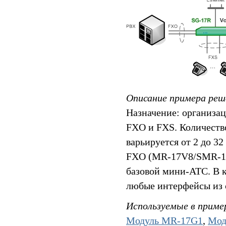
Описание примера реш
Назначение: организа
FXO и FXS. Количеств
варьируется от 2 до 3
FXO (MR-17V8/SMR-17
базовой мини-АТС. В 
любые интерфейсы из с
Используемые в приме
Модуль MR-17G1
,
Мод