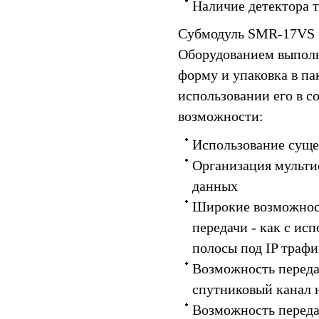
Наличие детектора 
Субмодуль SMR-17VS п
Оборудованием выполн
форму и упаковка в пак
использовании его в 
возможности:
Использование суще
Организация мульти
данных
Широкие возможност
передачи - как с ис
полосы под IP трафи
Возможность передав
спутниковый канал 
Возможность переда