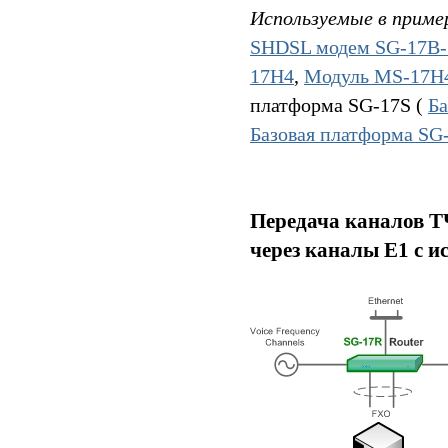
Используемые в приме
SHDSL модем SG-17B-
17H4
,
Модуль MS-17H
платформа SG-17S (
Б
Базовая платформа S
Передача каналов ТЧ
через каналы E1 c 