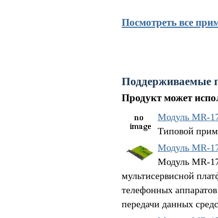
Посмотреть все при
Поддерживаемые 
Продукт может испол
Модуль MR-1
Типовой прим
Модуль MR-1
Модуль MR-17V
мультисервисной плат
телефонных аппаратов
передачи данных средс