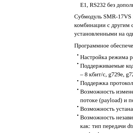
E1, RS232 без допо
Субмодуль SMR-17VS м
комбинации с другим
установленными на од
Программное обеспече
Настройка режима р
Поддерживаемые коде
– 8 кбит/c, g729e, g7
Поддержка протокол
Возможность изменен
потоке (payload) и п
Возможность устана
Возможность незави
как: тип передачи dt