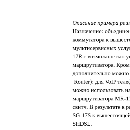
Описание примера реш
Назначение: объедине
коммутатора к вышест
мультисервисных услу
17R с возможностью ус
маршрутизатора. Кром
дополнительно можно
Router): для VoIP тел
можно использовать н
маршрутизатора MR-17
свитч. В результате в
SG-17S к вышестоящей 
SHDSL.