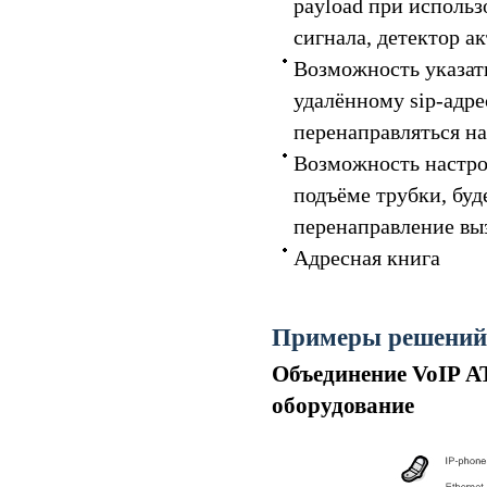
payload при использ
сигнала, детектор ак
Возможность указать
удалённому sip-адре
перенаправляться н
Возможность настрой
подъёме трубки, буд
перенаправление вы
Адресная книга
Примеры решений
Объединение VoIP А
оборудование