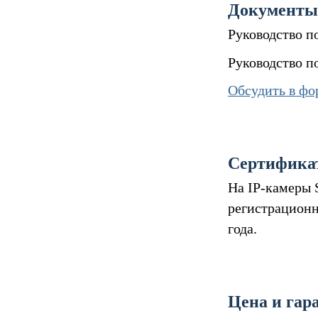
Документы
Руководство п
Руководство п
Обсудить в фо
Сертифика
На IP-камеры 
регистрацион
года.
Цена и гар