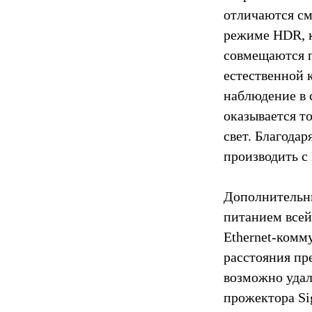
отличаются см
режиме HDR, к
совмещаются п
естественной 
наблюдение в 
оказывается т
свет. Благода
производить с
Дополнительны
питанием всей
Ethernet-комм
расстояния пр
возможно удал
прожектора Si