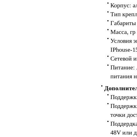
Корпус: 
Тип крепл
Габариты
Масса, гр
Условия э
IPhouse-1
Сетевой и
Питание: 
питания н
Дополните
Поддержк
Поддержк
точки дос
Поддердк
48V или 