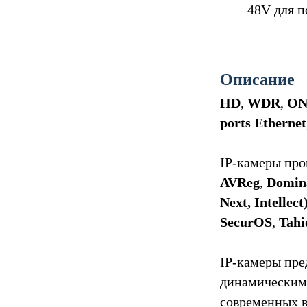
48V для 
Описание
HD
,
WDR
,
ON
ports Ethernet
IP-камеры про
AVReg
,
Domin
Next, Intellect
SecurOS
,
Tahi
IP-камеры пре
динамическим
современных в