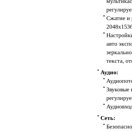
мультикас
регулируе
Сжатие и 
2048x1536
Настройки
авто эксп
зеркально
текста, о
Аудио:
Аудиопото
Звуковые 
регулируе
Аудиовход
Сеть:
Безопасно