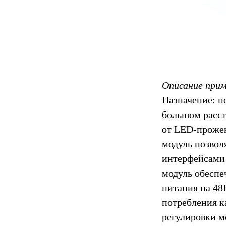
Описание при
Назначение: п
большом расст
от LED-прожек
модуль позвол
интерфейсами 
модуль обеспе
питания на 48
потребления к
регулировки м