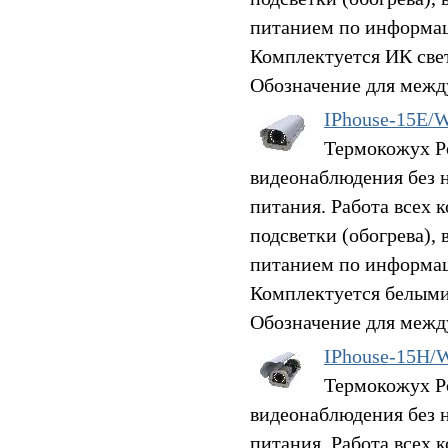
питанием по информац
Комплектуется ИК све
Обозначение для межд
IPhouse-15E/
Термокожух Po
видеонаблюдения без 
питания. Работа всех 
подсветки (обогрева),
питанием по информац
Комплектуется белыми
Обозначение для межд
IPhouse-15H/
Термокожух Po
видеонаблюдения без 
питания. Работа всех 