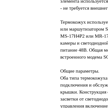
элемента используетс
- не требуется внешне
Термокожух использу
или маршутизатором S
MS-17H4P2 или MR-17H
камеры и светодиодно
питание 48В. Общая м
встроенного модема SG
Общие параметры.
Оба типа термокожуха
подключения и обслуж
крышки. Конструкция 
засветки от светодиод
управления включение