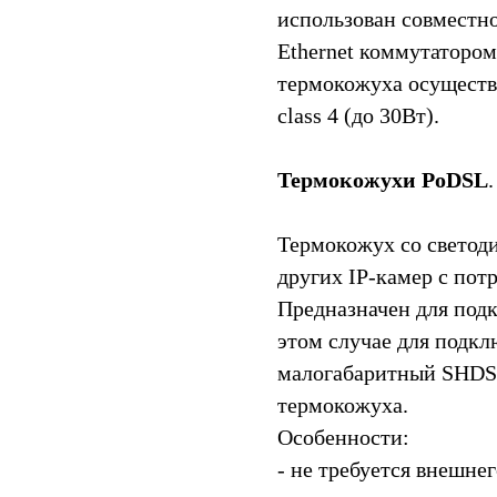
использован совместн
Ethernet коммутатором
термокожуха осуществ
class 4 (до 30Вт).
Термокожухи PoDSL
.
Термокожух со светоди
других IP-камер с пот
Предназначен для подк
этом случае для подк
малогабаритный SHDSL
термокожуха.
Особенности:
- не требуется внешнег