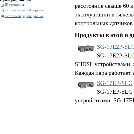
расстояние свыше 60 
IP-телефония
Системы видеонаблюдения
эксплуатации в тяжел
Системы передачи данных
контрольных датчиков 
Продукты в этой и д
SG-17E2P-SL
SG-17E2P-SLG
SHDSL устройствами. 
Каждая пара работает 
SG-17EP-SLG
SG-17EP-SLG 
устройствами. SG-17EP