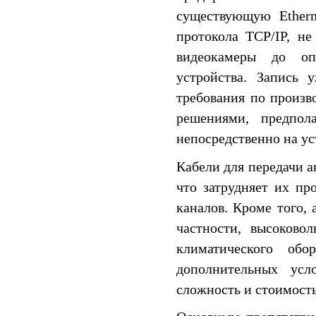
существующую Ethern
протокола TCP/IP, н
видеокамеры до оп
устройства. Запись 
требования по произв
решениями, предпол
непосредственно на ус
Кабели для передачи а
что затрудняет их пр
каналов. Кроме того, 
частности, высоково
климатического об
дополнительных усл
сложность и стоимость