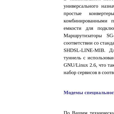
универсального назн
простые конверте
комбинированными п
емкости для подклю
Маршрутизаторы SG
соответствии со станд
SHDSL-LINE-MIB. Дл
туннель с использова
GNU/Linux 2.6, что та
набор сервисов в соот
Модемы специальног
По Вашим технически