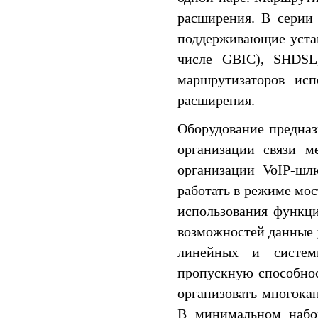
расширения. В серии
поддерживающие устан
числе GBIC), SHDSL
маршрутизаторов исп
расширения.
Оборудование предназ
организации связи м
организации VoIP-шл
работать в режиме мос
использования функц
возможностей данные 
линейных и систем
пропускную способно
организовать многока
В минимальном набор