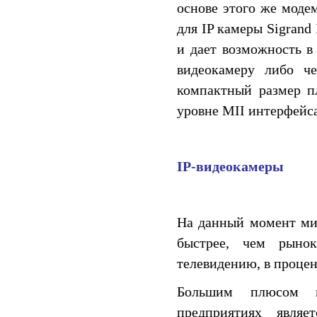
основе этого же моде
для IP камеры Sigran
и дает возможность в
видеокамеру либо че
компактный размер п
уровне MII интерфейса
IP-видеокамеры
На данный момент мир
быстрее, чем рынок
телевидению, в процен
Большим плюсом п
предприятиях являе