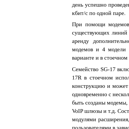
день успешно проведе
кбит/c по одной паре.
При помощи модемов 
существующих линий с
аренду дополнительн
модемов и 4 модели 
варианте и в стоечном
Семейство SG-17 вкл
17R в стоечном испо
конструкцию и может 
одновременно с неско
быть созданы модемы,
VoIP шлюзы и т.д. Сос
модулями расширения,
пользователями в зави