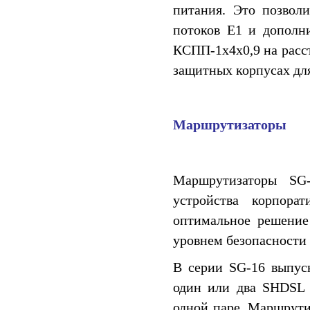
питания. Это позволи
потоков E1 и дополни
КСПП-1x4x0,9 на расс
защитных корпусах для
Маршрутизаторы
Маршрутизаторы SG
устройства корпора
оптимальное решение
уровнем безопасности
В серии SG-16 выпус
один или два SHDSL 
одной паре. Маршрути