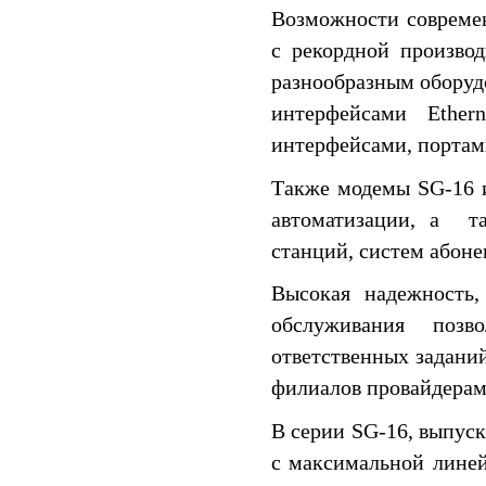
Возможности совреме
с рекордной производ
разнообразным обору
интерфейсами Ether
интерфейсами, портам
Также модемы SG-16 
автоматизации, а т
станций, систем абонен
Высокая надежность,
обслуживания поз
ответственных заданий
филиалов провайдерами
В серии SG-16, выпус
с максимальной линей