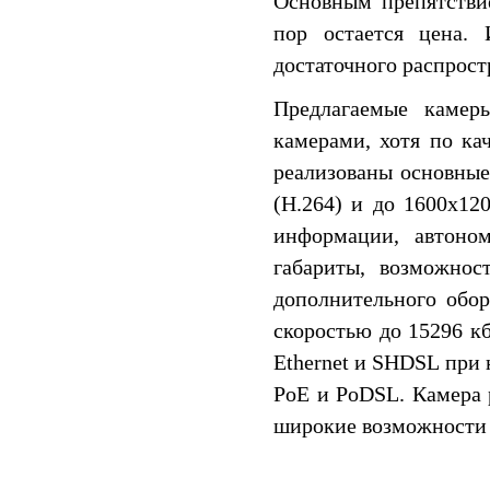
Основным препятстви
пор остается цена. 
достаточного распрост
Предлагаемые камер
камерами, хотя по ка
реализованы основные
(H.264) и до 1600x12
информации, автоно
габариты, возможнос
дополнительного обо
скоростью до 15296 к
Ethernet и SHDSL при
PoE и PoDSL. Камера 
широкие возможности 