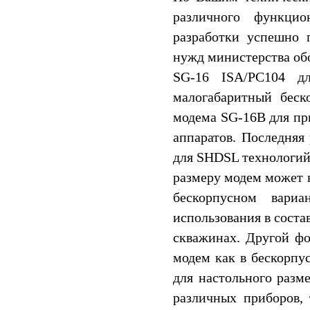
различного функцио
разработки успешно
нужд министерства об
SG-16 ISA/PC104 д
малогабаритный бес
модема SG-16B для пр
аппаратов. Последняя
для SHDSL технологий 
размеру модем может 
бескорпусном вари
использования в соста
скважинах. Другой фо
модем как в бескорпу
для настольного разм
различных приборов, 