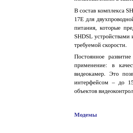
В состав комплекса SH
17E для двухпроводно
питания, которые пр
SHDSL устройствами и
требуемой скорости.
Постоянное развити
применение: в каче
видеокамер. Это поз
интерфейсом – до 15
объектов видеоконтрол
Модемы