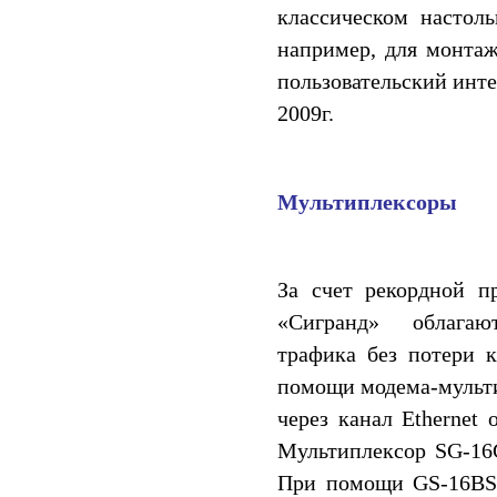
классическом настол
например, для монтаж
пользовательский инте
2009г.
Мультиплексоры
За счет рекордной п
«Сигранд» облагают
трафика без потери к
помощи модема-мульти
через канал Ethernet
Мультиплексор SG-16
При помощи GS-16BS 