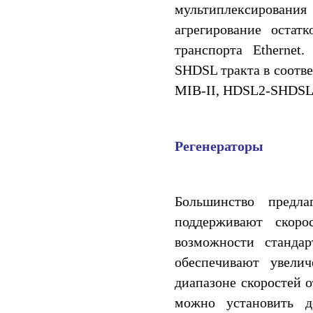
мультиплексирования
агрегирование остат
транспорта Etherne
SHDSL тракта в соотве
MIB-II, HDSL2-SHDSL
Регенераторы
Большинство предл
поддерживают скоро
возможности стандар
обеспечивают увели
диапазоне скоростей о
можно установить д