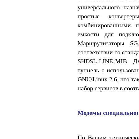
универсального назн
простые конверте
комбинированными п
емкости для подклю
Маршрутизаторы SG
соответствии со станд
SHDSL-LINE-MIB. Дл
туннель с использова
GNU/Linux 2.6, что та
набор сервисов в соот
Модемы специальног
По Вашим технически