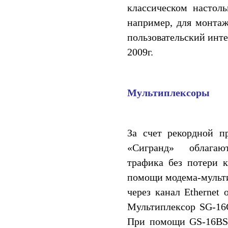
классическом настол
например, для монтаж
пользовательский инте
2009г.
Мультиплексоры
За счет рекордной п
«Сигранд» облагают
трафика без потери к
помощи модема-мульти
через канал Ethernet
Мультиплексор SG-16
При помощи GS-16BS 