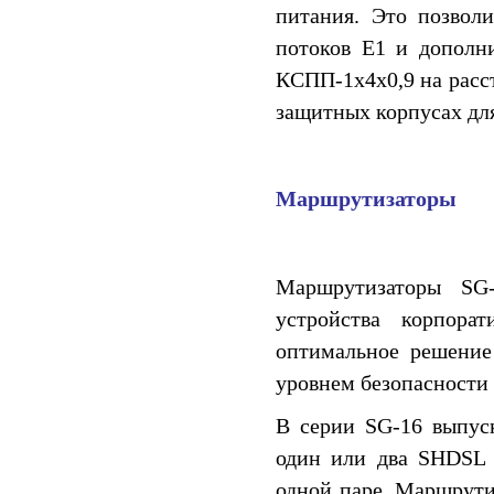
питания. Это позволи
потоков E1 и дополни
КСПП-1x4x0,9 на расс
защитных корпусах для
Маршрутизаторы
Маршрутизаторы SG
устройства корпора
оптимальное решение
уровнем безопасности
В серии SG-16 выпус
один или два SHDSL 
одной паре. Маршрути