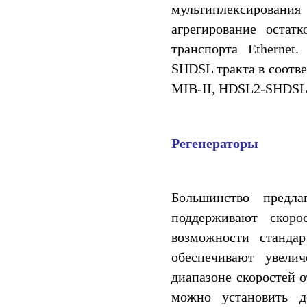
мультиплексирования
агрегирование остат
транспорта Etherne
SHDSL тракта в соотве
MIB-II, HDSL2-SHDSL
Регенераторы
Большинство предл
поддерживают скоро
возможности стандар
обеспечивают увели
диапазоне скоростей о
можно установить д