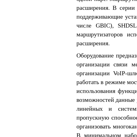
расширения. В серии
поддерживающие устан
числе GBIC), SHDSL
маршрутизаторов исп
расширения.
Оборудование предназ
организации связи м
организации VoIP-шл
работать в режиме мос
использования функц
возможностей данные 
линейных и систем
пропускную способно
организовать многока
В минимальном набор