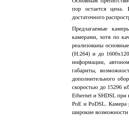
Основным препятстви
пор остается цена. 
достаточного распрост
Предлагаемые камер
камерами, хотя по ка
реализованы основные
(H.264) и до 1600x12
информации, автоно
габариты, возможнос
дополнительного обо
скоростью до 15296 к
Ethernet и SHDSL при
PoE и PoDSL. Камера 
широкие возможности 