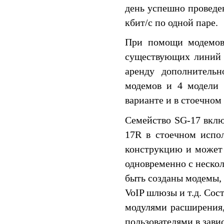
день успешно проведе
кбит/c по одной паре.
При помощи модемов 
существующих линий с
аренду дополнительн
модемов и 4 модели 
варианте и в стоечном
Семейство SG-17 вкл
17R в стоечном испо
конструкцию и может 
одновременно с неско
быть созданы модемы,
VoIP шлюзы и т.д. Сос
модулями расширения,
пользователями в зави