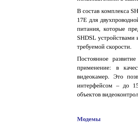
В состав комплекса SH
17E для двухпроводно
питания, которые пр
SHDSL устройствами и
требуемой скорости.
Постоянное развити
применение: в каче
видеокамер. Это поз
интерфейсом – до 15
объектов видеоконтрол
Модемы