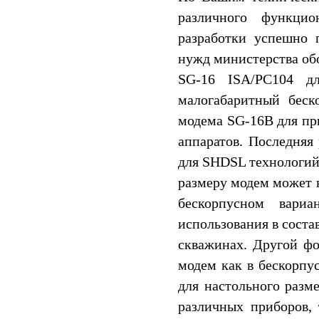
различного функцио
разработки успешно
нужд министерства об
SG-16 ISA/PC104 д
малогабаритный бес
модема SG-16B для пр
аппаратов. Последняя
для SHDSL технологий 
размеру модем может 
бескорпусном вари
использования в соста
скважинах. Другой фо
модем как в бескорпу
для настольного разм
различных приборов, 