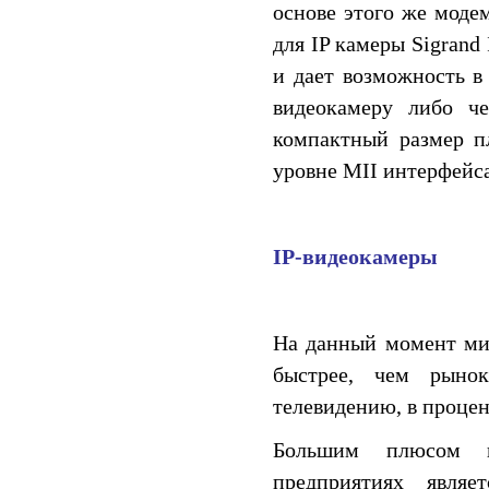
основе этого же моде
для IP камеры Sigran
и дает возможность в
видеокамеру либо че
компактный размер п
уровне MII интерфейса
IP-видеокамеры
На данный момент мир
быстрее, чем рынок
телевидению, в процен
Большим плюсом п
предприятиях являе