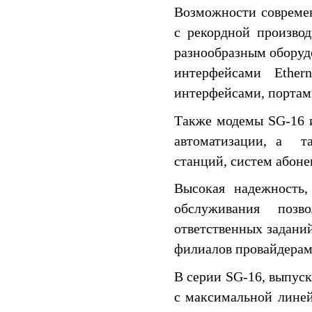
Возможности совреме
с рекордной производ
разнообразным обору
интерфейсами Ether
интерфейсами, портам
Также модемы SG-16 
автоматизации, а т
станций, систем абонен
Высокая надежность,
обслуживания поз
ответственных заданий
филиалов провайдерами
В серии SG-16, выпус
с максимальной линей