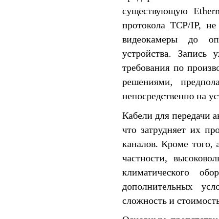
существующую Ethern
протокола TCP/IP, н
видеокамеры до оп
устройства. Запись 
требования по произв
решениями, предпол
непосредственно на ус
Кабели для передачи а
что затрудняет их пр
каналов. Кроме того, 
частности, высоково
климатического об
дополнительных усл
сложность и стоимость