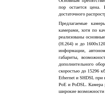
Основным препятстви
пор остается цена. 
достаточного распрост
Предлагаемые камер
камерами, хотя по ка
реализованы основные
(H.264) и до 1600x12
информации, автоно
габариты, возможнос
дополнительного обо
скоростью до 15296 к
Ethernet и SHDSL при
PoE и PoDSL. Камера 
широкие возможности 