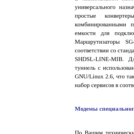
универсального назн
простые конверте
комбинированными п
емкости для подклю
Маршрутизаторы SG
соответствии со станд
SHDSL-LINE-MIB. Дл
туннель с использова
GNU/Linux 2.6, что та
набор сервисов в соот
Модемы специальног
По Вашим технически