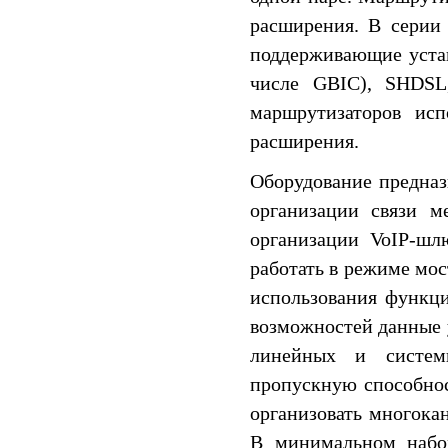
расширения. В серии
поддерживающие устан
числе GBIC), SHDSL
маршрутизаторов исп
расширения.
Оборудование предназ
организации связи м
организации VoIP-шл
работать в режиме мос
использования функц
возможностей данные 
линейных и систем
пропускную способно
организовать многока
В минимальном набор