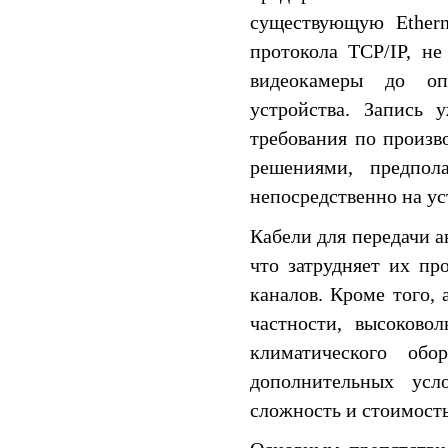
существующую Ethern
протокола TCP/IP, н
видеокамеры до оп
устройства. Запись 
требования по произв
решениями, предпол
непосредственно на ус
Кабели для передачи а
что затрудняет их пр
каналов. Кроме того, 
частности, высоково
климатического об
дополнительных усл
сложность и стоимость