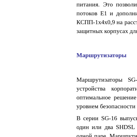
питания. Это позволи
потоков E1 и дополни
КСПП-1x4x0,9 на расс
защитных корпусах для
Маршрутизаторы
Маршрутизаторы SG
устройства корпора
оптимальное решение
уровнем безопасности
В серии SG-16 выпус
один или два SHDSL 
одной паре. Маршрути