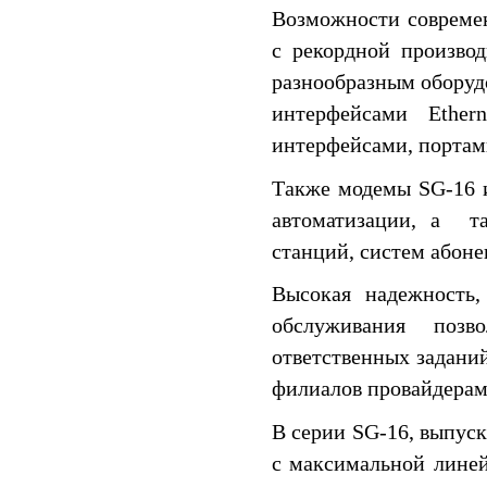
Возможности совреме
с рекордной производ
разнообразным обору
интерфейсами Ether
интерфейсами, портам
Также модемы SG-16 
автоматизации, а т
станций, систем абонен
Высокая надежность,
обслуживания поз
ответственных заданий
филиалов провайдерами
В серии SG-16, выпус
с максимальной линей