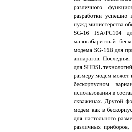
различного функцио
разработки успешно
нужд министерства об
SG-16 ISA/PC104 д
малогабаритный бес
модема SG-16B для пр
аппаратов. Последняя
для SHDSL технологий 
размеру модем может 
бескорпусном вари
использования в соста
скважинах. Другой фо
модем как в бескорпу
для настольного разм
различных приборов, 