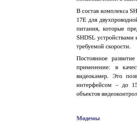
В состав комплекса SH
17E для двухпроводно
питания, которые пр
SHDSL устройствами и
требуемой скорости.
Постоянное развити
применение: в каче
видеокамер. Это поз
интерфейсом – до 15
объектов видеоконтрол
Модемы