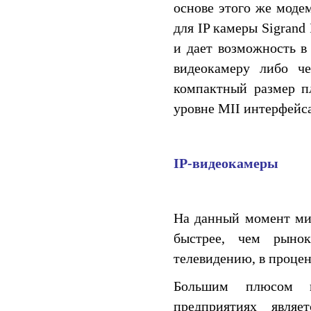
основе этого же моде
для IP камеры Sigran
и дает возможность в
видеокамеру либо че
компактный размер п
уровне MII интерфейса
IP-видеокамеры
На данный момент мир
быстрее, чем рынок
телевидению, в процен
Большим плюсом п
предприятиях являе