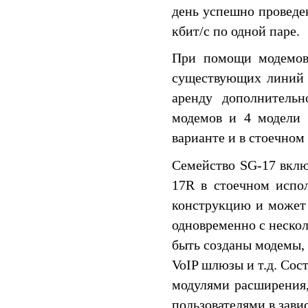
день успешно проведе
кбит/c по одной паре.
При помощи модемов 
существующих линий с
аренду дополнительн
модемов и 4 модели 
варианте и в стоечном
Семейство SG-17 вкл
17R в стоечном испо
конструкцию и может 
одновременно с неско
быть созданы модемы,
VoIP шлюзы и т.д. Сос
модулями расширения,
пользователями в зави