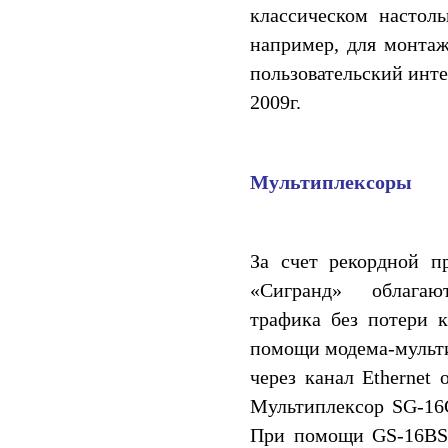
классическом настол
например, для монтаж
пользовательский инте
2009г.
Мультиплексоры
За счет рекордной п
«Сигранд» облагают
трафика без потери к
помощи модема-мульти
через канал Ethernet
Мультиплексор SG-16
При помощи GS-16BS 