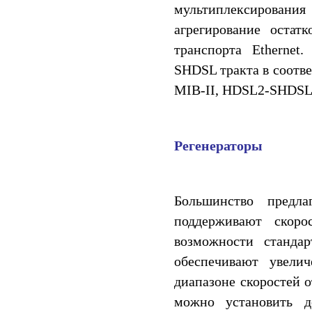
мультиплексирования
агрегирование остат
транспорта Etherne
SHDSL тракта в соотве
MIB-II, HDSL2-SHDSL
Регенераторы
Большинство предл
поддерживают скоро
возможности стандар
обеспечивают увели
диапазоне скоростей о
можно установить д