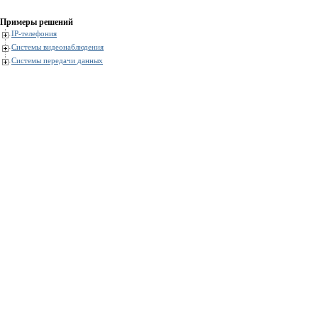
Примеры решений
IP-телефония
Системы видеонаблюдения
Системы передачи данных