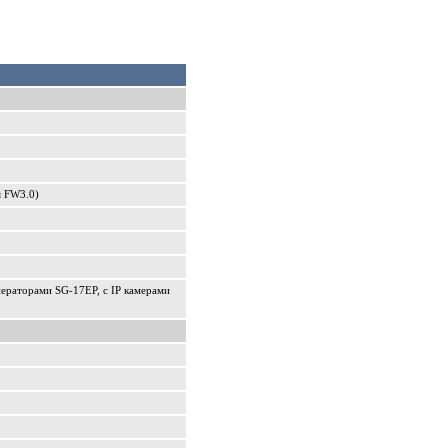
ля FW3.0)
ераторами SG-17EP, c IP камерами