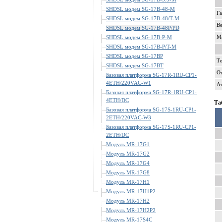
SHDSL модем SG-17B-48-M
Г
SHDSL модем SG-17B-48/T-M
В
SHDSL модем SG-17B-48P/PD
Ма
SHDSL модем SG-17B-P-M
SHDSL модем SG-17B-P/T-M
SHDSL модем SG-17BP
Т
SHDSL модем SG-17BT
От
Базовая платформа SG-17R-1RU-CP1-
4ETH/220VAC-W1
А
Базовая платформа SG-17R-1RU-CP1-
4ETH/DC
Та
Базовая платформа SG-17S-1RU-CP1-
2ETH/220VAC-W3
Базовая платформа SG-17S-1RU-CP1-
2ETH/DC
Модуль MR-17G1
Модуль MR-17G2
Модуль MR-17G4
Модуль MR-17G8
Модуль MR-17H1
Модуль MR-17H1P2
Модуль MR-17H2
Модуль MR-17H2P2
Модуль MR-17S4C