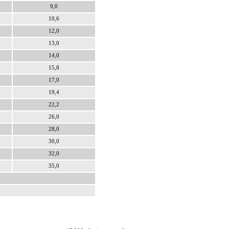
9,0
10,6
12,0
13,0
14,0
15,8
17,0
19,4
22,2
26,0
28,0
30,0
32,0
35,0