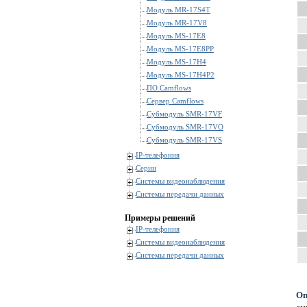
Модуль MR-17S4T
Модуль MR-17V8
Модуль MS-17E8
Модуль MS-17E8PP
Модуль MS-17H4
Модуль MS-17H4P2
ПО Camflows
Сервер Camflows
Субмодуль SMR-17VF
Субмодуль SMR-17VO
Субмодуль SMR-17VS
IP-телефония
Серии
Системы видеонаблюдения
Системы передачи данных
Примеры решений
IP-телефония
Системы видеонаблюдения
Системы передачи данных
Оп