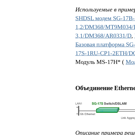
Используемые в приме
SHDSL модем SG-17B-
1,2/DM368/MT9M034/
3,1/DM368/AR0331/D
,
Базовая платформа S
17S-1RU-CP1-2ETH/D
Модуль MS-17H* (
Мо
Объединение Etherne
Описание примера реш