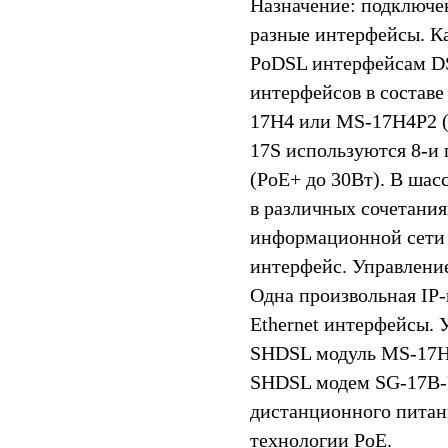
Назначение: подключе
разные интерфейсы. К
PoDSL интерфейсам DS
интерфейсов в составе
17H4 или MS-17H4P2 (P
17S используются 8-и
(PoE+ до 30Вт). В шас
в различных сочетани
информационной сети 
интерфейс. Управлени
Одна произвольная IP-
Ethernet интерфейсы. 
SHDSL модуль MS-17H4
SHDSL модем SG-17B-P
дистанционного питан
технологии PoE.