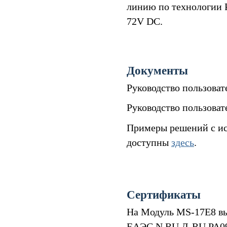
линию по технологии 
72V DC.
Документы
Руководство пользова
Руководство пользова
Примеры решений с ис
доступны
здесь
.
Сертификаты
На Модуль MS-17E8 вы
ЕАЭС N RU Д-RU.РА09.В