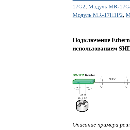
17G2
,
Модуль MR-17G
Модуль MR-17H1P2
,
М
Подключение Etherne
использованием SHD
Описание примера реш