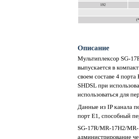
192
(
Описание
Мультиплексор SG-17
выпускается в компакт
своем составе 4 порта 
SHDSL при использов
использоваться для пе
Данные из IP канала п
порт E1, способный пе
SG-17R/MR-17H2/MR-17
администрирование че