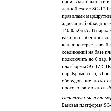
производительности в 
данной схеме SG-17R о
правилами маршрутиза
адресацией объединяем
14080 кбит/c. В парах
важной особенностью я
канал не теряет своей
соединений на базе 
подключить до 6 пар. 
платформы SG-17R-1R
пар. Кроме того, в b
оборудование, по кото
протоколов можно выбр
Используемые в приме
Базовая платформа SG