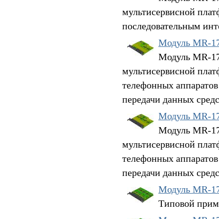
мультисервисной плат
последовательным инт
Модуль MR-1
Модуль MR-17V
мультисервисной плат
телефонных аппаратов
передачи данных средс
Модуль MR-1
Модуль MR-17V
мультисервисной плат
телефонных аппаратов
передачи данных средс
Модуль MR-17
Типовой прим