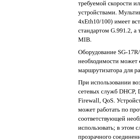
требуемой скорости и
устройствами. Мульт
4xEth10/100) имеет вс
стандартом G.991.2, 
MIB.
Оборудование SG-17R/
необходимости может
маршрутизатора для р
При использовании во
сетевых служб DHCP, 
Firewall, QoS. Устрой
может работать по пр
соответствующей необ
использовать; в этом 
прозрачного соединен