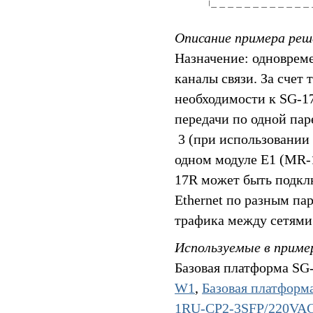
Описание примера реш
Назначение: одноврем
каналы связи. За счет 
необходимости к SG-17
передачи по одной пар
3 (при использовании
одном модуле E1 (MR-
17R может быть подклю
Ethernet по разным па
трафика между сетями
Используемые в приме
Базовая платформа SG
W1
,
Базовая платфор
1RU-CP2-3SFP/220VA