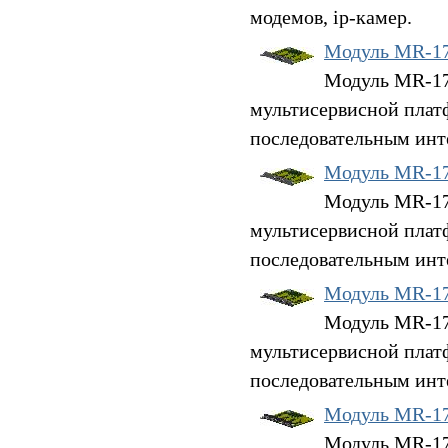
модемов, ip-камер.
Модуль MR-1
Модуль MR-17S
мультисервисной плат
последовательным инт
Модуль MR-1
Модуль MR-17S
мультисервисной плат
последовательным инт
Модуль MR-1
Модуль MR-17S
мультисервисной плат
последовательным инт
Модуль MR-1
Модуль MR-17S