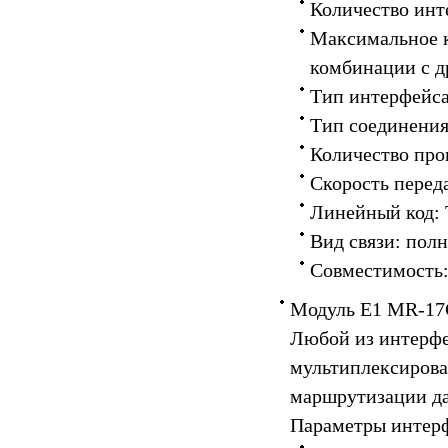
Количество инт
Максимальное к
комбинации с д
Тип интерфейса
Тип соединения
Количество про
Скорость переда
Линейный код:
Вид связи: пол
Совместимость:
Модуль E1 MR-17
Любой из интерфе
мультиплексирова
маршрутизации д
Параметры интерф