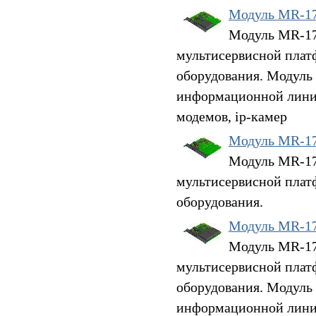
Модуль MR-1
Модуль MR-17
мультисервисной плат
оборудования. Модуль
информационной линии
модемов, ip-камер
Модуль MR-1
Модуль MR-17H
мультисервисной плат
оборудования.
Модуль MR-1
Модуль MR-17
мультисервисной плат
оборудования. Модуль
информационной линии 