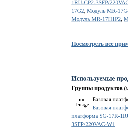
1RU-CP2-3SFP/220VA
17G2
,
Модуль MR-17G
Модуль MR-17H1P2
,
М
Посмотреть все при
Используемые про
Группы продуктов
(
Базовая платф
Базовая плат
платформа SG-17R-1
3SFP/220VAC-W1