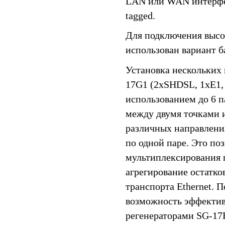
LAN или WAN интерфей
tagged.
Для подключения высо
использован вариант 
Установка нескольки
17G1 (2xSHDSL, 1xE1, 
использованием до 6 п
между двумя точками и
различных направления
по одной паре. Это поз
мультиплексирования 
агрегирование остатко
транспорта Ethernet. 
возможность эффективн
регенераторами SG-17