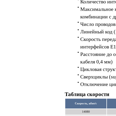
Количество инт
Максимальное к
комбинации с д
Число проводов 
Линейный код (
Скорость переда
интерфейсов Е1 
Расстояние до о
кабеля 0,4 мм)
Цикловая структ
Сверхциклы (su
Отключение цик
Таблица скорости
Скорость, кбит/с
14080