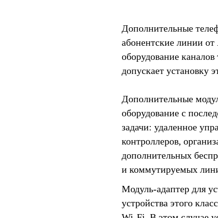
Дополнительные теле
абонентские линии от
оборудование каналов 
допускает установку э
Дополнительные модул
оборудование с после
задачи: удаленное упр
контроллеров, организ
дополнительных беспр
и коммутируемых лин
Модуль-адаптер для ус
устройства этого клас
Wi-Fi. В этом случае 