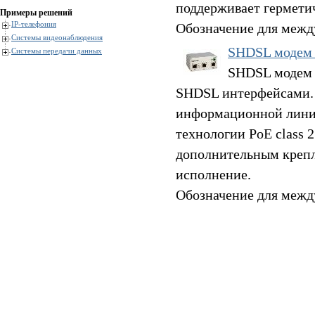
поддерживает гермети
Примеры решений
IP-телефония
Обозначение для межд
Системы видеонаблюдения
SHDSL модем
Системы передачи данных
SHDSL модем 
SHDSL интерфейсами. 
информационной линии
технологии PoE class 
дополнительным крепл
исполнение.
Обозначение для межд