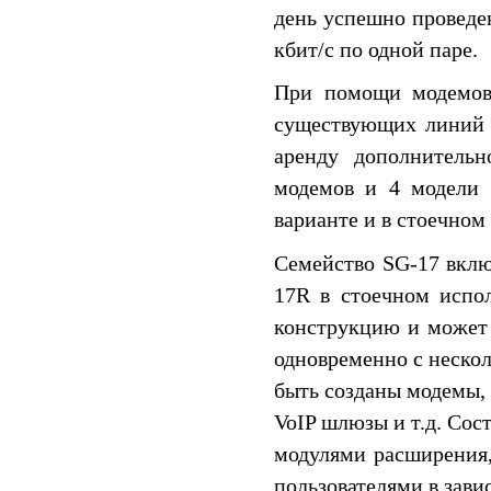
день успешно проведе
кбит/c по одной паре.
При помощи модемов 
существующих линий с
аренду дополнительн
модемов и 4 модели 
варианте и в стоечном
Семейство SG-17 вкл
17R в стоечном испо
конструкцию и может 
одновременно с неско
быть созданы модемы,
VoIP шлюзы и т.д. Сос
модулями расширения,
пользователями в зави