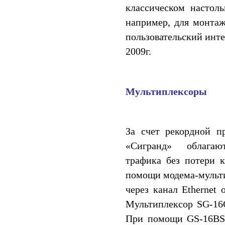
классическом настол
например, для монтаж
пользовательский инте
2009г.
Мультиплексоры
За счет рекордной п
«Сигранд» облагают
трафика без потери к
помощи модема-мульти
через канал Ethernet
Мультиплексор SG-16
При помощи GS-16BS 