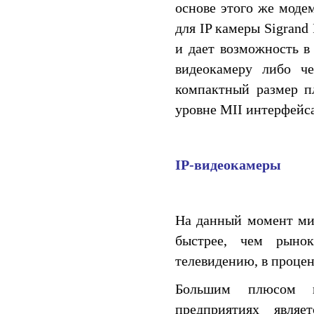
основе этого же моде
для IP камеры Sigran
и дает возможность в
видеокамеру либо че
компактный размер п
уровне MII интерфейса
IP-видеокамеры
На данный момент мир
быстрее, чем рынок
телевидению, в процен
Большим плюсом п
предприятиях являе