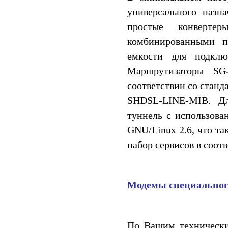
универсального назн
простые конверте
комбинированными п
емкости для подклю
Маршрутизаторы SG
соответствии со станд
SHDSL-LINE-MIB. Дл
туннель с использова
GNU/Linux 2.6, что та
набор сервисов в соот
Модемы специальног
По Вашим технически