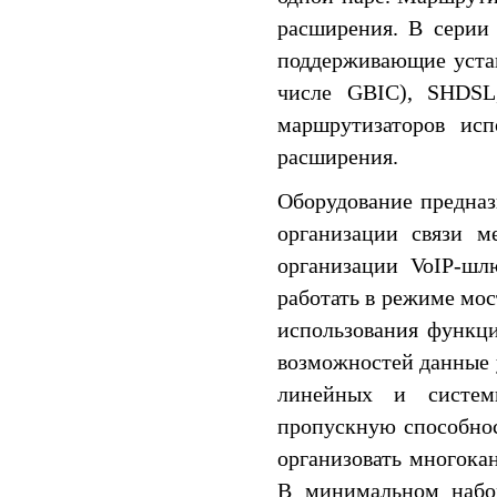
расширения. В серии
поддерживающие устан
числе GBIC), SHDSL
маршрутизаторов исп
расширения.
Оборудование предназ
организации связи м
организации VoIP-шл
работать в режиме мос
использования функц
возможностей данные 
линейных и систем
пропускную способно
организовать многока
В минимальном набор