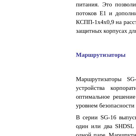
питания. Это позволи
потоков E1 и дополни
КСПП-1x4x0,9 на расс
защитных корпусах для
Маршрутизаторы
Маршрутизаторы SG
устройства корпора
оптимальное решение
уровнем безопасности
В серии SG-16 выпус
один или два SHDSL 
одной паре. Маршрути