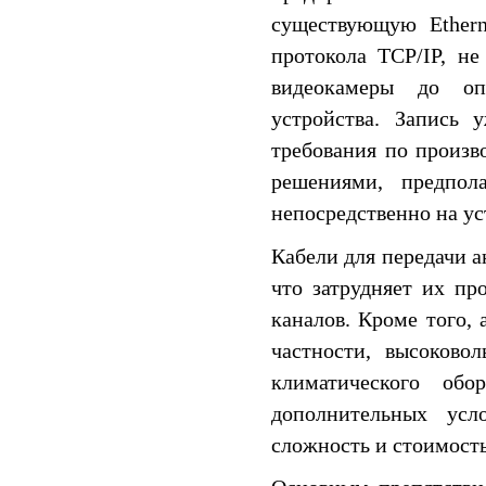
существующую Ethern
протокола TCP/IP, н
видеокамеры до оп
устройства. Запись 
требования по произв
решениями, предпол
непосредственно на ус
Кабели для передачи а
что затрудняет их пр
каналов. Кроме того, 
частности, высоково
климатического об
дополнительных усл
сложность и стоимость