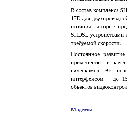
В состав комплекса SH
17E для двухпроводно
питания, которые пр
SHDSL устройствами и
требуемой скорости.
Постоянное развити
применение: в каче
видеокамер. Это поз
интерфейсом – до 15
объектов видеоконтрол
Модемы