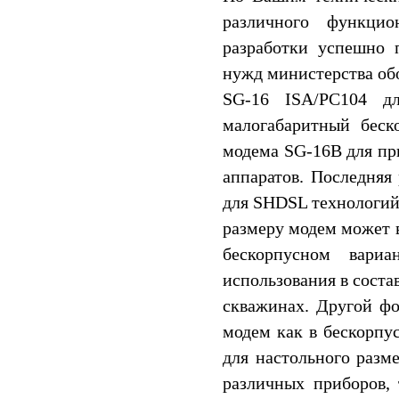
различного функцио
разработки успешно
нужд министерства об
SG-16 ISA/PC104 д
малогабаритный бес
модема SG-16B для пр
аппаратов. Последняя
для SHDSL технологий 
размеру модем может 
бескорпусном вари
использования в соста
скважинах. Другой фо
модем как в бескорпу
для настольного разм
различных приборов, 