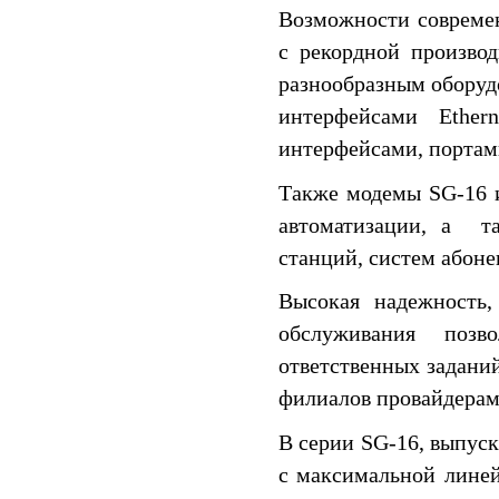
Возможности совреме
с рекордной производ
разнообразным обору
интерфейсами Ether
интерфейсами, портам
Также модемы SG-16 
автоматизации, а т
станций, систем абонен
Высокая надежность,
обслуживания поз
ответственных заданий
филиалов провайдерами
В серии SG-16, выпус
с максимальной линей