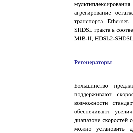
мультиплексирования
агрегирование остат
транспорта Etherne
SHDSL тракта в соотве
MIB-II, HDSL2-SHDSL
Регенераторы
Большинство предл
поддерживают скоро
возможности стандар
обеспечивают увели
диапазоне скоростей о
можно установить д