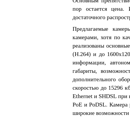
Основным препятстви
пор остается цена. 
достаточного распрост
Предлагаемые камер
камерами, хотя по ка
реализованы основные
(H.264) и до 1600x12
информации, автоно
габариты, возможнос
дополнительного обо
скоростью до 15296 к
Ethernet и SHDSL при
PoE и PoDSL. Камера 
широкие возможности 