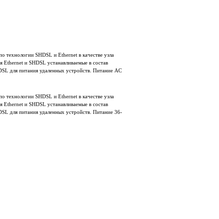
о технологии SHDSL и Ethernet в качестве узла
 Ethernet и SHDSL устанавливаемые в состав
DSL для питания удаленных устройств. Питание AC
о технологии SHDSL и Ethernet в качестве узла
 Ethernet и SHDSL устанавливаемые в состав
SL для питания удаленных устройств. Питание 36-