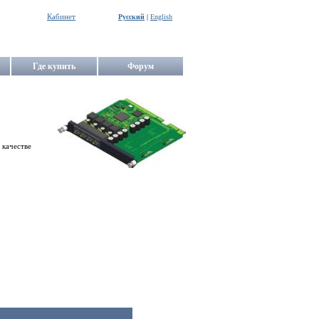
Кабинет
Русский
|
English
Где купить
Форум
 качестве