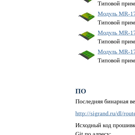
Типовой прим
Модуль MR-17
Типовой прим
Модуль MR-17
Типовой прим
Модуль MR-17
Типовой прим
ПО
Последняя бинарная ве
http://sigrand.ru/dl/rou
Исходный код прошивк
Git по адресу: