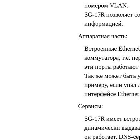
номером VLAN.
SG-17R позволяет с
информацией.
Аппаратная часть:
Встроенные Etherne
коммутатора, т.е. п
эти порты работают 
Так же может быть 
примеру, если упал
интерфейсе Ethernet
Сервисы:
SG-17R имеет встро
динамически выдават
он работает. DNS-с