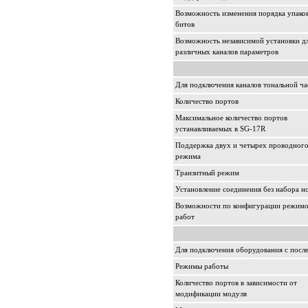
Возможность изменения порядка упако
битов
Возможность независимой установки д
различных каналов параметров
Для подключения каналов тональной ча
Количество портов
Максимальное количество портов
устанавливаемых в SG-17R
Поддержка двух и четырех проводног
режима
Транзитный режим
Установление соединения без набора н
Возможности по конфигурации режим
работ
Для подключения оборудования с посл
Режимы работы
Количество портов в зависимости от
модификации модуля