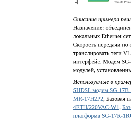
Описание примера реш
Назначение: объедине
локальных Ethernet се
Скорость передачи по 
транслировать теги VL
интерфейс. Модем SG-
модулей, установленн
Используемые в приме
SHDSL модем SG-17B
MR-17H2P2
, Базовая 
4ETH/220VAC-W1
,
Ба
платформа SG-17R-1