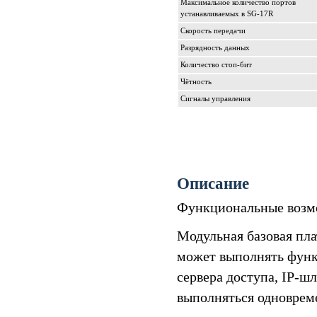
Максимальное количество портов
устанавливаемых в SG-17R
Скорость передачи
Разрядность данных
Количество стоп-бит
Чётность
Сигналы управления
Описание
Функциональные возм
Модульная базовая пл
может выполнять функ
сервера доступа, IP-ш
выполняться одноврем