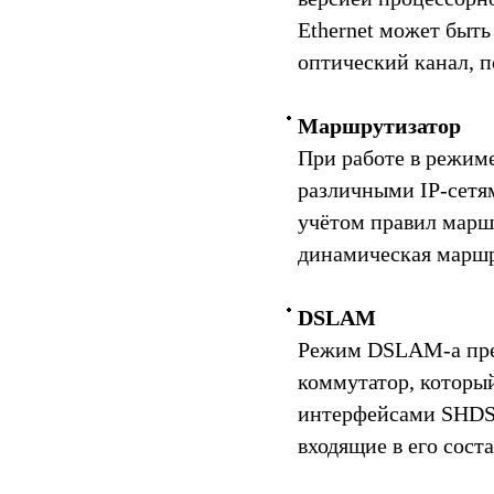
Ethernet может быть
оптический канал, 
Маршрутизатор
При работе в режим
различными IP-сетя
учётом правил маршр
динамическая маршр
DSLAM
Режим DSLAM-а пре
коммутатор, которы
интерфейсами SHDSL
входящие в его сост