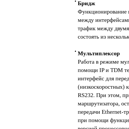
Бридж
Функционирование в
между интерфейсами
трафик между двумя
состоять из несколь
Мультиплексор
Работа в режиме му
помощи IP и TDM т
интерфейс для перед
(низкоскоростных) 
RS232. При этом, п
маршрутизатора, ост
передачи Ethernet-т
при помощи функци
версией процессорн