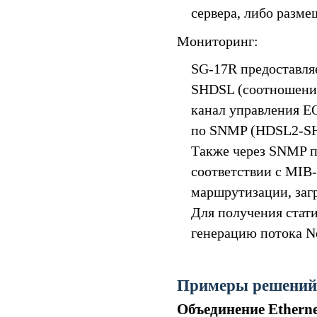
сервера, либо разме
Мониторинг:
SG-17R предоставля
SHDSL (соотношение
канал управления E
по SNMP (HDSL2-S
Также через SNMP п
соответствии с MIB-
маршрутизации, загр
Для получения стат
генерацию потока Ne
Примеры решений
Объединение Etherne