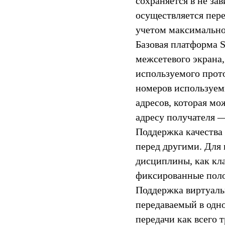
сохраняется в не за
осуществляется пере
учетом максимально
Базовая платформа 
межсетевого экрана,
используемого прото
номеров используе
адресов, которая мо
адресу получателя 
Поддержка качества
перед другими. Для
дисциплины, как кла
фиксированные поло
Поддержка виртуаль
передаваемый в одно
передачи как всего 