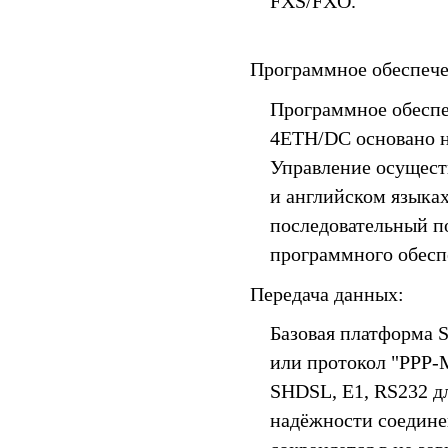
FXS/FXO.
Программное обеспече
Программное обеспе
4ETH/DC основано н
Управление осуществ
и английском языках
последовательный п
программного обесп
Передача данных:
Базовая платформа 
или протокол "PPP-M
SHDSL, E1, RS232 д
надёжности соедине