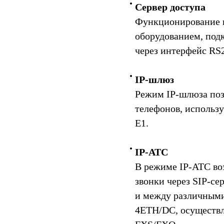
Сервер доступа
Функционирование в
оборудованием, по
через интерфейс RS
IP-шлюз
Режим IP-шлюза поз
телефонов, использу
E1.
IP-АТС
В режиме IP-АТС во
звонки через SIP-сер
и между различными
4ETH/DC, осуществл