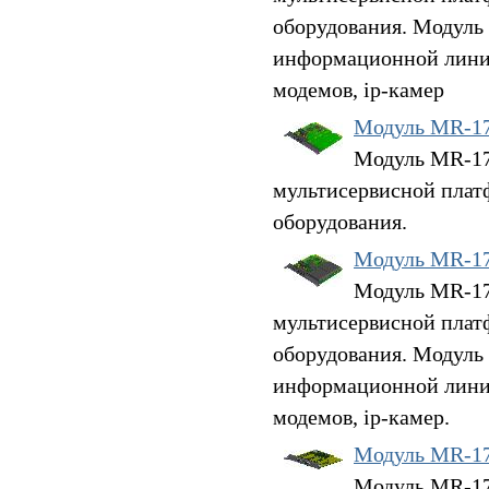
оборудования. Модуль
информационной линии
модемов, ip-камер
Модуль MR-1
Модуль MR-17H
мультисервисной плат
оборудования.
Модуль MR-1
Модуль MR-17
мультисервисной плат
оборудования. Модуль
информационной линии 
модемов, ip-камер.
Модуль MR-1
Модуль MR-17S