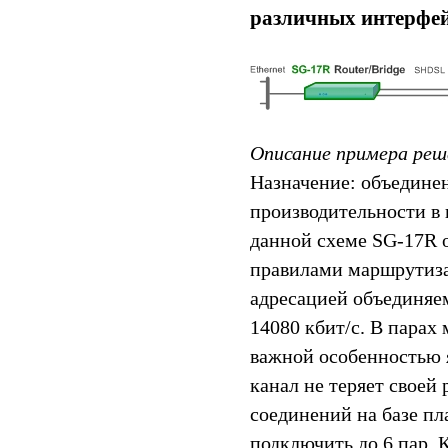
различных интерфей
Описание примера реш
Назначение: объединен
производительности в 
данной схеме SG-17R о
правилами маршрутиза
адресацией объединяем
14080 кбит/c. В парах
важной особенностью я
канал не теряет своей
соединений на базе 
подключить до 6 пар. 