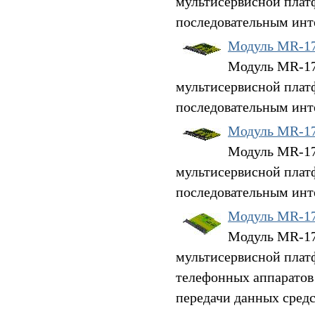
мультисервисной плат
последовательным инт
Модуль MR-1
Модуль MR-17S
мультисервисной плат
последовательным инт
Модуль MR-1
Модуль MR-17S
мультисервисной плат
последовательным инт
Модуль MR-1
Модуль MR-17V
мультисервисной плат
телефонных аппаратов
передачи данных средс