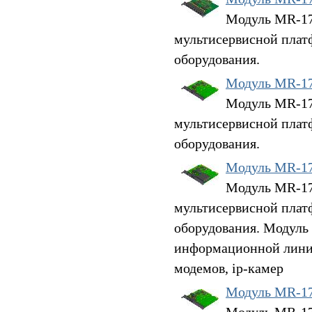
Модуль MR-17G
мультисервисной плат
оборудования.
Модуль MR-1
Модуль MR-17H
мультисервисной плат
оборудования.
Модуль MR-1
Модуль MR-17
мультисервисной плат
оборудования. Модуль
информационной линии
модемов, ip-камер
Модуль MR-1