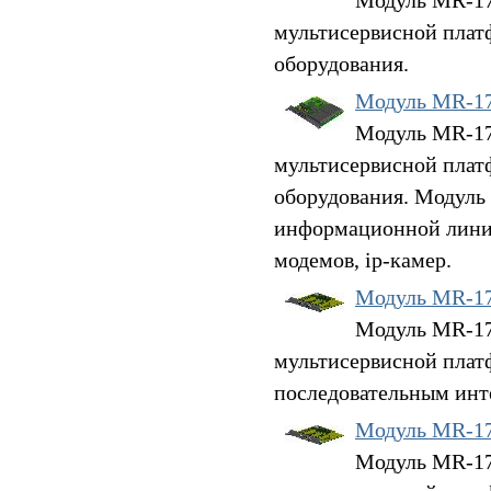
Модуль MR-17H
мультисервисной плат
оборудования.
Модуль MR-1
Модуль MR-17
мультисервисной плат
оборудования. Модуль
информационной линии 
модемов, ip-камер.
Модуль MR-1
Модуль MR-17S
мультисервисной плат
последовательным инт
Модуль MR-1
Модуль MR-17S