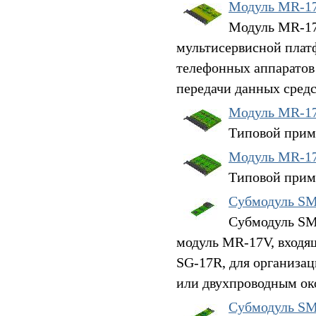
Модуль MR-1
Модуль MR-17V
мультисервисной плат
телефонных аппаратов
передачи данных средс
Модуль MR-17
Типовой прим
Модуль MR-17
Типовой прим
Субмодуль S
Субмодуль SM
модуль MR-17V, входя
SG-17R, для организа
или двухпроводным ок
Субмодуль S