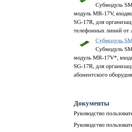
Субмодуль SM
модуль MR-17V, входя
SG-17R, для организа
телефонных линий от 
Субмодуль S
Субмодуль SM
модуль MR-17V*, вход
SG-17R, для организа
абонентского оборудов
Документы
Руководство пользова
Руководство пользова