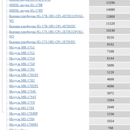
15296
SHDSL модем SG-17BP
14080
SHDSL модем SG-17BT
Базовая платформа SG-17R-1RU-CP1-4ETH/220VAC-
12800
W1
11520
Базовая платформа SG-17R-1RU-CP1-4ETH/DC
10240
Базовая платформа SG-17S-1RU-CP1-2ETH/220VAC-
W3
9216
Базовая платформа SG-17S-1RU-CP1-2ETH/DC
8192
Модуль MR-17G1
7168
Модуль MR-17G2
Модуль MR-17G4
6144
Модуль MR-17G8
5696
Модуль MR-17H1
5120
Модуль MR-17H1P2
4608
Модуль MR-17H2
Модуль MR-17H2P2
4096
Модуль MR-17S4C
3072
Модуль MR-17S4T
2304
Модуль MR-17V8
2048
Модуль MS-17E8
Модуль MS-17E8PP
1536
Модуль MS-17H4
1024
Модуль MS-17H4P2
768