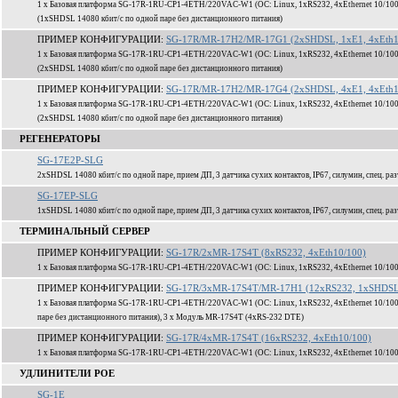
1 x Базовая платформа SG-17R-1RU-CP1-4ETH/220VAC-W1 (ОС: Linux, 1xRS232, 4xEthernet 10/100
(1xSHDSL 14080 кбит/c по одной паре без дистанционного питания)
ПРИМЕР КОНФИГУРАЦИИ:
SG-17R/MR-17H2/MR-17G1 (2xSHDSL, 1xE1, 4xEth1
1 x Базовая платформа SG-17R-1RU-CP1-4ETH/220VAC-W1 (ОС: Linux, 1xRS232, 4xEthernet 10/100
(2xSHDSL 14080 кбит/c по одной паре без дистанционного питания)
ПРИМЕР КОНФИГУРАЦИИ:
SG-17R/MR-17H2/MR-17G4 (2xSHDSL, 4xE1, 4xEth1
1 x Базовая платформа SG-17R-1RU-CP1-4ETH/220VAC-W1 (ОС: Linux, 1xRS232, 4xEthernet 10/100
(2xSHDSL 14080 кбит/c по одной паре без дистанционного питания)
РЕГЕНЕРАТОРЫ
SG-17E2P-SLG
2xSHDSL 14080 кбит/c по одной паре, прием ДП, 3 датчика сухих контактов, IP67, силумин, спец. ра
SG-17EP-SLG
1xSHDSL 14080 кбит/c по одной паре, прием ДП, 3 датчика сухих контактов, IP67, силумин, спец. ра
ТЕРМИНАЛЬНЫЙ СЕРВЕР
ПРИМЕР КОНФИГУРАЦИИ:
SG-17R/2xMR-17S4T (8xRS232, 4xEth10/100)
1 x Базовая платформа SG-17R-1RU-CP1-4ETH/220VAC-W1 (ОС: Linux, 1xRS232, 4xEthernet 10/100
ПРИМЕР КОНФИГУРАЦИИ:
SG-17R/3xMR-17S4T/MR-17H1 (12xRS232, 1xSHDSL,
1 x Базовая платформа SG-17R-1RU-CP1-4ETH/220VAC-W1 (ОС: Linux, 1xRS232, 4xEthernet 10/100
паре без дистанционного питания), 3 x Модуль MR-17S4T (4xRS-232 DTE)
ПРИМЕР КОНФИГУРАЦИИ:
SG-17R/4xMR-17S4T (16xRS232, 4xEth10/100)
1 x Базовая платформа SG-17R-1RU-CP1-4ETH/220VAC-W1 (ОС: Linux, 1xRS232, 4xEthernet 10/100
УДЛИНИТЕЛИ POE
SG-1E