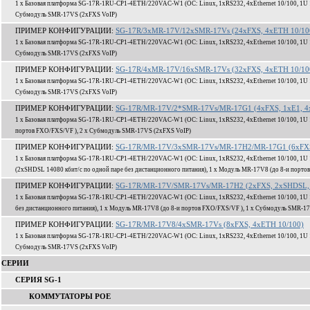
1 x Базовая платформа SG-17R-1RU-CP1-4ETH/220VAC-W1 (ОС: Linux, 1xRS232, 4xEthernet 10/100, 1U 1
Субмодуль SMR-17VS (2xFXS VoIP)
ПРИМЕР КОНФИГУРАЦИИ:
SG-17R/3xMR-17V/12xSMR-17Vs (24xFXS, 4xETH 10/10
1 x Базовая платформа SG-17R-1RU-CP1-4ETH/220VAC-W1 (ОС: Linux, 1xRS232, 4xEthernet 10/100, 1U 1
Субмодуль SMR-17VS (2xFXS VoIP)
ПРИМЕР КОНФИГУРАЦИИ:
SG-17R/4xMR-17V/16xSMR-17Vs (32xFXS, 4xETH 10/10
1 x Базовая платформа SG-17R-1RU-CP1-4ETH/220VAC-W1 (ОС: Linux, 1xRS232, 4xEthernet 10/100, 1U 1
Субмодуль SMR-17VS (2xFXS VoIP)
ПРИМЕР КОНФИГУРАЦИИ:
SG-17R/MR-17V/2*SMR-17Vs/MR-17G1 (4xFXS, 1xE1, 4
1 x Базовая платформа SG-17R-1RU-CP1-4ETH/220VAC-W1 (ОС: Linux, 1xRS232, 4xEthernet 10/100, 1U 
портов FXO/FXS/VF ), 2 x Субмодуль SMR-17VS (2xFXS VoIP)
ПРИМЕР КОНФИГУРАЦИИ:
SG-17R/MR-17V/3xSMR-17Vs/MR-17H2/MR-17G1 (6xFXS,
1 x Базовая платформа SG-17R-1RU-CP1-4ETH/220VAC-W1 (ОС: Linux, 1xRS232, 4xEthernet 10/100, 1U 
(2xSHDSL 14080 кбит/c по одной паре без дистанционного питания), 1 x Модуль MR-17V8 (до 8-и порт
ПРИМЕР КОНФИГУРАЦИИ:
SG-17R/MR-17V/SMR-17Vs/MR-17H2 (2xFXS, 2xSHDSL, 
1 x Базовая платформа SG-17R-1RU-CP1-4ETH/220VAC-W1 (ОС: Linux, 1xRS232, 4xEthernet 10/100, 1U 
без дистанционного питания), 1 x Модуль MR-17V8 (до 8-и портов FXO/FXS/VF ), 1 x Субмодуль SMR-1
ПРИМЕР КОНФИГУРАЦИИ:
SG-17R/MR-17V8/4xSMR-17Vs (8xFXS, 4xETH 10/100)
1 x Базовая платформа SG-17R-1RU-CP1-4ETH/220VAC-W1 (ОС: Linux, 1xRS232, 4xEthernet 10/100, 1U 1
Субмодуль SMR-17VS (2xFXS VoIP)
СЕРИИ
СЕРИЯ SG-1
КОММУТАТОРЫ POE