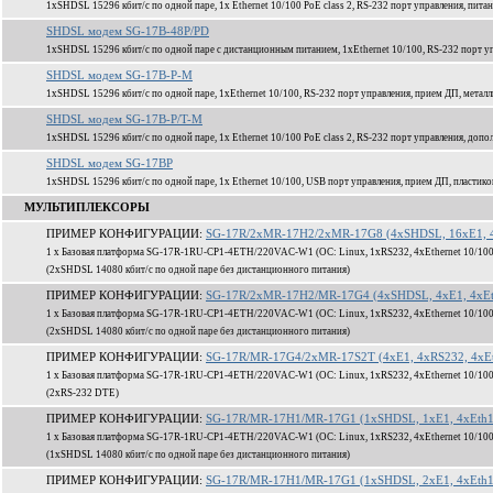
1xSHDSL 15296 кбит/c по одной паре, 1x Ethernet 10/100 PoE class 2, RS-232 порт управления, пита
SHDSL модем SG-17B-48P/PD
1xSHDSL 15296 кбит/c по одной паре с дистанционным питанием, 1xEthernet 10/100, RS-232 порт уп
SHDSL модем SG-17B-P-M
1xSHDSL 15296 кбит/c по одной паре, 1xEthernet 10/100, RS-232 порт управления, прием ДП, метал
SHDSL модем SG-17B-P/T-M
1xSHDSL 15296 кбит/c по одной паре, 1x Ethernet 10/100 PoE class 2, RS-232 порт управления, доп
SHDSL модем SG-17BP
1xSHDSL 15296 кбит/c по одной паре, 1x Ethernet 10/100, USB порт управления, прием ДП, пластик
МУЛЬТИПЛЕКСОРЫ
ПРИМЕР КОНФИГУРАЦИИ:
SG-17R/2xMR-17H2/2xMR-17G8 (4xSHDSL, 16xE1, 4
1 x Базовая платформа SG-17R-1RU-CP1-4ETH/220VAC-W1 (ОС: Linux, 1xRS232, 4xEthernet 10/100
(2xSHDSL 14080 кбит/c по одной паре без дистанционного питания)
ПРИМЕР КОНФИГУРАЦИИ:
SG-17R/2xMR-17H2/MR-17G4 (4xSHDSL, 4xE1, 4xEt
1 x Базовая платформа SG-17R-1RU-CP1-4ETH/220VAC-W1 (ОС: Linux, 1xRS232, 4xEthernet 10/100
(2xSHDSL 14080 кбит/c по одной паре без дистанционного питания)
ПРИМЕР КОНФИГУРАЦИИ:
SG-17R/MR-17G4/2xMR-17S2T (4xE1, 4xRS232, 4xEt
1 x Базовая платформа SG-17R-1RU-CP1-4ETH/220VAC-W1 (ОС: Linux, 1xRS232, 4xEthernet 10/100
(2xRS-232 DTE)
ПРИМЕР КОНФИГУРАЦИИ:
SG-17R/MR-17H1/MR-17G1 (1xSHDSL, 1xE1, 4xEth1
1 x Базовая платформа SG-17R-1RU-CP1-4ETH/220VAC-W1 (ОС: Linux, 1xRS232, 4xEthernet 10/100
(1xSHDSL 14080 кбит/c по одной паре без дистанционного питания)
ПРИМЕР КОНФИГУРАЦИИ:
SG-17R/MR-17H1/MR-17G1 (1xSHDSL, 2xE1, 4xEth1