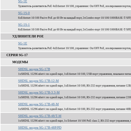
SG-1E
Удлинитель-разветвитель PoE 4xEthernet 10/100, управление: On/OFF PoE, изолирования портов,
SG-1S-0
6xEthernet 10/100 Pasive PoE до 60 Вт на каждый порт, 2xCombo-порт 10/100/1000BASE-T/SFP
SG-1S-1
6xEthernet 10/100 Pasive PoE до 60 Вт на каждый порт, 2xCombo-порт 10/100/1000BASE-T/SFP
УДЛИНИТЕЛИ POE
SG-1E
Удлинитель-разветвитель PoE 4xEthernet 10/100, управление: On/OFF PoE, изолирования портов,
СЕРИЯ SG-17
МОДЕМЫ
SHDSL модем SG-17B
1xSHDSL 15296 кбит/c по одной паре, 1xEthernet 10/100, USB порт управления, локальное пита
SHDSL модем SG-17B-12-M
1xSHDSL 15296 кбит/c по одной паре, 1xEthernet 10/100, RS-232 порт управления, питание 12В
SHDSL модем SG-17B-3.3-M
1xSHDSL 15296 кбит/c по одной паре, 1xEthernet 10/100, RS-232 порт управления, питание 220
SHDSL модем SG-17B-48-M
1xSHDSL 15296 кбит/c по одной паре, 1xEthernet 10/100, RS-232 порт управления, питание 48В
SHDSL модем SG-17B-48/T-M
1xSHDSL 15296 кбит/c по одной паре, 1x Ethernet 10/100 PoE class 2, RS-232 порт управления,
SHDSL модем SG-17B-48P/PD