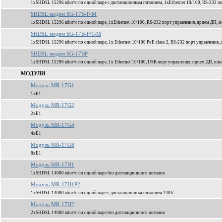
1xSHDSL 15296 кбит/c по одной паре с дистанционным питанием, 1xEthernet 10/100, RS-232 по
SHDSL модем SG-17B-P-M
1xSHDSL 15296 кбит/c по одной паре, 1xEthernet 10/100, RS-232 порт управления, прием ДП, м
SHDSL модем SG-17B-P/T-M
1xSHDSL 15296 кбит/c по одной паре, 1x Ethernet 10/100 PoE class 2, RS-232 порт управления
SHDSL модем SG-17BP
1xSHDSL 15296 кбит/c по одной паре, 1x Ethernet 10/100, USB порт управления, прием ДП, пла
МОДУЛИ
Модуль MR-17G1
1xЕ1
Модуль MR-17G2
2xЕ1
Модуль MR-17G4
4xЕ1
Модуль MR-17G8
8xЕ1
Модуль MR-17H1
1xSHDSL 14080 кбит/c по одной паре без дистанционного питания
Модуль MR-17H1P2
1xSHDSL 14080 кбит/c по одной паре c дистанционным питанием 240V
Модуль MR-17H2
2xSHDSL 14080 кбит/c по одной паре без дистанционного питания