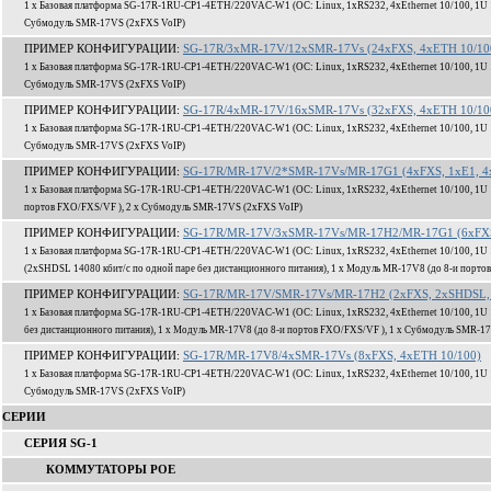
1 x Базовая платформа SG-17R-1RU-CP1-4ETH/220VAC-W1 (ОС: Linux, 1xRS232, 4xEthernet 10/100, 1U 1
Субмодуль SMR-17VS (2xFXS VoIP)
ПРИМЕР КОНФИГУРАЦИИ:
SG-17R/3xMR-17V/12xSMR-17Vs (24xFXS, 4xETH 10/10
1 x Базовая платформа SG-17R-1RU-CP1-4ETH/220VAC-W1 (ОС: Linux, 1xRS232, 4xEthernet 10/100, 1U 1
Субмодуль SMR-17VS (2xFXS VoIP)
ПРИМЕР КОНФИГУРАЦИИ:
SG-17R/4xMR-17V/16xSMR-17Vs (32xFXS, 4xETH 10/10
1 x Базовая платформа SG-17R-1RU-CP1-4ETH/220VAC-W1 (ОС: Linux, 1xRS232, 4xEthernet 10/100, 1U 1
Субмодуль SMR-17VS (2xFXS VoIP)
ПРИМЕР КОНФИГУРАЦИИ:
SG-17R/MR-17V/2*SMR-17Vs/MR-17G1 (4xFXS, 1xE1, 4
1 x Базовая платформа SG-17R-1RU-CP1-4ETH/220VAC-W1 (ОС: Linux, 1xRS232, 4xEthernet 10/100, 1U 
портов FXO/FXS/VF ), 2 x Субмодуль SMR-17VS (2xFXS VoIP)
ПРИМЕР КОНФИГУРАЦИИ:
SG-17R/MR-17V/3xSMR-17Vs/MR-17H2/MR-17G1 (6xFXS,
1 x Базовая платформа SG-17R-1RU-CP1-4ETH/220VAC-W1 (ОС: Linux, 1xRS232, 4xEthernet 10/100, 1U 
(2xSHDSL 14080 кбит/c по одной паре без дистанционного питания), 1 x Модуль MR-17V8 (до 8-и порт
ПРИМЕР КОНФИГУРАЦИИ:
SG-17R/MR-17V/SMR-17Vs/MR-17H2 (2xFXS, 2xSHDSL, 
1 x Базовая платформа SG-17R-1RU-CP1-4ETH/220VAC-W1 (ОС: Linux, 1xRS232, 4xEthernet 10/100, 1U 
без дистанционного питания), 1 x Модуль MR-17V8 (до 8-и портов FXO/FXS/VF ), 1 x Субмодуль SMR-1
ПРИМЕР КОНФИГУРАЦИИ:
SG-17R/MR-17V8/4xSMR-17Vs (8xFXS, 4xETH 10/100)
1 x Базовая платформа SG-17R-1RU-CP1-4ETH/220VAC-W1 (ОС: Linux, 1xRS232, 4xEthernet 10/100, 1U 1
Субмодуль SMR-17VS (2xFXS VoIP)
СЕРИИ
СЕРИЯ SG-1
КОММУТАТОРЫ POE