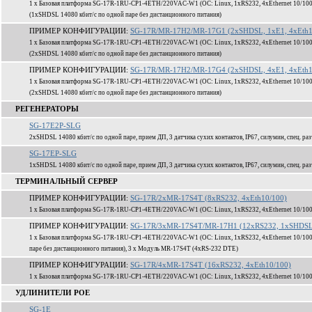
1 x Базовая платформа SG-17R-1RU-CP1-4ETH/220VAC-W1 (ОС: Linux, 1xRS232, 4xEthernet 10/100
(1xSHDSL 14080 кбит/c по одной паре без дистанционного питания)
ПРИМЕР КОНФИГУРАЦИИ:
SG-17R/MR-17H2/MR-17G1 (2xSHDSL, 1xE1, 4xEth1
1 x Базовая платформа SG-17R-1RU-CP1-4ETH/220VAC-W1 (ОС: Linux, 1xRS232, 4xEthernet 10/100
(2xSHDSL 14080 кбит/c по одной паре без дистанционного питания)
ПРИМЕР КОНФИГУРАЦИИ:
SG-17R/MR-17H2/MR-17G4 (2xSHDSL, 4xE1, 4xEth1
1 x Базовая платформа SG-17R-1RU-CP1-4ETH/220VAC-W1 (ОС: Linux, 1xRS232, 4xEthernet 10/100
(2xSHDSL 14080 кбит/c по одной паре без дистанционного питания)
РЕГЕНЕРАТОРЫ
SG-17E2P-SLG
2xSHDSL 14080 кбит/c по одной паре, прием ДП, 3 датчика сухих контактов, IP67, силумин, спец. ра
SG-17EP-SLG
1xSHDSL 14080 кбит/c по одной паре, прием ДП, 3 датчика сухих контактов, IP67, силумин, спец. ра
ТЕРМИНАЛЬНЫЙ СЕРВЕР
ПРИМЕР КОНФИГУРАЦИИ:
SG-17R/2xMR-17S4T (8xRS232, 4xEth10/100)
1 x Базовая платформа SG-17R-1RU-CP1-4ETH/220VAC-W1 (ОС: Linux, 1xRS232, 4xEthernet 10/100
ПРИМЕР КОНФИГУРАЦИИ:
SG-17R/3xMR-17S4T/MR-17H1 (12xRS232, 1xSHDSL,
1 x Базовая платформа SG-17R-1RU-CP1-4ETH/220VAC-W1 (ОС: Linux, 1xRS232, 4xEthernet 10/100
паре без дистанционного питания), 3 x Модуль MR-17S4T (4xRS-232 DTE)
ПРИМЕР КОНФИГУРАЦИИ:
SG-17R/4xMR-17S4T (16xRS232, 4xEth10/100)
1 x Базовая платформа SG-17R-1RU-CP1-4ETH/220VAC-W1 (ОС: Linux, 1xRS232, 4xEthernet 10/100
УДЛИНИТЕЛИ POE
SG-1E