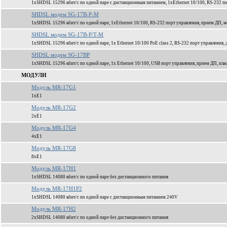
1xSHDSL 15296 кбит/c по одной паре с дистанционным питанием, 1xEthernet 10/100, RS-232 по
SHDSL модем SG-17B-P-M
1xSHDSL 15296 кбит/c по одной паре, 1xEthernet 10/100, RS-232 порт управления, прием ДП, м
SHDSL модем SG-17B-P/T-M
1xSHDSL 15296 кбит/c по одной паре, 1x Ethernet 10/100 PoE class 2, RS-232 порт управления
SHDSL модем SG-17BP
1xSHDSL 15296 кбит/c по одной паре, 1x Ethernet 10/100, USB порт управления, прием ДП, пла
МОДУЛИ
Модуль MR-17G1
1xЕ1
Модуль MR-17G2
2xЕ1
Модуль MR-17G4
4xЕ1
Модуль MR-17G8
8xЕ1
Модуль MR-17H1
1xSHDSL 14080 кбит/c по одной паре без дистанционного питания
Модуль MR-17H1P2
1xSHDSL 14080 кбит/c по одной паре c дистанционным питанием 240V
Модуль MR-17H2
2xSHDSL 14080 кбит/c по одной паре без дистанционного питания