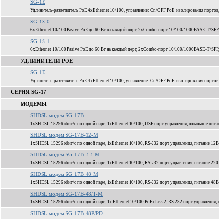
SG-1E
Удлинитель-разветвитель PoE 4xEthernet 10/100, управление: On/OFF PoE, изолирования портов,
SG-1S-0
6xEthernet 10/100 Pasive PoE до 60 Вт на каждый порт, 2xCombo-порт 10/100/1000BASE-T/SFP
SG-1S-1
6xEthernet 10/100 Pasive PoE до 60 Вт на каждый порт, 2xCombo-порт 10/100/1000BASE-T/SFP
УДЛИНИТЕЛИ POE
SG-1E
Удлинитель-разветвитель PoE 4xEthernet 10/100, управление: On/OFF PoE, изолирования портов,
СЕРИЯ SG-17
МОДЕМЫ
SHDSL модем SG-17B
1xSHDSL 15296 кбит/c по одной паре, 1xEthernet 10/100, USB порт управления, локальное пита
SHDSL модем SG-17B-12-M
1xSHDSL 15296 кбит/c по одной паре, 1xEthernet 10/100, RS-232 порт управления, питание 12В
SHDSL модем SG-17B-3.3-M
1xSHDSL 15296 кбит/c по одной паре, 1xEthernet 10/100, RS-232 порт управления, питание 220
SHDSL модем SG-17B-48-M
1xSHDSL 15296 кбит/c по одной паре, 1xEthernet 10/100, RS-232 порт управления, питание 48В
SHDSL модем SG-17B-48/T-M
1xSHDSL 15296 кбит/c по одной паре, 1x Ethernet 10/100 PoE class 2, RS-232 порт управления,
SHDSL модем SG-17B-48P/PD