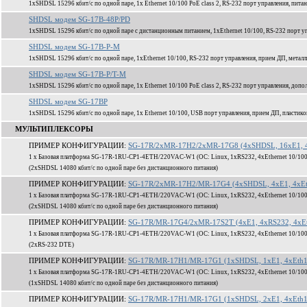
1xSHDSL 15296 кбит/c по одной паре, 1x Ethernet 10/100 PoE class 2, RS-232 порт управления, пита
SHDSL модем SG-17B-48P/PD
1xSHDSL 15296 кбит/c по одной паре с дистанционным питанием, 1xEthernet 10/100, RS-232 порт уп
SHDSL модем SG-17B-P-M
1xSHDSL 15296 кбит/c по одной паре, 1xEthernet 10/100, RS-232 порт управления, прием ДП, метал
SHDSL модем SG-17B-P/T-M
1xSHDSL 15296 кбит/c по одной паре, 1x Ethernet 10/100 PoE class 2, RS-232 порт управления, доп
SHDSL модем SG-17BP
1xSHDSL 15296 кбит/c по одной паре, 1x Ethernet 10/100, USB порт управления, прием ДП, пластик
МУЛЬТИПЛЕКСОРЫ
ПРИМЕР КОНФИГУРАЦИИ:
SG-17R/2xMR-17H2/2xMR-17G8 (4xSHDSL, 16xE1, 4
1 x Базовая платформа SG-17R-1RU-CP1-4ETH/220VAC-W1 (ОС: Linux, 1xRS232, 4xEthernet 10/100
(2xSHDSL 14080 кбит/c по одной паре без дистанционного питания)
ПРИМЕР КОНФИГУРАЦИИ:
SG-17R/2xMR-17H2/MR-17G4 (4xSHDSL, 4xE1, 4xEt
1 x Базовая платформа SG-17R-1RU-CP1-4ETH/220VAC-W1 (ОС: Linux, 1xRS232, 4xEthernet 10/100
(2xSHDSL 14080 кбит/c по одной паре без дистанционного питания)
ПРИМЕР КОНФИГУРАЦИИ:
SG-17R/MR-17G4/2xMR-17S2T (4xE1, 4xRS232, 4xEt
1 x Базовая платформа SG-17R-1RU-CP1-4ETH/220VAC-W1 (ОС: Linux, 1xRS232, 4xEthernet 10/100
(2xRS-232 DTE)
ПРИМЕР КОНФИГУРАЦИИ:
SG-17R/MR-17H1/MR-17G1 (1xSHDSL, 1xE1, 4xEth1
1 x Базовая платформа SG-17R-1RU-CP1-4ETH/220VAC-W1 (ОС: Linux, 1xRS232, 4xEthernet 10/100
(1xSHDSL 14080 кбит/c по одной паре без дистанционного питания)
ПРИМЕР КОНФИГУРАЦИИ:
SG-17R/MR-17H1/MR-17G1 (1xSHDSL, 2xE1, 4xEth1