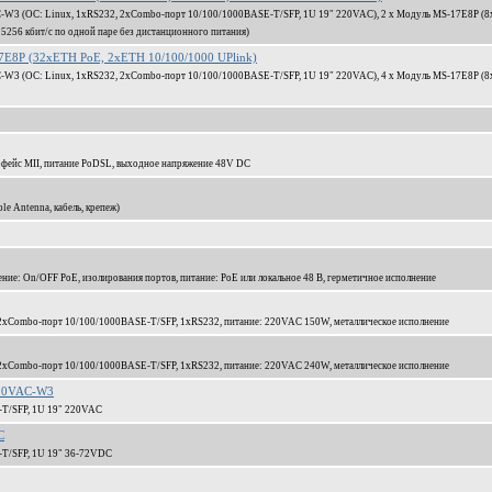
W3 (ОС: Linux, 1xRS232, 2xCombo-порт 10/100/1000BASE-T/SFP, 1U 19" 220VAC), 2 x Модуль MS-17E8P (8x
5256 кбит/c по одной паре без дистанционного питания)
E8P (32xETH PoE, 2xETH 10/100/1000 UPlink)
W3 (ОС: Linux, 1xRS232, 2xCombo-порт 10/100/1000BASE-T/SFP, 1U 19" 220VAC), 4 x Модуль MS-17E8P (8x
рфейс MII, питание PoDSL, выходное напряжение 48V DC
le Antenna, кабель, крепеж)
ение: On/OFF PoE, изолирования портов, питание: PoE или локальное 48 В, герметичное исполнение
т, 2xCombo-порт 10/100/1000BASE-T/SFP, 1xRS232, питание: 220VAC 150W, металлическое исполнение
т, 2xCombo-порт 10/100/1000BASE-T/SFP, 1xRS232, питание: 220VAC 240W, металлическое исполнение
220VAC-W3
-T/SFP, 1U 19" 220VAC
C
-T/SFP, 1U 19" 36-72VDC