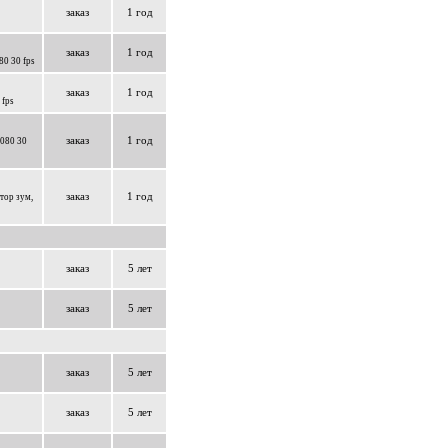
заказ
1 год
заказ
1 год
0 30 fps
заказ
1 год
 fps
заказ
1 год
1080 30
заказ
1 год
тор зум,
заказ
5 лет
заказ
5 лет
заказ
5 лет
заказ
5 лет