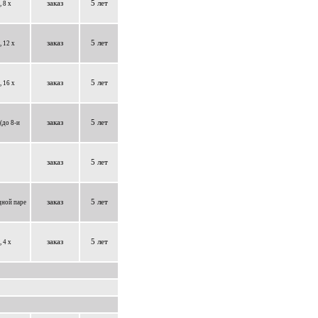
заказ
5 лет
 8 x
заказ
5 лет
 12 x
заказ
5 лет
 16 x
заказ
5 лет
(до 8-и
заказ
5 лет
заказ
5 лет
дной паре
заказ
5 лет
 4 x