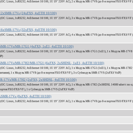
: Linux, 1xRS232, 4xEthernet 10/100, 1U 19" 220V AC), 2 x Модуль MR-17V8 (до 8-и портов FXO/FXS/VF ),
2xSMR-17Vs (24xFXS, 4xETH 10/100)
: Linux, 1xRS232, 4xEthernet 10/100, 1U 19" 220V AC), 3 x Модуль MR-17V8 (до 8-и портов FXO/FXS/VF ),
6xSMR-17Vs (32xFXS, 4xETH 10/100)
: Linux, 1xRS232, 4xEthernet 10/100, 1U 19" 220V AC), 4 x Модуль MR-17V8 (до 8-и портов FXO/FXS/VF ),
MR-17Vs/MR-17G1 (4xFXS, 1xE1, 4xETH 10/100)
С: Linux, 1xRS232, 4xEthernet 10/100, 1U 19" 220V AC), 1 x Модуль MR-17G1 (1xЕ1), 1 x Модуль MR-17V8 
IP)
SMR-17Vs/MR-17H2/MR-17G1 (6xFXS, 2xSHDSL, 1xE1, 4xETH 10/100)
С: Linux, 1xRS232, 4xEthernet 10/100, 1U 19" 220V AC), 1 x Модуль MR-17G1 (1xЕ1), 1 x Модуль MR-17H2
питания), 1 x Модуль MR-17V8 (до 8-и портов FXO/FXS/VF ), 3 x Субмодуль SMR-17VS (2xFXS VoIP)
R-17Vs/MR-17H2 (2xFXS, 2xSHDSL, 4xETH 10/100)
С: Linux, 1xRS232, 4xEthernet 10/100, 1U 19" 220V AC), 1 x Модуль MR-17H2 (2xSHDSL 14080 кбит/c по о
 портов FXO/FXS/VF ), 1 x Субмодуль SMR-17VS (2xFXS VoIP)
SMR-17Vs (8xFXS, 4xETH 10/100)
: Linux, 1xRS232, 4xEthernet 10/100, 1U 19" 220V AC), 1 x Модуль MR-17V8 (до 8-и портов FXO/FXS/VF ),