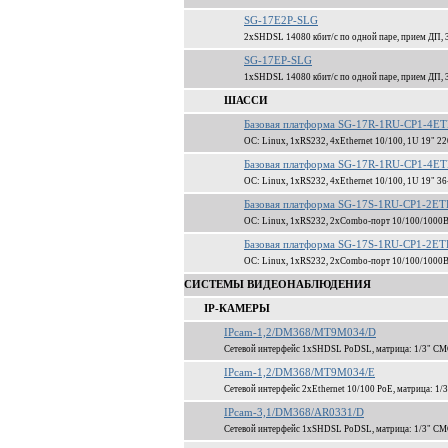
SG-17E2P-SLG
2xSHDSL 14080 кбит/c по одной паре, прием ДП, 3 
SG-17EP-SLG
1xSHDSL 14080 кбит/c по одной паре, прием ДП, 3 
ШАССИ
Базовая платформа SG-17R-1RU-CP1-4
ОС: Linux, 1xRS232, 4xEthernet 10/100, 1U 19" 2
Базовая платформа SG-17R-1RU-CP1-4E
ОС: Linux, 1xRS232, 4xEthernet 10/100, 1U 19" 
Базовая платформа SG-17S-1RU-CP1-2E
ОС: Linux, 1xRS232, 2xCombo-порт 10/100/1000
Базовая платформа SG-17S-1RU-CP1-2E
ОС: Linux, 1xRS232, 2xCombo-порт 10/100/1000
СИСТЕМЫ ВИДЕОНАБЛЮДЕНИЯ
IP-КАМЕРЫ
IPcam-1,2/DM368/MT9M034/D
Сетевой интерфейс 1xSHDSL PoDSL, матрица: 1/3" C
IPcam-1,2/DM368/MT9M034/E
Сетевой интерфейс 2xEthernet 10/100 PoE, матрица: 
IPcam-3,1/DM368/AR0331/D
Сетевой интерфейс 1xSHDSL PoDSL, матрица: 1/3" CM