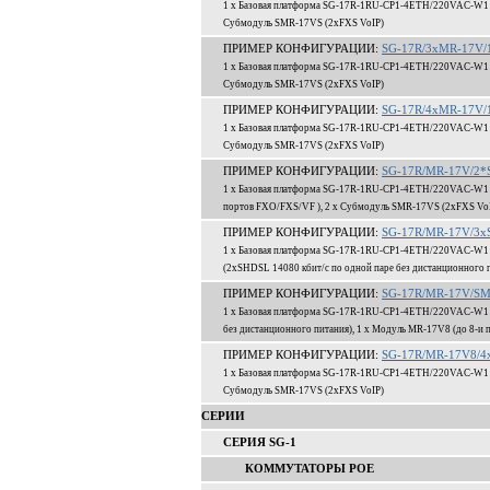
1 x Базовая платформа SG-17R-1RU-CP1-4ETH/220VAC-W1 (ОС
Субмодуль SMR-17VS (2xFXS VoIP)
ПРИМЕР КОНФИГУРАЦИИ:
SG-17R/3xMR-17V/1
1 x Базовая платформа SG-17R-1RU-CP1-4ETH/220VAC-W1 (ОС
Субмодуль SMR-17VS (2xFXS VoIP)
ПРИМЕР КОНФИГУРАЦИИ:
SG-17R/4xMR-17V/1
1 x Базовая платформа SG-17R-1RU-CP1-4ETH/220VAC-W1 (ОС
Субмодуль SMR-17VS (2xFXS VoIP)
ПРИМЕР КОНФИГУРАЦИИ:
SG-17R/MR-17V/2*S
1 x Базовая платформа SG-17R-1RU-CP1-4ETH/220VAC-W1 (О
портов FXO/FXS/VF ), 2 x Субмодуль SMR-17VS (2xFXS Vo
ПРИМЕР КОНФИГУРАЦИИ:
SG-17R/MR-17V/3x
1 x Базовая платформа SG-17R-1RU-CP1-4ETH/220VAC-W1 (О
(2xSHDSL 14080 кбит/c по одной паре без дистанционного 
ПРИМЕР КОНФИГУРАЦИИ:
SG-17R/MR-17V/SM
1 x Базовая платформа SG-17R-1RU-CP1-4ETH/220VAC-W1 (О
без дистанционного питания), 1 x Модуль MR-17V8 (до 8-и
ПРИМЕР КОНФИГУРАЦИИ:
SG-17R/MR-17V8/4x
1 x Базовая платформа SG-17R-1RU-CP1-4ETH/220VAC-W1 (ОС
Субмодуль SMR-17VS (2xFXS VoIP)
СЕРИИ
СЕРИЯ SG-1
КОММУТАТОРЫ POE