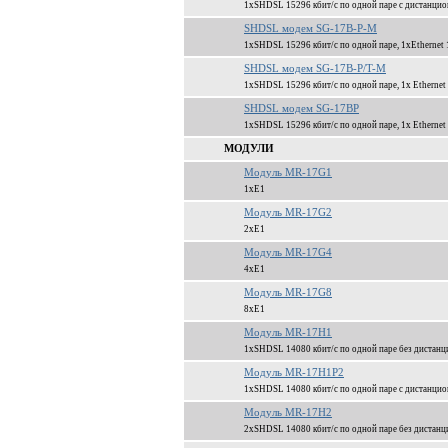
1xSHDSL 15296 кбит/c по одной паре с дистанцион
SHDSL модем SG-17B-P-M
1xSHDSL 15296 кбит/c по одной паре, 1xEthernet 
SHDSL модем SG-17B-P/T-M
1xSHDSL 15296 кбит/c по одной паре, 1x Ethernet
SHDSL модем SG-17BP
1xSHDSL 15296 кбит/c по одной паре, 1x Ethernet
МОДУЛИ
Модуль MR-17G1
1xЕ1
Модуль MR-17G2
2xЕ1
Модуль MR-17G4
4xЕ1
Модуль MR-17G8
8xЕ1
Модуль MR-17H1
1xSHDSL 14080 кбит/c по одной паре без дистанц
Модуль MR-17H1P2
1xSHDSL 14080 кбит/c по одной паре c дистанци
Модуль MR-17H2
2xSHDSL 14080 кбит/c по одной паре без дистанц