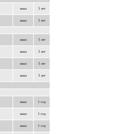
заказ
5 лет
заказ
5 лет
заказ
5 лет
заказ
5 лет
заказ
5 лет
заказ
5 лет
заказ
1 год
заказ
1 год
заказ
1 год