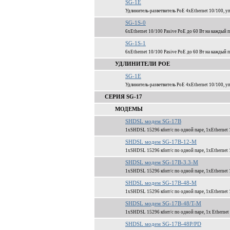
SG-1E
Удлинитель-разветвитель PoE 4xEthernet 10/100, у
SG-1S-0
6xEthernet 10/100 Pasive PoE до 60 Вт на кажды
SG-1S-1
6xEthernet 10/100 Pasive PoE до 60 Вт на кажды
УДЛИНИТЕЛИ POE
SG-1E
Удлинитель-разветвитель PoE 4xEthernet 10/100, у
СЕРИЯ SG-17
МОДЕМЫ
SHDSL модем SG-17B
1xSHDSL 15296 кбит/c по одной паре, 1xEthernet 
SHDSL модем SG-17B-12-M
1xSHDSL 15296 кбит/c по одной паре, 1xEthernet 
SHDSL модем SG-17B-3.3-M
1xSHDSL 15296 кбит/c по одной паре, 1xEthernet 
SHDSL модем SG-17B-48-M
1xSHDSL 15296 кбит/c по одной паре, 1xEthernet 
SHDSL модем SG-17B-48/T-M
1xSHDSL 15296 кбит/c по одной паре, 1x Ethernet 
SHDSL модем SG-17B-48P/PD