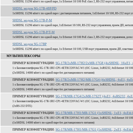
1xSHDSL 15296 кбит/c по одной паре, 1x Ethernet 10/100 PoE class 2, RS-232 порт управления, пита
SHDSL модем SG-17B-48P/PD
1xSHDSL 15296 кбит/c по одной паре с дистанционным питанием, 1xEthernet 10/100, RS-232 порт уп
SHDSL модем SG-17B-P-M
1xSHDSL 15296 кбит/c по одной паре, 1xEthernet 10/100, RS-232 порт управления, прием ДП, метал
SHDSL модем SG-17B-P/T-M
1xSHDSL 15296 кбит/c по одной паре, 1x Ethernet 10/100 PoE class 2, RS-232 порт управления, доп
SHDSL модем SG-17BP
1xSHDSL 15296 кбит/c по одной паре, 1x Ethernet 10/100, USB порт управления, прием ДП, пластик
МУЛЬТИПЛЕКСОРЫ
ПРИМЕР КОНФИГУРАЦИИ:
SG-17R/2xMR-17H2/2xMR-17G8 (4xSHDSL, 16xE1, 4
1 x Базовая платформа SG-17R-1RU-CP1-4ETH/220VAC-W1 (ОС: Linux, 1xRS232, 4xEthernet 10/100
(2xSHDSL 14080 кбит/c по одной паре без дистанционного питания)
ПРИМЕР КОНФИГУРАЦИИ:
SG-17R/2xMR-17H2/MR-17G4 (4xSHDSL, 4xE1, 4xEt
1 x Базовая платформа SG-17R-1RU-CP1-4ETH/220VAC-W1 (ОС: Linux, 1xRS232, 4xEthernet 10/100
(2xSHDSL 14080 кбит/c по одной паре без дистанционного питания)
ПРИМЕР КОНФИГУРАЦИИ:
SG-17R/MR-17G4/2xMR-17S2T (4xE1, 4xRS232, 4xEt
1 x Базовая платформа SG-17R-1RU-CP1-4ETH/220VAC-W1 (ОС: Linux, 1xRS232, 4xEthernet 10/100
(2xRS-232 DTE)
ПРИМЕР КОНФИГУРАЦИИ:
SG-17R/MR-17H1/MR-17G1 (1xSHDSL, 1xE1, 4xEth1
1 x Базовая платформа SG-17R-1RU-CP1-4ETH/220VAC-W1 (ОС: Linux, 1xRS232, 4xEthernet 10/100
(1xSHDSL 14080 кбит/c по одной паре без дистанционного питания)
ПРИМЕР КОНФИГУРАЦИИ:
SG-17R/MR-17H1/MR-17G1 (1xSHDSL, 2xE1, 4xEth1