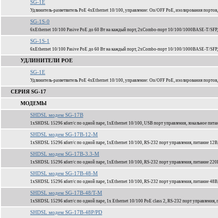
SG-1E
Удлинитель-разветвитель PoE 4xEthernet 10/100, управление: On/OFF PoE, изолирования портов,
SG-1S-0
6xEthernet 10/100 Pasive PoE до 60 Вт на каждый порт, 2xCombo-порт 10/100/1000BASE-T/SFP
SG-1S-1
6xEthernet 10/100 Pasive PoE до 60 Вт на каждый порт, 2xCombo-порт 10/100/1000BASE-T/SFP
УДЛИНИТЕЛИ POE
SG-1E
Удлинитель-разветвитель PoE 4xEthernet 10/100, управление: On/OFF PoE, изолирования портов,
СЕРИЯ SG-17
МОДЕМЫ
SHDSL модем SG-17B
1xSHDSL 15296 кбит/c по одной паре, 1xEthernet 10/100, USB порт управления, локальное пита
SHDSL модем SG-17B-12-M
1xSHDSL 15296 кбит/c по одной паре, 1xEthernet 10/100, RS-232 порт управления, питание 12В
SHDSL модем SG-17B-3.3-M
1xSHDSL 15296 кбит/c по одной паре, 1xEthernet 10/100, RS-232 порт управления, питание 220
SHDSL модем SG-17B-48-M
1xSHDSL 15296 кбит/c по одной паре, 1xEthernet 10/100, RS-232 порт управления, питание 48В
SHDSL модем SG-17B-48/T-M
1xSHDSL 15296 кбит/c по одной паре, 1x Ethernet 10/100 PoE class 2, RS-232 порт управления,
SHDSL модем SG-17B-48P/PD