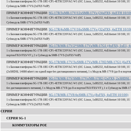
1 x Базовая платформа SG-17R-1RU-CP1-4ETH/220VAC-W1 (ОС: Linux, 1xRS232, 4xEthernet 10/100, 1U 1
Субмодуль SMR-17VS (2xFXS VoIP)
ПРИМЕР КОНФИГУРАЦИИ:
SG-17R/3xMR-17V/12xSMR-17Vs (24xFXS, 4xETH 10/10
1 x Базовая платформа SG-17R-1RU-CP1-4ETH/220VAC-W1 (ОС: Linux, 1xRS232, 4xEthernet 10/100, 1U 1
Субмодуль SMR-17VS (2xFXS VoIP)
ПРИМЕР КОНФИГУРАЦИИ:
SG-17R/4xMR-17V/16xSMR-17Vs (32xFXS, 4xETH 10/10
1 x Базовая платформа SG-17R-1RU-CP1-4ETH/220VAC-W1 (ОС: Linux, 1xRS232, 4xEthernet 10/100, 1U 1
Субмодуль SMR-17VS (2xFXS VoIP)
ПРИМЕР КОНФИГУРАЦИИ:
SG-17R/MR-17V/2*SMR-17Vs/MR-17G1 (4xFXS, 1xE1, 4
1 x Базовая платформа SG-17R-1RU-CP1-4ETH/220VAC-W1 (ОС: Linux, 1xRS232, 4xEthernet 10/100, 1U 
портов FXO/FXS/VF ), 2 x Субмодуль SMR-17VS (2xFXS VoIP)
ПРИМЕР КОНФИГУРАЦИИ:
SG-17R/MR-17V/3xSMR-17Vs/MR-17H2/MR-17G1 (6xFXS,
1 x Базовая платформа SG-17R-1RU-CP1-4ETH/220VAC-W1 (ОС: Linux, 1xRS232, 4xEthernet 10/100, 1U 
(2xSHDSL 14080 кбит/c по одной паре без дистанционного питания), 1 x Модуль MR-17V8 (до 8-и порт
ПРИМЕР КОНФИГУРАЦИИ:
SG-17R/MR-17V/SMR-17Vs/MR-17H2 (2xFXS, 2xSHDSL, 
1 x Базовая платформа SG-17R-1RU-CP1-4ETH/220VAC-W1 (ОС: Linux, 1xRS232, 4xEthernet 10/100, 1U 
без дистанционного питания), 1 x Модуль MR-17V8 (до 8-и портов FXO/FXS/VF ), 1 x Субмодуль SMR-1
ПРИМЕР КОНФИГУРАЦИИ:
SG-17R/MR-17V8/4xSMR-17Vs (8xFXS, 4xETH 10/100)
1 x Базовая платформа SG-17R-1RU-CP1-4ETH/220VAC-W1 (ОС: Linux, 1xRS232, 4xEthernet 10/100, 1U 1
Субмодуль SMR-17VS (2xFXS VoIP)
СЕРИИ
СЕРИЯ SG-1
КОММУТАТОРЫ POE