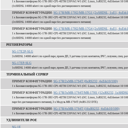
1 x Базовая платформа SG-17R-1RU-CP1-4ETH/220VAC-W1 (ОС: Linux, 1xRS232, 4xEthernet 10/100
(1xSHDSL 14080 кбит/c по одной паре без дистанционного питания)
ПРИМЕР КОНФИГУРАЦИИ:
SG-17R/MR-17H2/MR-17G1 (2xSHDSL, 1xE1, 4xEth1
1 x Базовая платформа SG-17R-1RU-CP1-4ETH/220VAC-W1 (ОС: Linux, 1xRS232, 4xEthernet 10/100
(2xSHDSL 14080 кбит/c по одной паре без дистанционного питания)
ПРИМЕР КОНФИГУРАЦИИ:
SG-17R/MR-17H2/MR-17G4 (2xSHDSL, 4xE1, 4xEth1
1 x Базовая платформа SG-17R-1RU-CP1-4ETH/220VAC-W1 (ОС: Linux, 1xRS232, 4xEthernet 10/100
(2xSHDSL 14080 кбит/c по одной паре без дистанционного питания)
РЕГЕНЕРАТОРЫ
SG-17E2P-SLG
2xSHDSL 14080 кбит/c по одной паре, прием ДП, 3 датчика сухих контактов, IP67, силумин, спец. ра
SG-17EP-SLG
1xSHDSL 14080 кбит/c по одной паре, прием ДП, 3 датчика сухих контактов, IP67, силумин, спец. ра
ТЕРМИНАЛЬНЫЙ СЕРВЕР
ПРИМЕР КОНФИГУРАЦИИ:
SG-17R/2xMR-17S4T (8xRS232, 4xEth10/100)
1 x Базовая платформа SG-17R-1RU-CP1-4ETH/220VAC-W1 (ОС: Linux, 1xRS232, 4xEthernet 10/100
ПРИМЕР КОНФИГУРАЦИИ:
SG-17R/3xMR-17S4T/MR-17H1 (12xRS232, 1xSHDSL,
1 x Базовая платформа SG-17R-1RU-CP1-4ETH/220VAC-W1 (ОС: Linux, 1xRS232, 4xEthernet 10/100
паре без дистанционного питания), 3 x Модуль MR-17S4T (4xRS-232 DTE)
ПРИМЕР КОНФИГУРАЦИИ:
SG-17R/4xMR-17S4T (16xRS232, 4xEth10/100)
1 x Базовая платформа SG-17R-1RU-CP1-4ETH/220VAC-W1 (ОС: Linux, 1xRS232, 4xEthernet 10/100
УДЛИНИТЕЛИ POE
SG-1E