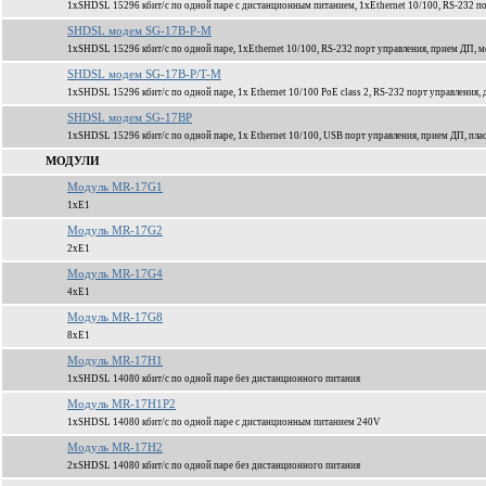
1xSHDSL 15296 кбит/c по одной паре с дистанционным питанием, 1xEthernet 10/100, RS-232 по
SHDSL модем SG-17B-P-M
1xSHDSL 15296 кбит/c по одной паре, 1xEthernet 10/100, RS-232 порт управления, прием ДП, м
SHDSL модем SG-17B-P/T-M
1xSHDSL 15296 кбит/c по одной паре, 1x Ethernet 10/100 PoE class 2, RS-232 порт управления
SHDSL модем SG-17BP
1xSHDSL 15296 кбит/c по одной паре, 1x Ethernet 10/100, USB порт управления, прием ДП, пла
МОДУЛИ
Модуль MR-17G1
1xЕ1
Модуль MR-17G2
2xЕ1
Модуль MR-17G4
4xЕ1
Модуль MR-17G8
8xЕ1
Модуль MR-17H1
1xSHDSL 14080 кбит/c по одной паре без дистанционного питания
Модуль MR-17H1P2
1xSHDSL 14080 кбит/c по одной паре c дистанционным питанием 240V
Модуль MR-17H2
2xSHDSL 14080 кбит/c по одной паре без дистанционного питания