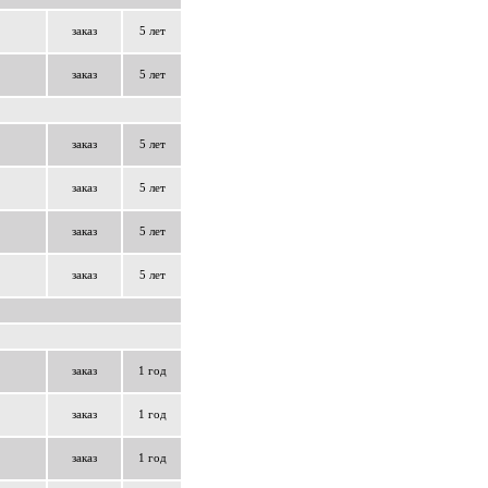
заказ
5 лет
заказ
5 лет
заказ
5 лет
заказ
5 лет
заказ
5 лет
заказ
5 лет
заказ
1 год
заказ
1 год
заказ
1 год