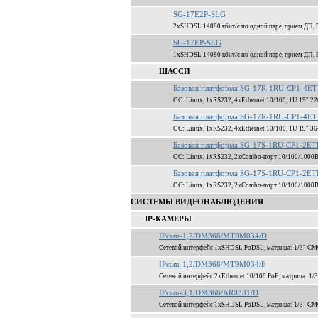
SG-17E2P-SLG
2xSHDSL 14080 кбит/c по одной паре, прием ДП, 3 
SG-17EP-SLG
1xSHDSL 14080 кбит/c по одной паре, прием ДП, 3 
ШАССИ
Базовая платформа SG-17R-1RU-CP1-4
ОС: Linux, 1xRS232, 4xEthernet 10/100, 1U 19" 2
Базовая платформа SG-17R-1RU-CP1-4E
ОС: Linux, 1xRS232, 4xEthernet 10/100, 1U 19" 
Базовая платформа SG-17S-1RU-CP1-2E
ОС: Linux, 1xRS232, 2xCombo-порт 10/100/1000
Базовая платформа SG-17S-1RU-CP1-2E
ОС: Linux, 1xRS232, 2xCombo-порт 10/100/1000
СИСТЕМЫ ВИДЕОНАБЛЮДЕНИЯ
IP-КАМЕРЫ
IPcam-1,2/DM368/MT9M034/D
Сетевой интерфейс 1xSHDSL PoDSL, матрица: 1/3" C
IPcam-1,2/DM368/MT9M034/E
Сетевой интерфейс 2xEthernet 10/100 PoE, матрица: 
IPcam-3,1/DM368/AR0331/D
Сетевой интерфейс 1xSHDSL PoDSL, матрица: 1/3" CM