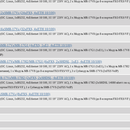
: Linux, 1xRS232, 4xEthernet 10/100, 1U 19" 220V AC), 2 x Модуль MR-17V8 (до 8-и портов FXO/FXS/VF ),
2xSMR-17Vs (24xFXS, 4xETH 10/100)
: Linux, 1xRS232, 4xEthernet 10/100, 1U 19" 220V AC), 3 x Модуль MR-17V8 (до 8-и портов FXO/FXS/VF ),
6xSMR-17Vs (32xFXS, 4xETH 10/100)
: Linux, 1xRS232, 4xEthernet 10/100, 1U 19" 220V AC), 4 x Модуль MR-17V8 (до 8-и портов FXO/FXS/VF ),
MR-17Vs/MR-17G1 (4xFXS, 1xE1, 4xETH 10/100)
С: Linux, 1xRS232, 4xEthernet 10/100, 1U 19" 220V AC), 1 x Модуль MR-17G1 (1xЕ1), 1 x Модуль MR-17V8 
IP)
SMR-17Vs/MR-17H2/MR-17G1 (6xFXS, 2xSHDSL, 1xE1, 4xETH 10/100)
С: Linux, 1xRS232, 4xEthernet 10/100, 1U 19" 220V AC), 1 x Модуль MR-17G1 (1xЕ1), 1 x Модуль MR-17H2
питания), 1 x Модуль MR-17V8 (до 8-и портов FXO/FXS/VF ), 3 x Субмодуль SMR-17VS (2xFXS VoIP)
R-17Vs/MR-17H2 (2xFXS, 2xSHDSL, 4xETH 10/100)
С: Linux, 1xRS232, 4xEthernet 10/100, 1U 19" 220V AC), 1 x Модуль MR-17H2 (2xSHDSL 14080 кбит/c по о
 портов FXO/FXS/VF ), 1 x Субмодуль SMR-17VS (2xFXS VoIP)
SMR-17Vs (8xFXS, 4xETH 10/100)
: Linux, 1xRS232, 4xEthernet 10/100, 1U 19" 220V AC), 1 x Модуль MR-17V8 (до 8-и портов FXO/FXS/VF ),