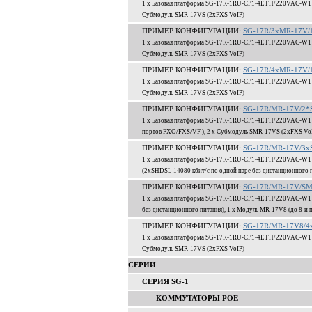
1 x Базовая платформа SG-17R-1RU-CP1-4ETH/220VAC-W1 (ОС
Субмодуль SMR-17VS (2xFXS VoIP)
ПРИМЕР КОНФИГУРАЦИИ:
SG-17R/3xMR-17V/1
1 x Базовая платформа SG-17R-1RU-CP1-4ETH/220VAC-W1 (ОС
Субмодуль SMR-17VS (2xFXS VoIP)
ПРИМЕР КОНФИГУРАЦИИ:
SG-17R/4xMR-17V/1
1 x Базовая платформа SG-17R-1RU-CP1-4ETH/220VAC-W1 (ОС
Субмодуль SMR-17VS (2xFXS VoIP)
ПРИМЕР КОНФИГУРАЦИИ:
SG-17R/MR-17V/2*S
1 x Базовая платформа SG-17R-1RU-CP1-4ETH/220VAC-W1 (О
портов FXO/FXS/VF ), 2 x Субмодуль SMR-17VS (2xFXS Vo
ПРИМЕР КОНФИГУРАЦИИ:
SG-17R/MR-17V/3x
1 x Базовая платформа SG-17R-1RU-CP1-4ETH/220VAC-W1 (О
(2xSHDSL 14080 кбит/c по одной паре без дистанционного 
ПРИМЕР КОНФИГУРАЦИИ:
SG-17R/MR-17V/SM
1 x Базовая платформа SG-17R-1RU-CP1-4ETH/220VAC-W1 (О
без дистанционного питания), 1 x Модуль MR-17V8 (до 8-и
ПРИМЕР КОНФИГУРАЦИИ:
SG-17R/MR-17V8/4x
1 x Базовая платформа SG-17R-1RU-CP1-4ETH/220VAC-W1 (ОС
Субмодуль SMR-17VS (2xFXS VoIP)
СЕРИИ
СЕРИЯ SG-1
КОММУТАТОРЫ POE