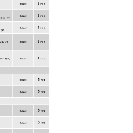
заказ
1 год
заказ
1 год
0 30 fps
заказ
1 год
 fps
заказ
1 год
1080 30
заказ
1 год
тор зум,
заказ
5 лет
заказ
5 лет
заказ
5 лет
заказ
5 лет