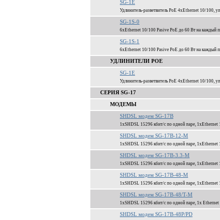
SG-1E
Удлинитель-разветвитель PoE 4xEthernet 10/100, у
SG-1S-0
6xEthernet 10/100 Pasive PoE до 60 Вт на кажды
SG-1S-1
6xEthernet 10/100 Pasive PoE до 60 Вт на кажды
УДЛИНИТЕЛИ POE
SG-1E
Удлинитель-разветвитель PoE 4xEthernet 10/100, у
СЕРИЯ SG-17
МОДЕМЫ
SHDSL модем SG-17B
1xSHDSL 15296 кбит/c по одной паре, 1xEthernet 
SHDSL модем SG-17B-12-M
1xSHDSL 15296 кбит/c по одной паре, 1xEthernet 
SHDSL модем SG-17B-3.3-M
1xSHDSL 15296 кбит/c по одной паре, 1xEthernet 
SHDSL модем SG-17B-48-M
1xSHDSL 15296 кбит/c по одной паре, 1xEthernet 
SHDSL модем SG-17B-48/T-M
1xSHDSL 15296 кбит/c по одной паре, 1x Ethernet 
SHDSL модем SG-17B-48P/PD