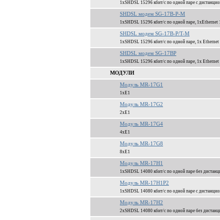
1xSHDSL 15296 кбит/c по одной паре с дистанцион
SHDSL модем SG-17B-P-M
1xSHDSL 15296 кбит/c по одной паре, 1xEthernet 
SHDSL модем SG-17B-P/T-M
1xSHDSL 15296 кбит/c по одной паре, 1x Ethernet
SHDSL модем SG-17BP
1xSHDSL 15296 кбит/c по одной паре, 1x Ethernet
МОДУЛИ
Модуль MR-17G1
1xЕ1
Модуль MR-17G2
2xЕ1
Модуль MR-17G4
4xЕ1
Модуль MR-17G8
8xЕ1
Модуль MR-17H1
1xSHDSL 14080 кбит/c по одной паре без дистанц
Модуль MR-17H1P2
1xSHDSL 14080 кбит/c по одной паре c дистанци
Модуль MR-17H2
2xSHDSL 14080 кбит/c по одной паре без дистанц