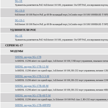
SG-1E
Удлинитель-разветвитель PoE 4xEthernet 10/100, управление: On/OFF PoE, изолирования портов,
SG-1S-0
6xEthernet 10/100 Pasive PoE до 60 Вт на каждый порт, 2xCombo-порт 10/100/1000BASE-T/SFP
SG-1S-1
6xEthernet 10/100 Pasive PoE до 60 Вт на каждый порт, 2xCombo-порт 10/100/1000BASE-T/SFP
УДЛИНИТЕЛИ POE
SG-1E
Удлинитель-разветвитель PoE 4xEthernet 10/100, управление: On/OFF PoE, изолирования портов,
СЕРИЯ SG-17
МОДЕМЫ
SHDSL модем SG-17B
1xSHDSL 15296 кбит/c по одной паре, 1xEthernet 10/100, USB порт управления, локальное пита
SHDSL модем SG-17B-12-M
1xSHDSL 15296 кбит/c по одной паре, 1xEthernet 10/100, RS-232 порт управления, питание 12В
SHDSL модем SG-17B-3.3-M
1xSHDSL 15296 кбит/c по одной паре, 1xEthernet 10/100, RS-232 порт управления, питание 220
SHDSL модем SG-17B-48-M
1xSHDSL 15296 кбит/c по одной паре, 1xEthernet 10/100, RS-232 порт управления, питание 48В
SHDSL модем SG-17B-48/T-M
1xSHDSL 15296 кбит/c по одной паре, 1x Ethernet 10/100 PoE class 2, RS-232 порт управления,
SHDSL модем SG-17B-48P/PD