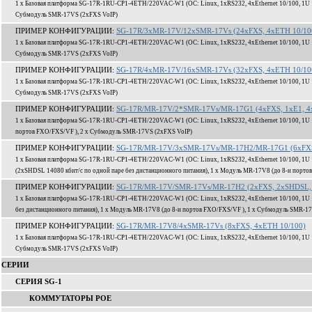
1 x Базовая платформа SG-17R-1RU-CP1-4ETH/220VAC-W1 (ОС: Linux, 1xRS232, 4xEthernet 10/100, 1U 1
Субмодуль SMR-17VS (2xFXS VoIP)
ПРИМЕР КОНФИГУРАЦИИ:
SG-17R/3xMR-17V/12xSMR-17Vs (24xFXS, 4xETH 10/10
1 x Базовая платформа SG-17R-1RU-CP1-4ETH/220VAC-W1 (ОС: Linux, 1xRS232, 4xEthernet 10/100, 1U 1
Субмодуль SMR-17VS (2xFXS VoIP)
ПРИМЕР КОНФИГУРАЦИИ:
SG-17R/4xMR-17V/16xSMR-17Vs (32xFXS, 4xETH 10/10
1 x Базовая платформа SG-17R-1RU-CP1-4ETH/220VAC-W1 (ОС: Linux, 1xRS232, 4xEthernet 10/100, 1U 1
Субмодуль SMR-17VS (2xFXS VoIP)
ПРИМЕР КОНФИГУРАЦИИ:
SG-17R/MR-17V/2*SMR-17Vs/MR-17G1 (4xFXS, 1xE1, 4
1 x Базовая платформа SG-17R-1RU-CP1-4ETH/220VAC-W1 (ОС: Linux, 1xRS232, 4xEthernet 10/100, 1U 
портов FXO/FXS/VF ), 2 x Субмодуль SMR-17VS (2xFXS VoIP)
ПРИМЕР КОНФИГУРАЦИИ:
SG-17R/MR-17V/3xSMR-17Vs/MR-17H2/MR-17G1 (6xFXS,
1 x Базовая платформа SG-17R-1RU-CP1-4ETH/220VAC-W1 (ОС: Linux, 1xRS232, 4xEthernet 10/100, 1U 
(2xSHDSL 14080 кбит/c по одной паре без дистанционного питания), 1 x Модуль MR-17V8 (до 8-и порт
ПРИМЕР КОНФИГУРАЦИИ:
SG-17R/MR-17V/SMR-17Vs/MR-17H2 (2xFXS, 2xSHDSL, 
1 x Базовая платформа SG-17R-1RU-CP1-4ETH/220VAC-W1 (ОС: Linux, 1xRS232, 4xEthernet 10/100, 1U 
без дистанционного питания), 1 x Модуль MR-17V8 (до 8-и портов FXO/FXS/VF ), 1 x Субмодуль SMR-1
ПРИМЕР КОНФИГУРАЦИИ:
SG-17R/MR-17V8/4xSMR-17Vs (8xFXS, 4xETH 10/100)
1 x Базовая платформа SG-17R-1RU-CP1-4ETH/220VAC-W1 (ОС: Linux, 1xRS232, 4xEthernet 10/100, 1U 1
Субмодуль SMR-17VS (2xFXS VoIP)
СЕРИИ
СЕРИЯ SG-1
КОММУТАТОРЫ POE