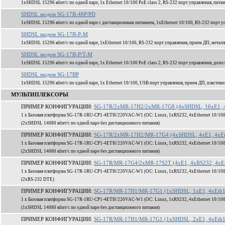
1xSHDSL 15296 кбит/c по одной паре, 1x Ethernet 10/100 PoE class 2, RS-232 порт управления, пита
SHDSL модем SG-17B-48P/PD
1xSHDSL 15296 кбит/c по одной паре с дистанционным питанием, 1xEthernet 10/100, RS-232 порт уп
SHDSL модем SG-17B-P-M
1xSHDSL 15296 кбит/c по одной паре, 1xEthernet 10/100, RS-232 порт управления, прием ДП, метал
SHDSL модем SG-17B-P/T-M
1xSHDSL 15296 кбит/c по одной паре, 1x Ethernet 10/100 PoE class 2, RS-232 порт управления, доп
SHDSL модем SG-17BP
1xSHDSL 15296 кбит/c по одной паре, 1x Ethernet 10/100, USB порт управления, прием ДП, пластик
МУЛЬТИПЛЕКСОРЫ
ПРИМЕР КОНФИГУРАЦИИ:
SG-17R/2xMR-17H2/2xMR-17G8 (4xSHDSL, 16xE1, 4
1 x Базовая платформа SG-17R-1RU-CP1-4ETH/220VAC-W1 (ОС: Linux, 1xRS232, 4xEthernet 10/100
(2xSHDSL 14080 кбит/c по одной паре без дистанционного питания)
ПРИМЕР КОНФИГУРАЦИИ:
SG-17R/2xMR-17H2/MR-17G4 (4xSHDSL, 4xE1, 4xEt
1 x Базовая платформа SG-17R-1RU-CP1-4ETH/220VAC-W1 (ОС: Linux, 1xRS232, 4xEthernet 10/100
(2xSHDSL 14080 кбит/c по одной паре без дистанционного питания)
ПРИМЕР КОНФИГУРАЦИИ:
SG-17R/MR-17G4/2xMR-17S2T (4xE1, 4xRS232, 4xEt
1 x Базовая платформа SG-17R-1RU-CP1-4ETH/220VAC-W1 (ОС: Linux, 1xRS232, 4xEthernet 10/100
(2xRS-232 DTE)
ПРИМЕР КОНФИГУРАЦИИ:
SG-17R/MR-17H1/MR-17G1 (1xSHDSL, 1xE1, 4xEth1
1 x Базовая платформа SG-17R-1RU-CP1-4ETH/220VAC-W1 (ОС: Linux, 1xRS232, 4xEthernet 10/100
(1xSHDSL 14080 кбит/c по одной паре без дистанционного питания)
ПРИМЕР КОНФИГУРАЦИИ:
SG-17R/MR-17H1/MR-17G1 (1xSHDSL, 2xE1, 4xEth1