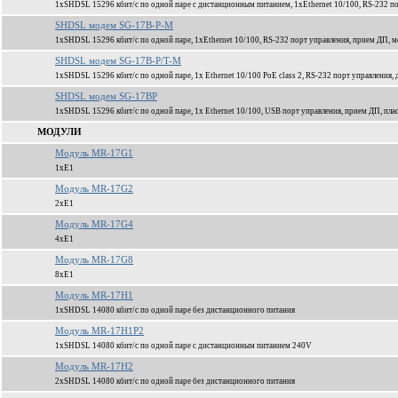
1xSHDSL 15296 кбит/c по одной паре с дистанционным питанием, 1xEthernet 10/100, RS-232 по
SHDSL модем SG-17B-P-M
1xSHDSL 15296 кбит/c по одной паре, 1xEthernet 10/100, RS-232 порт управления, прием ДП, м
SHDSL модем SG-17B-P/T-M
1xSHDSL 15296 кбит/c по одной паре, 1x Ethernet 10/100 PoE class 2, RS-232 порт управления
SHDSL модем SG-17BP
1xSHDSL 15296 кбит/c по одной паре, 1x Ethernet 10/100, USB порт управления, прием ДП, пла
МОДУЛИ
Модуль MR-17G1
1xЕ1
Модуль MR-17G2
2xЕ1
Модуль MR-17G4
4xЕ1
Модуль MR-17G8
8xЕ1
Модуль MR-17H1
1xSHDSL 14080 кбит/c по одной паре без дистанционного питания
Модуль MR-17H1P2
1xSHDSL 14080 кбит/c по одной паре c дистанционным питанием 240V
Модуль MR-17H2
2xSHDSL 14080 кбит/c по одной паре без дистанционного питания