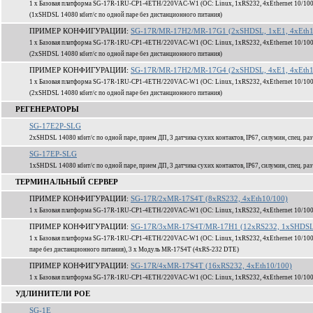
1 x Базовая платформа SG-17R-1RU-CP1-4ETH/220VAC-W1 (ОС: Linux, 1xRS232, 4xEthernet 10/100
(1xSHDSL 14080 кбит/c по одной паре без дистанционного питания)
ПРИМЕР КОНФИГУРАЦИИ:
SG-17R/MR-17H2/MR-17G1 (2xSHDSL, 1xE1, 4xEth1
1 x Базовая платформа SG-17R-1RU-CP1-4ETH/220VAC-W1 (ОС: Linux, 1xRS232, 4xEthernet 10/100
(2xSHDSL 14080 кбит/c по одной паре без дистанционного питания)
ПРИМЕР КОНФИГУРАЦИИ:
SG-17R/MR-17H2/MR-17G4 (2xSHDSL, 4xE1, 4xEth1
1 x Базовая платформа SG-17R-1RU-CP1-4ETH/220VAC-W1 (ОС: Linux, 1xRS232, 4xEthernet 10/100
(2xSHDSL 14080 кбит/c по одной паре без дистанционного питания)
РЕГЕНЕРАТОРЫ
SG-17E2P-SLG
2xSHDSL 14080 кбит/c по одной паре, прием ДП, 3 датчика сухих контактов, IP67, силумин, спец. ра
SG-17EP-SLG
1xSHDSL 14080 кбит/c по одной паре, прием ДП, 3 датчика сухих контактов, IP67, силумин, спец. ра
ТЕРМИНАЛЬНЫЙ СЕРВЕР
ПРИМЕР КОНФИГУРАЦИИ:
SG-17R/2xMR-17S4T (8xRS232, 4xEth10/100)
1 x Базовая платформа SG-17R-1RU-CP1-4ETH/220VAC-W1 (ОС: Linux, 1xRS232, 4xEthernet 10/100
ПРИМЕР КОНФИГУРАЦИИ:
SG-17R/3xMR-17S4T/MR-17H1 (12xRS232, 1xSHDSL,
1 x Базовая платформа SG-17R-1RU-CP1-4ETH/220VAC-W1 (ОС: Linux, 1xRS232, 4xEthernet 10/100
паре без дистанционного питания), 3 x Модуль MR-17S4T (4xRS-232 DTE)
ПРИМЕР КОНФИГУРАЦИИ:
SG-17R/4xMR-17S4T (16xRS232, 4xEth10/100)
1 x Базовая платформа SG-17R-1RU-CP1-4ETH/220VAC-W1 (ОС: Linux, 1xRS232, 4xEthernet 10/100
УДЛИНИТЕЛИ POE
SG-1E