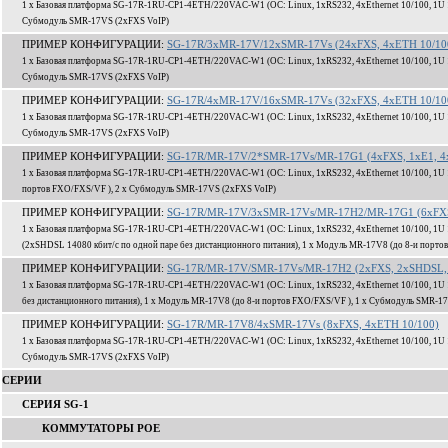
1 x Базовая платформа SG-17R-1RU-CP1-4ETH/220VAC-W1 (ОС: Linux, 1xRS232, 4xEthernet 10/100, 1U 1
Субмодуль SMR-17VS (2xFXS VoIP)
ПРИМЕР КОНФИГУРАЦИИ:
SG-17R/3xMR-17V/12xSMR-17Vs (24xFXS, 4xETH 10/10
1 x Базовая платформа SG-17R-1RU-CP1-4ETH/220VAC-W1 (ОС: Linux, 1xRS232, 4xEthernet 10/100, 1U 1
Субмодуль SMR-17VS (2xFXS VoIP)
ПРИМЕР КОНФИГУРАЦИИ:
SG-17R/4xMR-17V/16xSMR-17Vs (32xFXS, 4xETH 10/10
1 x Базовая платформа SG-17R-1RU-CP1-4ETH/220VAC-W1 (ОС: Linux, 1xRS232, 4xEthernet 10/100, 1U 1
Субмодуль SMR-17VS (2xFXS VoIP)
ПРИМЕР КОНФИГУРАЦИИ:
SG-17R/MR-17V/2*SMR-17Vs/MR-17G1 (4xFXS, 1xE1, 4
1 x Базовая платформа SG-17R-1RU-CP1-4ETH/220VAC-W1 (ОС: Linux, 1xRS232, 4xEthernet 10/100, 1U 
портов FXO/FXS/VF ), 2 x Субмодуль SMR-17VS (2xFXS VoIP)
ПРИМЕР КОНФИГУРАЦИИ:
SG-17R/MR-17V/3xSMR-17Vs/MR-17H2/MR-17G1 (6xFXS,
1 x Базовая платформа SG-17R-1RU-CP1-4ETH/220VAC-W1 (ОС: Linux, 1xRS232, 4xEthernet 10/100, 1U 
(2xSHDSL 14080 кбит/c по одной паре без дистанционного питания), 1 x Модуль MR-17V8 (до 8-и порт
ПРИМЕР КОНФИГУРАЦИИ:
SG-17R/MR-17V/SMR-17Vs/MR-17H2 (2xFXS, 2xSHDSL, 
1 x Базовая платформа SG-17R-1RU-CP1-4ETH/220VAC-W1 (ОС: Linux, 1xRS232, 4xEthernet 10/100, 1U 
без дистанционного питания), 1 x Модуль MR-17V8 (до 8-и портов FXO/FXS/VF ), 1 x Субмодуль SMR-1
ПРИМЕР КОНФИГУРАЦИИ:
SG-17R/MR-17V8/4xSMR-17Vs (8xFXS, 4xETH 10/100)
1 x Базовая платформа SG-17R-1RU-CP1-4ETH/220VAC-W1 (ОС: Linux, 1xRS232, 4xEthernet 10/100, 1U 1
Субмодуль SMR-17VS (2xFXS VoIP)
СЕРИИ
СЕРИЯ SG-1
КОММУТАТОРЫ POE