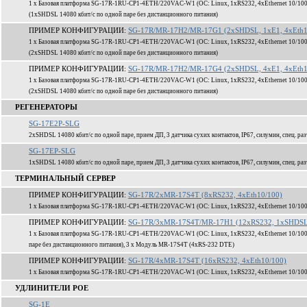
1 x Базовая платформа SG-17R-1RU-CP1-4ETH/220VAC-W1 (ОС: Linux, 1xRS232, 4xEthernet 10/100
(1xSHDSL 14080 кбит/c по одной паре без дистанционного питания)
ПРИМЕР КОНФИГУРАЦИИ:
SG-17R/MR-17H2/MR-17G1 (2xSHDSL, 1xE1, 4xEth1
1 x Базовая платформа SG-17R-1RU-CP1-4ETH/220VAC-W1 (ОС: Linux, 1xRS232, 4xEthernet 10/100
(2xSHDSL 14080 кбит/c по одной паре без дистанционного питания)
ПРИМЕР КОНФИГУРАЦИИ:
SG-17R/MR-17H2/MR-17G4 (2xSHDSL, 4xE1, 4xEth1
1 x Базовая платформа SG-17R-1RU-CP1-4ETH/220VAC-W1 (ОС: Linux, 1xRS232, 4xEthernet 10/100
(2xSHDSL 14080 кбит/c по одной паре без дистанционного питания)
РЕГЕНЕРАТОРЫ
SG-17E2P-SLG
2xSHDSL 14080 кбит/c по одной паре, прием ДП, 3 датчика сухих контактов, IP67, силумин, спец. ра
SG-17EP-SLG
1xSHDSL 14080 кбит/c по одной паре, прием ДП, 3 датчика сухих контактов, IP67, силумин, спец. ра
ТЕРМИНАЛЬНЫЙ СЕРВЕР
ПРИМЕР КОНФИГУРАЦИИ:
SG-17R/2xMR-17S4T (8xRS232, 4xEth10/100)
1 x Базовая платформа SG-17R-1RU-CP1-4ETH/220VAC-W1 (ОС: Linux, 1xRS232, 4xEthernet 10/100
ПРИМЕР КОНФИГУРАЦИИ:
SG-17R/3xMR-17S4T/MR-17H1 (12xRS232, 1xSHDSL,
1 x Базовая платформа SG-17R-1RU-CP1-4ETH/220VAC-W1 (ОС: Linux, 1xRS232, 4xEthernet 10/100
паре без дистанционного питания), 3 x Модуль MR-17S4T (4xRS-232 DTE)
ПРИМЕР КОНФИГУРАЦИИ:
SG-17R/4xMR-17S4T (16xRS232, 4xEth10/100)
1 x Базовая платформа SG-17R-1RU-CP1-4ETH/220VAC-W1 (ОС: Linux, 1xRS232, 4xEthernet 10/100
УДЛИНИТЕЛИ POE
SG-1E