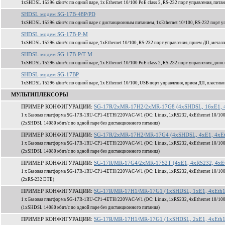
1xSHDSL 15296 кбит/c по одной паре, 1x Ethernet 10/100 PoE class 2, RS-232 порт управления, пита
SHDSL модем SG-17B-48P/PD
1xSHDSL 15296 кбит/c по одной паре с дистанционным питанием, 1xEthernet 10/100, RS-232 порт уп
SHDSL модем SG-17B-P-M
1xSHDSL 15296 кбит/c по одной паре, 1xEthernet 10/100, RS-232 порт управления, прием ДП, метал
SHDSL модем SG-17B-P/T-M
1xSHDSL 15296 кбит/c по одной паре, 1x Ethernet 10/100 PoE class 2, RS-232 порт управления, доп
SHDSL модем SG-17BP
1xSHDSL 15296 кбит/c по одной паре, 1x Ethernet 10/100, USB порт управления, прием ДП, пластик
МУЛЬТИПЛЕКСОРЫ
ПРИМЕР КОНФИГУРАЦИИ:
SG-17R/2xMR-17H2/2xMR-17G8 (4xSHDSL, 16xE1, 4
1 x Базовая платформа SG-17R-1RU-CP1-4ETH/220VAC-W1 (ОС: Linux, 1xRS232, 4xEthernet 10/100
(2xSHDSL 14080 кбит/c по одной паре без дистанционного питания)
ПРИМЕР КОНФИГУРАЦИИ:
SG-17R/2xMR-17H2/MR-17G4 (4xSHDSL, 4xE1, 4xEt
1 x Базовая платформа SG-17R-1RU-CP1-4ETH/220VAC-W1 (ОС: Linux, 1xRS232, 4xEthernet 10/100
(2xSHDSL 14080 кбит/c по одной паре без дистанционного питания)
ПРИМЕР КОНФИГУРАЦИИ:
SG-17R/MR-17G4/2xMR-17S2T (4xE1, 4xRS232, 4xEt
1 x Базовая платформа SG-17R-1RU-CP1-4ETH/220VAC-W1 (ОС: Linux, 1xRS232, 4xEthernet 10/100
(2xRS-232 DTE)
ПРИМЕР КОНФИГУРАЦИИ:
SG-17R/MR-17H1/MR-17G1 (1xSHDSL, 1xE1, 4xEth1
1 x Базовая платформа SG-17R-1RU-CP1-4ETH/220VAC-W1 (ОС: Linux, 1xRS232, 4xEthernet 10/100
(1xSHDSL 14080 кбит/c по одной паре без дистанционного питания)
ПРИМЕР КОНФИГУРАЦИИ:
SG-17R/MR-17H1/MR-17G1 (1xSHDSL, 2xE1, 4xEth1