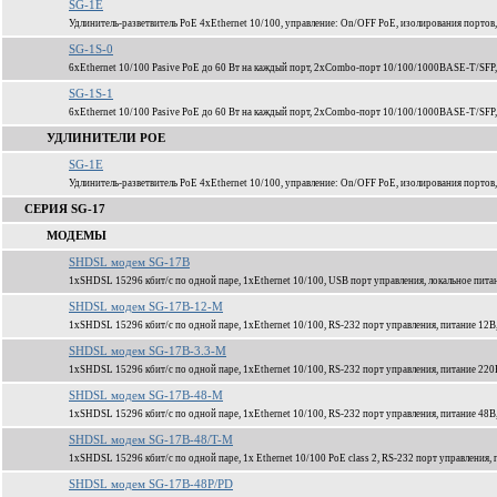
SG-1E
Удлинитель-разветвитель PoE 4xEthernet 10/100, управление: On/OFF PoE, изолирования портов,
SG-1S-0
6xEthernet 10/100 Pasive PoE до 60 Вт на каждый порт, 2xCombo-порт 10/100/1000BASE-T/SFP
SG-1S-1
6xEthernet 10/100 Pasive PoE до 60 Вт на каждый порт, 2xCombo-порт 10/100/1000BASE-T/SFP
УДЛИНИТЕЛИ POE
SG-1E
Удлинитель-разветвитель PoE 4xEthernet 10/100, управление: On/OFF PoE, изолирования портов,
СЕРИЯ SG-17
МОДЕМЫ
SHDSL модем SG-17B
1xSHDSL 15296 кбит/c по одной паре, 1xEthernet 10/100, USB порт управления, локальное пита
SHDSL модем SG-17B-12-M
1xSHDSL 15296 кбит/c по одной паре, 1xEthernet 10/100, RS-232 порт управления, питание 12В
SHDSL модем SG-17B-3.3-M
1xSHDSL 15296 кбит/c по одной паре, 1xEthernet 10/100, RS-232 порт управления, питание 220
SHDSL модем SG-17B-48-M
1xSHDSL 15296 кбит/c по одной паре, 1xEthernet 10/100, RS-232 порт управления, питание 48В
SHDSL модем SG-17B-48/T-M
1xSHDSL 15296 кбит/c по одной паре, 1x Ethernet 10/100 PoE class 2, RS-232 порт управления,
SHDSL модем SG-17B-48P/PD