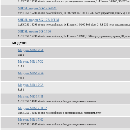
1xSHDSL 15296 кбит/c по одной паре с дистанционным питанием, 1xEthernet 10/100, RS-232 по
SHDSL модем SG-17B-P-M
1xSHDSL 15296 кбит/c по одной паре, 1xEthernet 10/100, RS-232 порт управления, прием ДП, м
SHDSL модем SG-17B-P/T-M
1xSHDSL 15296 кбит/c по одной паре, 1x Ethernet 10/100 PoE class 2, RS-232 порт управления
SHDSL модем SG-17BP
1xSHDSL 15296 кбит/c по одной паре, 1x Ethernet 10/100, USB порт управления, прием ДП, пла
МОДУЛИ
Модуль MR-17G1
1xЕ1
Модуль MR-17G2
2xЕ1
Модуль MR-17G4
4xЕ1
Модуль MR-17G8
8xЕ1
Модуль MR-17H1
1xSHDSL 14080 кбит/c по одной паре без дистанционного питания
Модуль MR-17H1P2
1xSHDSL 14080 кбит/c по одной паре c дистанционным питанием 240V
Модуль MR-17H2
2xSHDSL 14080 кбит/c по одной паре без дистанционного питания