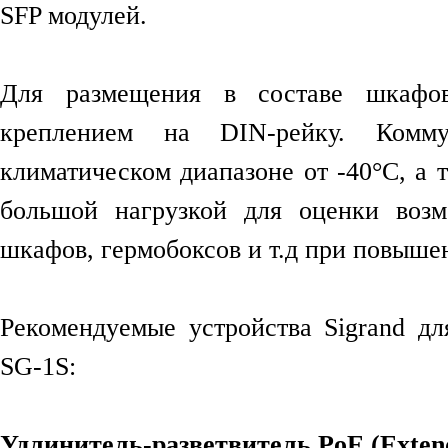
SFP модулей.
Для размещения в составе шкафов
креплением на DIN-рейку. Комм
климатическом диапазоне от -40°C, а 
большой нагрузкой для оценки возм
шкафов, гермобоксов и т.д при повыше
Рекомендуемые устройства Sigrand дл
SG-1S:
Удлинитель-разветвитель PoE (Exten