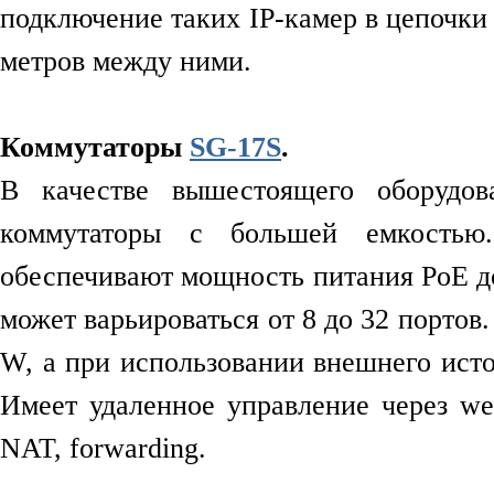
подключение таких IP-камер в цепочки 
метров между ними.
Коммутаторы
SG-17S
.
В качестве вышестоящего оборудов
коммутаторы с большей емкостью
обеспечивают мощность питания PoE до
может варьироваться от 8 до 32 портов
W, а при использовании внешнего ист
Имеет удаленное управление через w
NAT, forwarding.