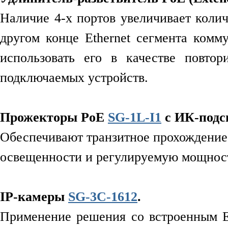
Наличие 4-х портов увеличивает коли
другом конце Ethernet сегмента комм
использовать его в качестве повто
подключаемых устройств.
Прожекторы PoE
SG-1L-I1
с ИК-подс
Обеспечивают транзитное прохождение 
освещенности и регулируемую мощност
IP-камеры
SG-3C-1612
.
Применение решения со встроенным Et