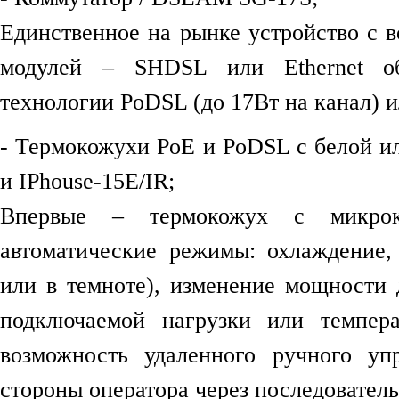
Единственное на рынке устройство с 
модулей – SHDSL или Ethernet об
технологии PoDSL (до 17Вт на канал) и
- Термокожухи PoE и PoDSL с белой и
и IPhouse-15E/IR;
Впервые – термокожух с микроко
автоматические режимы: охлаждение,
или в темноте), изменение мощности 
подключаемой нагрузки или темпер
возможность удаленного ручного у
стороны оператора через последователь