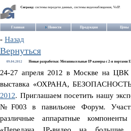
Сигранд:
системы передачи данных, системы видеонаблюдения, VoIP.
Главная
Новости
Продукция
Цены
-
Назад
Вернуться
Новые разработки: Мегапиксельные IP-камеры с 2-я портами E
09.04.2012
24-27 апреля 2012 в Москве на ЦВК 
выставка «ОХРАНА, БЕЗОПАСНО
2012
. Приглашаем посетить нашу экспо
№F003 в павильоне Форум. Участни
различные аппаратные компоненты
«Передача IP-видео на большие 