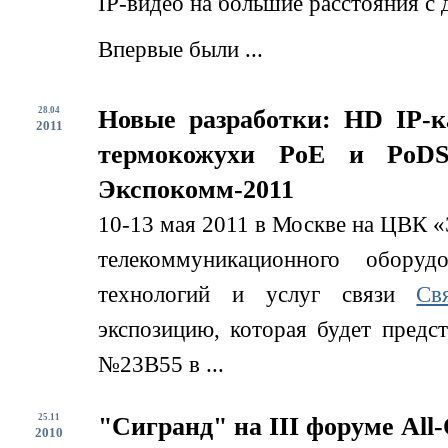
IP-видео на большие расстояния с
Впервые были ...
28.04
Новые разработки: HD IP-
2011
термокожухи PoE и PoDS
Экспокомм-2011
10-13 мая 2011 в Москве на ЦВК «
телекоммуникационного обору
технологий и услуг связи
Св
экспозицию, которая будет предс
№23B55 в ...
25.11
"Сигранд" на III форуме All-
2010