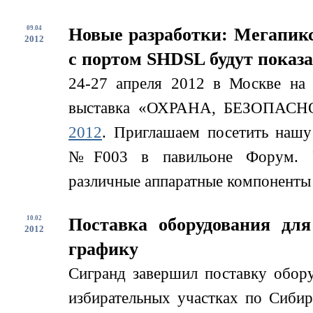
09.04
Новые разработки: Мегапикс
2012
с портом SHDSL будут показ
24-27 апреля 2012 в Москве на
выставка «ОХРАНА, БЕЗОП
2012
. Приглашаем посетить нашу 
№F003 в павильоне Форум. Уч
различные аппаратные компоненты д
10.02
Поставка оборудования дл
2012
графику
Сигранд завершил поставку обор
избирательных участках по Сиби