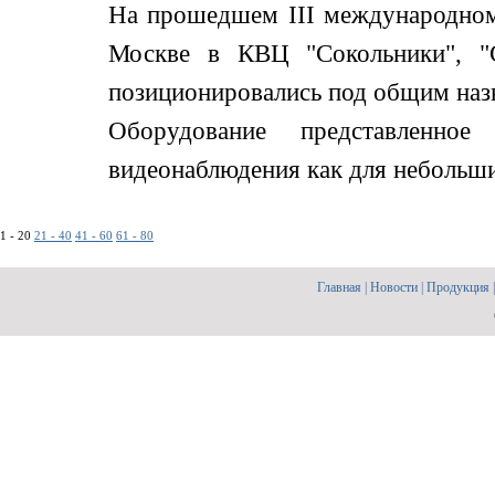
На прошедшем III международном
Москве в КВЦ "Сокольники", "С
позиционировались под общим назв
Оборудование представленно
видеонаблюдения как для небольших,
1 - 20
21 - 40
41 - 60
61 - 80
Главная
|
Новости
|
Продукция