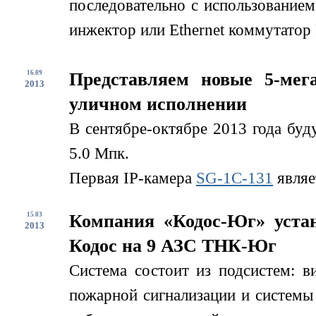
последовательно с использование
инжектор или Ethernet коммутатор 
16.09
Представляем новые 5-мег
2013
уличном исполнении
В сентябре-октябре 2013 года буд
5.0 Мпк.
Первая IP-камера
SG-1С-131
являе
15.03
Компания «Кодос-Юг» устан
2013
Кодос на 9 АЗС ТНК-Юг
Система состоит из подсистем: в
пожарной сигнализации и системы