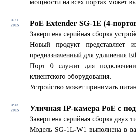
мощности на всех портах может вы
04.12
PoE Extender SG-1E (4-порто
2015
Завершена серийная сборка устрой
Новый продукт представляет и
предназначенный для удлинения Eth
Порт 0 служит для подключени
клиентского оборудования.
Устройство может принимать питани
09.03
Уличная IP-камера PoE с по
2015
Завершена серийная сборка двух т
Модель SG-1L-W1 выполнена в вар