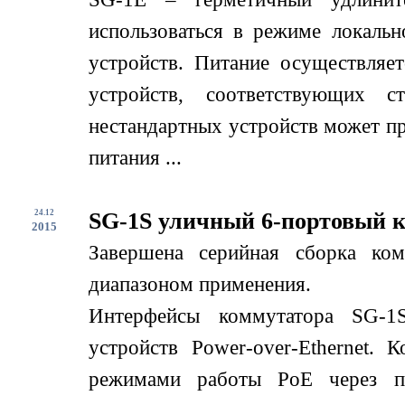
использоваться в режиме локаль
устройств. Питание осуществляе
устройств, соответствующих с
нестандартных устройств может пр
питания ...
24.12
SG-1S уличный 6-портовый 
2015
Завершена серийная сборка ко
диапазоном применения.
Интерфейсы коммутатора SG-1
устройств Power-over-Ethernet.
режимами работы PoE через по