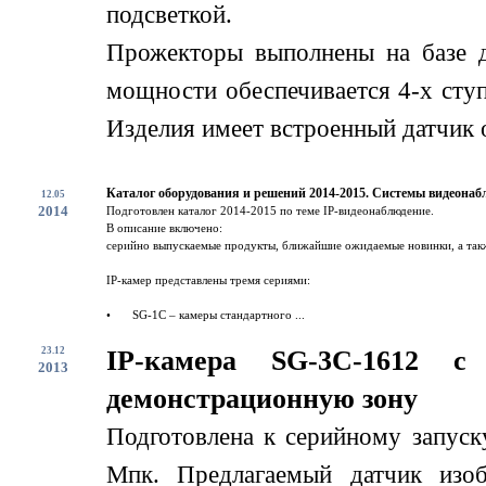
подсветкой.
Прожекторы выполнены на базе 
мощности обеспечивается 4-х сту
Изделия имеет встроенный датчик о
Каталог оборудования и решений 2014-2015. Системы видеонаб
12.05
2014
Подготовлен каталог 2014-2015 по теме IP-видеонаблюдение.
В описание включено:
серийно выпускаемые продукты, ближайшие ожидаемые новинки, а такж
IP-камер представлены тремя сериями:
•
SG-1C – камеры стандартного ...
23.12
IP-камера SG-3C-1612 
2013
демонстрационную зону
Подготовлена к серийному запус
Мпк. Предлагаемый датчик изоб