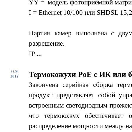
YY = модель фотоприемной матри
I = Ethernet 10/100 или SHDSL 15,2
Партия камер выполнена с дву
разрешение.
IP ...
01.06
Термокожухи PoE с ИК или б
2012
Закончена серийная сборка терм
продукт представляет собой упр
встроенным светодиодным прожект
что термокожух обеспечивает о
распределение мощности между нагр