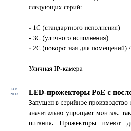
следующих серий:
- 1С (стандартного исполнения)
- 3С (уличного исполнения)
- 2С (поворотная для помещений) /
Уличная IP-камера
16.12
LED-прожекторы PoE с посл
2013
Запущен в серийное производство
значительно упрощает монтаж, так
питания. Прожекторы имеют дв