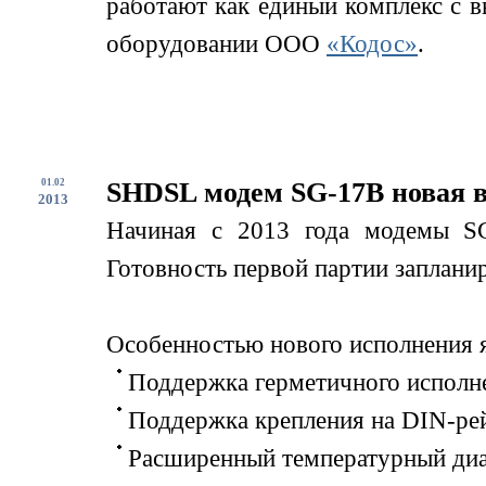
работают как единый комплекс с 
оборудовании ООО
«Кодос»
.
01.02
SHDSL модем SG-17B новая 
2013
Начиная с 2013 года модемы SG
Готовность первой партии запланир
Особенностью нового исполнения я
Поддержка герметичного исполне
Поддержка крепления на DIN-ре
Расширенный температурный диап